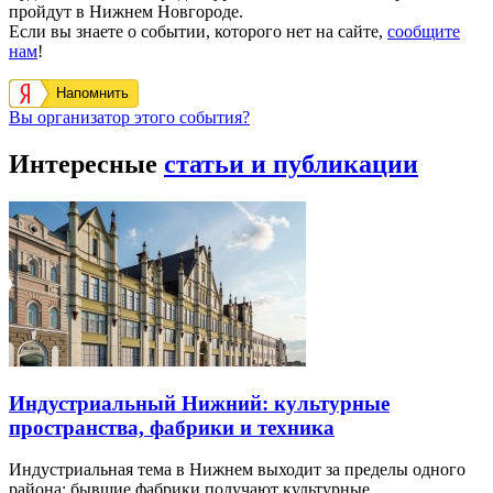
пройдут в Нижнем Новгороде.
Если вы знаете о событии, которого нет на сайте,
сообщите
нам
!
Напомнить
Вы организатор этого события?
Интересные
статьи и публикации
Индустриальный Нижний: культурные
пространства, фабрики и техника
Индустриальная тема в Нижнем выходит за пределы одного
района: бывшие фабрики получают культурные…