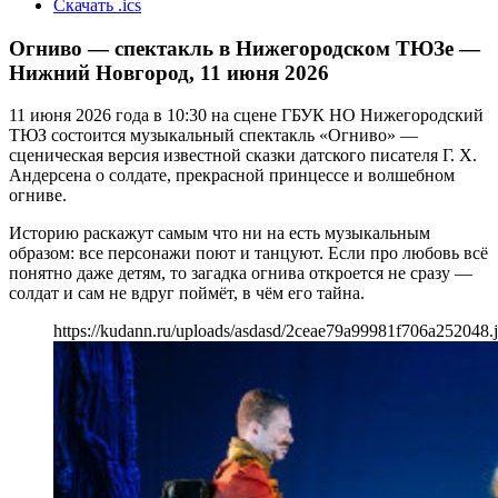
Скачать .ics
Огниво — спектакль в Нижегородском ТЮЗе —
Нижний Новгород, 11 июня 2026
11 июня 2026 года в 10:30 на сцене ГБУК НО Нижегородский
ТЮЗ состоится музыкальный спектакль «Огниво» —
сценическая версия известной сказки датского писателя Г. Х.
Андерсена о солдате, прекрасной принцессе и волшебном
огниве.
Историю раскажут самым что ни на есть музыкальным
образом: все персонажи поют и танцуют. Если про любовь всё
понятно даже детям, то загадка огнива откроется не сразу —
солдат и сам не вдруг поймёт, в чём его тайна.
https://kudann.ru/uploads/asdasd/2ceae79a99981f706a252048.