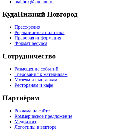
mailbox@kudann.ru
КудаНижний Новгород
Пресс-релиз
Редакционная политика
Правовая информация
Формат ресурса
Сотрудничество
Размещение событий
Требования к материалам
Музеям и выставкам
Ресторанам и кафе
Партнёрам
Реклама на сайте
Коммерческое предложение
Медиа кит
Логотипы в векторе