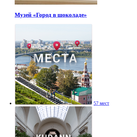
Музей «Город в шоколаде»
57 мест