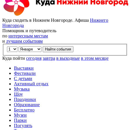
Куда сходить в Нижнем Новгороде. Афиша
Нижнего
Новгорода
Помощник и путеводитель
по
интересным местам
и
лучшим событиям
Куда пойти
сегодня
завтра
в выходные
в этом месяце
Выставки
Фестивали
С детьми
Активный отдых
Музыка
Шоу
Праздники
Образование
Бесплатно
Музеи
Парки
Погулять