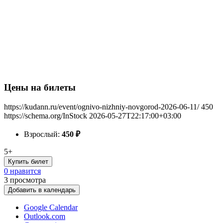
Цены на билеты
https://kudann.ru/event/ognivo-nizhniy-novgorod-2026-06-11/
450
https://schema.org/InStock
2026-05-27T22:17:00+03:00
Взрослый:
450
₽
5+
Купить билет
0 нравится
3
просмотра
Добавить в календарь
Google Calendar
Outlook.com