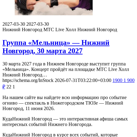
2027-03-30
2027-03-30
Нижний Новгород
МТС Live Холл Нижний Новгород
Группа «Мельница» — Нижний
Новгород, 30 марта 2027
30 марта 2027 года в Нижнем Новгороде выступит группа
«Мельница». Концерт пройдёт на площадке МТС Live Холл
Нижний Новгород…
https://schema.org/InStock
2026-07-31T03:22:00+03:00
1900
1 900
₽
22
1
На нашем сайте вы найдете всю информацию про событие
огниво — спектакль в Нижегородском ТЮЗе — Нижний
Новгород, 11 июня 2026.
КудаНижний Новгород — это интерактивная афиша самых
интересных событий Нижнего Новгорода.
КудаНижний Новгород в курсе всех событий, которые