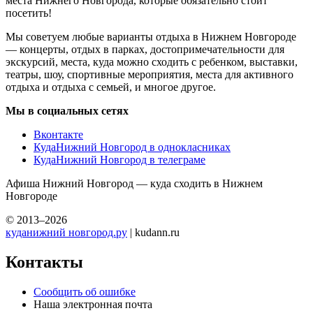
места Нижнего Новгорода, которые обязательно стоит
посетить!
Мы советуем любые варианты отдыха в Нижнем Новгороде
— концерты, отдых в парках, достопримечательности для
экскурсий, места, куда можно сходить с ребенком, выставки,
театры, шоу, спортивные мероприятия, места для активного
отдыха и отдыха с семьей, и многое другое.
Мы в социальных сетях
Вконтакте
КудаНижний Новгород в однокласниках
КудаНижний Новгород в телеграме
Афиша Нижний Новгород — куда сходить в Нижнем
Новгороде
© 2013–2026
куданижний новгород.ру
| kudann.ru
Контакты
Сообщить об ошибке
Наша электронная почта