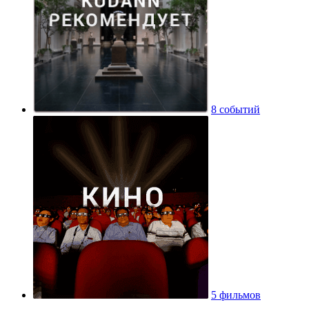
8 событий
5 фильмов