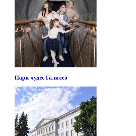
Парк чудес Галилео