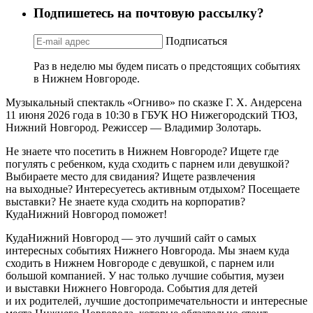
Подпишетесь на почтовую рассылку?
Подписаться
Раз в неделю мы будем писать о предстоящих событиях
в Нижнем Новгороде.
Музыкальный спектакль «Огниво» по сказке Г. Х. Андерсена
11 июня 2026 года в 10:30 в ГБУК НО Нижегородский ТЮЗ,
Нижний Новгород. Режиссер — Владимир Золотарь.
Не знаете что посетить в Нижнем Новгороде? Ищете где
погулять с ребенком, куда сходить с парнем или девушкой?
Выбираете место для свидания? Ищете развлечения
на выходные? Интересуетесь активным отдыхом? Посещаете
выставки? Не знаете куда сходить на корпоратив?
КудаНижний Новгород поможет!
КудаНижний Новгород — это лучший сайт о самых
интересных событиях Нижнего Новгорода. Мы знаем куда
сходить в Нижнем Новгороде с девушкой, с парнем или
большой компанией. У нас только лучшие события, музеи
и выставки Нижнего Новгорода. События для детей
и их родителей, лучшие достопримечательности и интересные