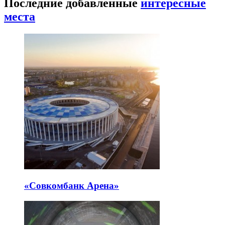
Последние добавленные
интересные
места
«Совкомбанк Арена⁠»