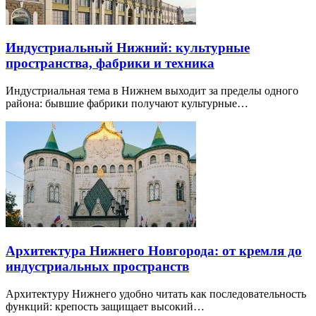
Индустриальный Нижний: культурные
пространства, фабрики и техника
Индустриальная тема в Нижнем выходит за пределы одного
района: бывшие фабрики получают культурные…
Архитектура Нижнего Новгорода: от кремля до
индустриальных пространств
Архитектуру Нижнего удобно читать как последовательность
функций: крепость защищает высокий…