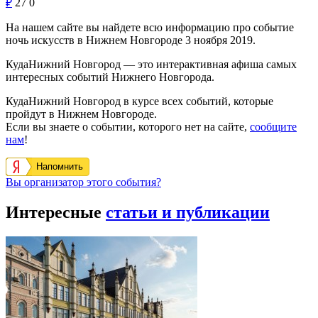
₽
27
0
На нашем сайте вы найдете всю информацию про событие
ночь искусств в Нижнем Новгороде 3 ноября 2019.
КудаНижний Новгород — это интерактивная афиша самых
интересных событий Нижнего Новгорода.
КудаНижний Новгород в курсе всех событий, которые
пройдут в Нижнем Новгороде.
Если вы знаете о событии, которого нет на сайте,
сообщите
нам
!
Напомнить
Вы организатор этого события?
Интересные
статьи и публикации