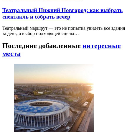
Театральный Нижний Новгород: как выбрать
спектакль и собрать вечер
Театральный маршрут — это не попытка увидеть все здания
за день, а выбор подходящей сцены…
Последние добавленные
интересные
места