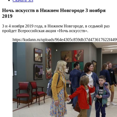
Скачать .ics
Ночь искусств в Нижнем Новгороде 3 ноября
2019
3 и 4 ноября 2019 года, в Нижнем Новгороде, в седьмой раз
пройдет Всероссийская акция «Ночь искусств».
https://kudann.ru/uploads/964e4305c859db37d473617622f449