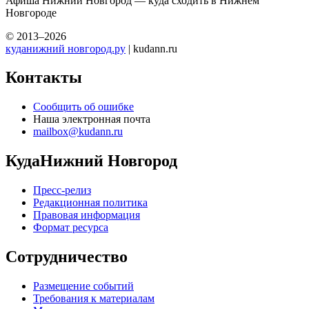
Афиша Нижний Новгород — куда сходить в Нижнем
Новгороде
© 2013–2026
куданижний новгород.ру
| kudann.ru
Контакты
Сообщить об ошибке
Наша электронная почта
mailbox@kudann.ru
КудаНижний Новгород
Пресс-релиз
Редакционная политика
Правовая информация
Формат ресурса
Сотрудничество
Размещение событий
Требования к материалам