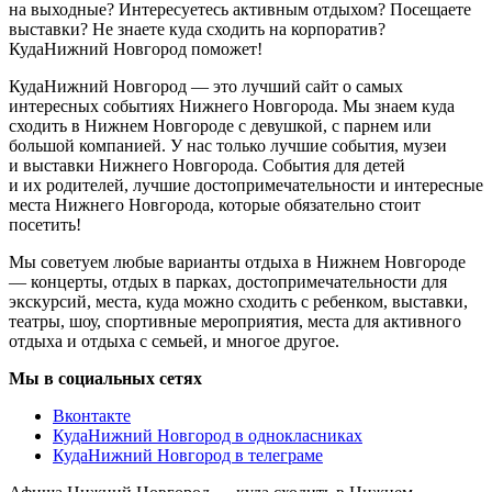
на выходные? Интересуетесь активным отдыхом? Посещаете
выставки? Не знаете куда сходить на корпоратив?
КудаНижний Новгород поможет!
КудаНижний Новгород — это лучший сайт о самых
интересных событиях Нижнего Новгорода. Мы знаем куда
сходить в Нижнем Новгороде с девушкой, с парнем или
большой компанией. У нас только лучшие события, музеи
и выставки Нижнего Новгорода. События для детей
и их родителей, лучшие достопримечательности и интересные
места Нижнего Новгорода, которые обязательно стоит
посетить!
Мы советуем любые варианты отдыха в Нижнем Новгороде
— концерты, отдых в парках, достопримечательности для
экскурсий, места, куда можно сходить с ребенком, выставки,
театры, шоу, спортивные мероприятия, места для активного
отдыха и отдыха с семьей, и многое другое.
Мы в социальных сетях
Вконтакте
КудаНижний Новгород в однокласниках
КудаНижний Новгород в телеграме