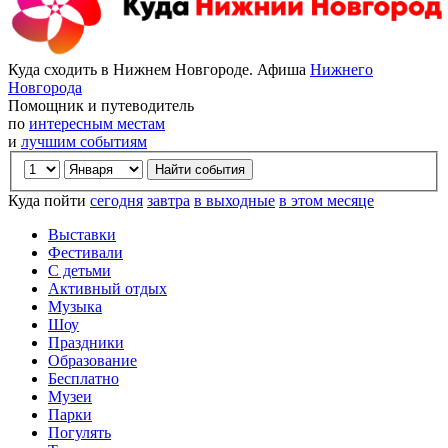
Куда сходить в Нижнем Новгороде. Афиша
Нижнего
Новгорода
Помощник и путеводитель
по
интересным местам
и
лучшим событиям
Куда пойти
сегодня
завтра
в выходные
в этом месяце
Выставки
Фестивали
С детьми
Активный отдых
Музыка
Шоу
Праздники
Образование
Бесплатно
Музеи
Парки
Погулять