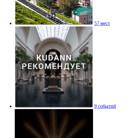
57 мест
9 событий