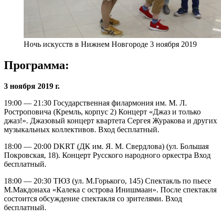
Ночь искусств в Нижнем Новгороде 3 ноября 2019
Программа:
3 ноября 2019 г.
19:00 — 21:30 Государственная филармония им. М. Л.
Ростроповича (Кремль, корпус 2) Концерт «Джаз и только
джаз!». Джазовый концерт квартета Сергея Журакова и других
музыкальных коллективов. Вход бесплатный.
18:00 — 20:00 DKRT (ДК им. Я. М. Свердлова) (ул. Большая
Покровская, 18). Концерт Русского народного оркестра Вход
бесплатный.
18:00 — 20:30 ТЮЗ (ул. М.Горького, 145) Спектакль по пьесе
М.Макдонаха «Калека с острова Инишмаан». После спектакля
состоится обсуждение спектакля со зрителями. Вход
бесплатный.