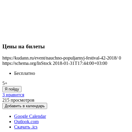
Цены на билеты
https://kudann.ru/event/nauchno-populjarnyj-festival-42-2018/
0
https://schema.org/InStock
2018-01-31T17:44:00+03:00
Бесплатно
5+
Я пойду
3 нравится
215
просмотров
Добавить в календарь
Google Calendar
Outlook.com
Скачать .ics