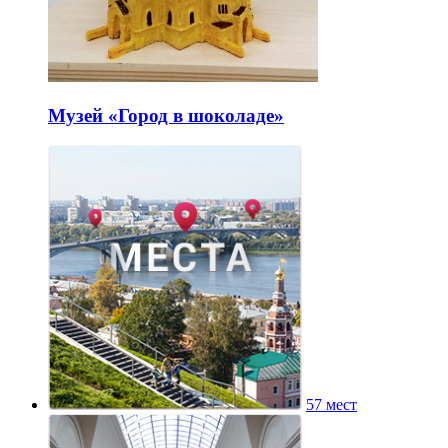
Музей «Город в шоколаде»
57 мест