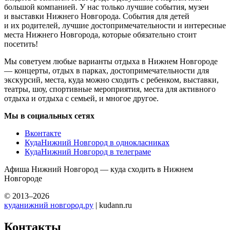
большой компанией. У нас только лучшие события, музеи
и выставки Нижнего Новгорода. События для детей
и их родителей, лучшие достопримечательности и интересные
места Нижнего Новгорода, которые обязательно стоит
посетить!
Мы советуем любые варианты отдыха в Нижнем Новгороде
— концерты, отдых в парках, достопримечательности для
экскурсий, места, куда можно сходить с ребенком, выставки,
театры, шоу, спортивные мероприятия, места для активного
отдыха и отдыха с семьей, и многое другое.
Мы в социальных сетях
Вконтакте
КудаНижний Новгород в однокласниках
КудаНижний Новгород в телеграме
Афиша Нижний Новгород — куда сходить в Нижнем
Новгороде
© 2013–2026
куданижний новгород.ру
| kudann.ru
Контакты