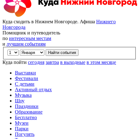
Куда сходить в Нижнем Новгороде. Афиша
Нижнего
Новгорода
Помощник и путеводитель
по
интересным местам
и
лучшим событиям
Куда пойти
сегодня
завтра
в выходные
в этом месяце
Выставки
Фестивали
С детьми
Активный отдых
Музыка
Шоу
Праздники
Образование
Бесплатно
Музеи
Парки
Погулять