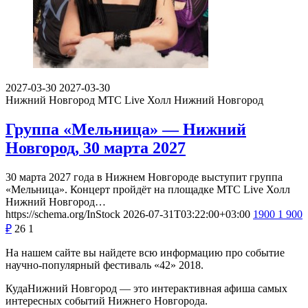
2027-03-30
2027-03-30
Нижний Новгород
МТС Live Холл Нижний Новгород
Группа «Мельница» — Нижний
Новгород, 30 марта 2027
30 марта 2027 года в Нижнем Новгороде выступит группа
«Мельница». Концерт пройдёт на площадке МТС Live Холл
Нижний Новгород…
https://schema.org/InStock
2026-07-31T03:22:00+03:00
1900
1 900
₽
26
1
На нашем сайте вы найдете всю информацию про событие
научно-популярный фестиваль «42» 2018.
КудаНижний Новгород — это интерактивная афиша самых
интересных событий Нижнего Новгорода.