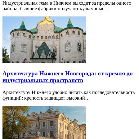
Индустриальная тема в Нижнем выходит за пределы одного
района: бывшие фабрики получают культурные…
Архитектура Нижнего Новгорода: от кремля до
индустриальных пространств
Архитектуру Нижнего удобно читать как последовательность
функций: крепость защищает высокий…