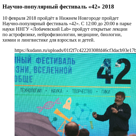
Научно-популярный фестиваль «42» 2018
10 февраля 2018 пройдёт в Нижнем Новгороде пройдет
Научно-популярный фестиваль «42». С 12:00 до 20:00 в парке
науки ННГУ «Лобачевский Lab» пройдут открытые лекции
по астрофизике, нейрофизиологии, медицине, биологии,
химии и лингвистике для взрослых и детей.
https://kudann.ru/uploads/01f2f7c42220308fd46cf3dacb93e17b