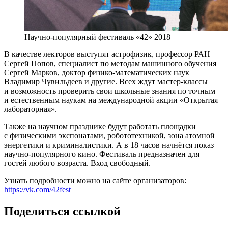
Научно-популярный фестиваль «42» 2018
В качестве лекторов выступят астрофизик, профессор РАН
Сергей Попов, специалист по методам машинного обучения
Сергей Марков, доктор физико-математических наук
Владимир Чувильдеев и другие. Всех ждут мастер-классы
и возможность проверить свои школьные знания по точным
и естественным наукам на международной акции «Открытая
лабораторная».
Также на научном празднике будут работать площадки
с физическими экспонатами, робототехникой, зона атомной
энергетики и криминалистики. А в 18 часов начнётся показ
научно-популярного кино. Фестиваль предназначен для
гостей любого возраста. Вход свободный.
Узнать подробности можно на сайте организаторов:
https://vk.com/42fest
Поделиться ссылкой