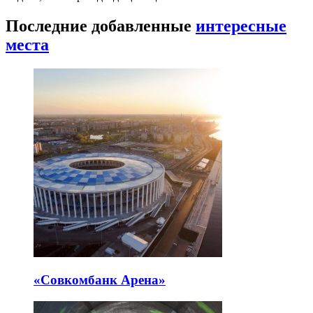
Последние добавленные
интересные
места
«Совкомбанк Арена⁠»