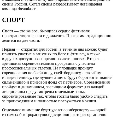
сцены России. Сетап сцены разрабатывает легендарная
команда dreamlaser.
СПОРТ
Спорт — это живое, бьющееся сердце фестиваля,
пространство энергии и движения. Программа традиционно
делится на две части.
Первая — открытая для гостей: в течение дня можно будет
принять участие в занятиях по йоге и фитнесу, а также
в других доступных спортивных активностях. Вторая —
зрелищная соревновательная программа с участием
профессиональных атлетов. На площадке пройдут
соревнования по брейкингу, скейтбордингу, слэклайну
и падел-теннису, где лучшие атлеты будут бороться за звание
сильнейшего и призовой фонд от партнёров. Соревнования
пройдут в динамичном, зрелищном формате: для каждой
дисциплины предусмотрены отдельные зоны,
спроектированные так, чтобы гостям было удобно следить
за происходящим и полностью погружаться в экшен.
Отдельное внимание будет уделено киберспорту — одной
из самых быстрорастущих дисциплин, которая органично