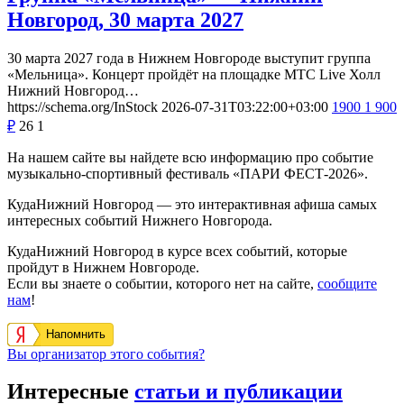
Новгород, 30 марта 2027
30 марта 2027 года в Нижнем Новгороде выступит группа
«Мельница». Концерт пройдёт на площадке МТС Live Холл
Нижний Новгород…
https://schema.org/InStock
2026-07-31T03:22:00+03:00
1900
1 900
₽
26
1
На нашем сайте вы найдете всю информацию про событие
музыкально-спортивный фестиваль «ПАРИ ФЕСТ-2026».
КудаНижний Новгород — это интерактивная афиша самых
интересных событий Нижнего Новгорода.
КудаНижний Новгород в курсе всех событий, которые
пройдут в Нижнем Новгороде.
Если вы знаете о событии, которого нет на сайте,
сообщите
нам
!
Напомнить
Вы организатор этого события?
Интересные
статьи и публикации