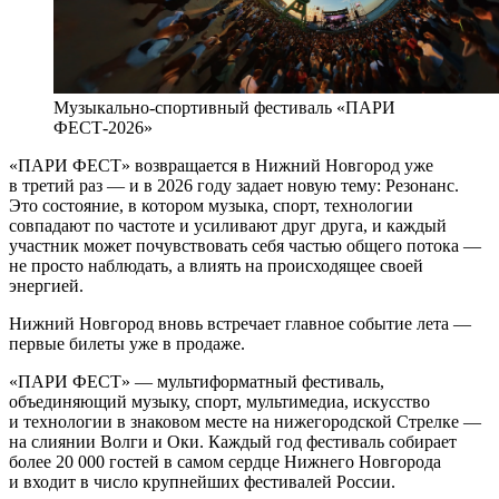
Музыкально-спортивный фестиваль «ПАРИ
ФЕСТ-2026»
«ПАРИ ФЕСТ» возвращается в Нижний Новгород уже
в третий раз — и в 2026 году задает новую тему: Резонанс.
Это состояние, в котором музыка, спорт, технологии
совпадают по частоте и усиливают друг друга, и каждый
участник может почувствовать себя частью общего потока —
не просто наблюдать, а влиять на происходящее своей
энергией.
Нижний Новгород вновь встречает главное событие лета —
первые билеты уже в продаже.
«ПАРИ ФЕСТ» — мультиформатный фестиваль,
объединяющий музыку, спорт, мультимедиа, искусство
и технологии в знаковом месте на нижегородской Стрелке —
на слиянии Волги и Оки. Каждый год фестиваль собирает
более 20 000 гостей в самом сердце Нижнего Новгорода
и входит в число крупнейших фестивалей России.