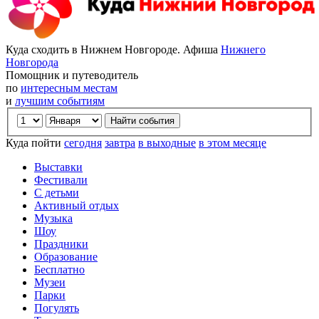
Куда сходить в Нижнем Новгороде. Афиша
Нижнего
Новгорода
Помощник и путеводитель
по
интересным местам
и
лучшим событиям
Куда пойти
сегодня
завтра
в выходные
в этом месяце
Выставки
Фестивали
С детьми
Активный отдых
Музыка
Шоу
Праздники
Образование
Бесплатно
Музеи
Парки
Погулять