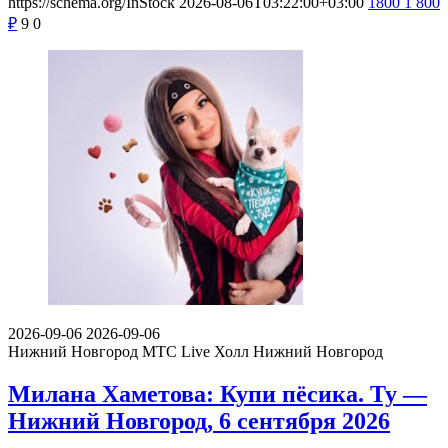
https://schema.org/InStock
2026-08-06T03:22:00+03:00
1800
1 800
₽
9
0
2026-09-06
2026-09-06
Нижний Новгород
МТС Live Холл Нижний Новгород
Милана Хаметова: Купи пёсика. Ту —
Нижний Новгород, 6 сентября 2026