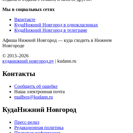
Мы в социальных сетях
Вконтакте
КудаНижний Новгород в однокласниках
КудаНижний Новгород в телеграме
Афиша Нижний Новгород — куда сходить в Нижнем
Новгороде
© 2013–2026
куданижний новгород.ру
| kudann.ru
Контакты
Сообщить об ошибке
Наша электронная почта
mailbox@kudann.ru
КудаНижний Новгород
Пресс-релиз
Редакционная политика
Правовая информация