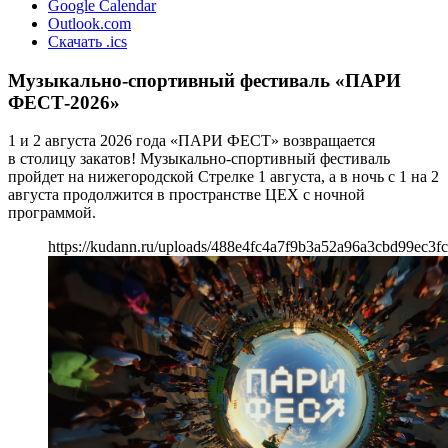
Google Calendar
Outlook.com
Скачать .ics
Музыкально-спортивный фестиваль «ПАРИ
ФЕСТ-2026»
1 и 2 августа 2026 года «ПАРИ ФЕСТ» возвращается
в столицу закатов! Музыкально-спортивный фестиваль
пройдет на нижегородской Стрелке 1 августа, а в ночь с 1 на 2
августа продолжится в пространстве ЦЕХ с ночной
программой.
https://kudann.ru/uploads/488e4fc4a7f9b3a52a96a3cbd99ec3f