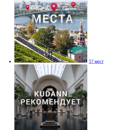
57 мест