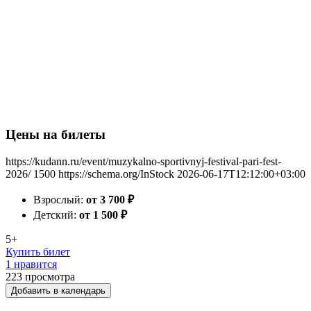
Цены на билеты
https://kudann.ru/event/muzykalno-sportivnyj-festival-pari-fest-
2026/
1500
https://schema.org/InStock
2026-06-17T12:12:00+03:00
Взрослый:
от 3 700
₽
Детский:
от 1 500
₽
5+
Купить билет
1 нравится
223
просмотра
Добавить в календарь