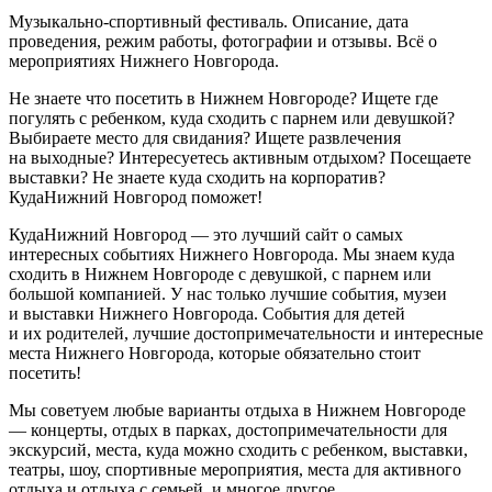
Музыкально-спортивный фестиваль. Описание, дата
проведения, режим работы, фотографии и отзывы. Всё о
мероприятиях Нижнего Новгорода.
Не знаете что посетить в Нижнем Новгороде? Ищете где
погулять с ребенком, куда сходить с парнем или девушкой?
Выбираете место для свидания? Ищете развлечения
на выходные? Интересуетесь активным отдыхом? Посещаете
выставки? Не знаете куда сходить на корпоратив?
КудаНижний Новгород поможет!
КудаНижний Новгород — это лучший сайт о самых
интересных событиях Нижнего Новгорода. Мы знаем куда
сходить в Нижнем Новгороде с девушкой, с парнем или
большой компанией. У нас только лучшие события, музеи
и выставки Нижнего Новгорода. События для детей
и их родителей, лучшие достопримечательности и интересные
места Нижнего Новгорода, которые обязательно стоит
посетить!
Мы советуем любые варианты отдыха в Нижнем Новгороде
— концерты, отдых в парках, достопримечательности для
экскурсий, места, куда можно сходить с ребенком, выставки,
театры, шоу, спортивные мероприятия, места для активного
отдыха и отдыха с семьей, и многое другое.