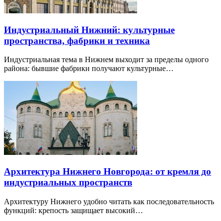
Индустриальный Нижний: культурные
пространства, фабрики и техника
Индустриальная тема в Нижнем выходит за пределы одного
района: бывшие фабрики получают культурные…
Архитектура Нижнего Новгорода: от кремля до
индустриальных пространств
Архитектуру Нижнего удобно читать как последовательность
функций: крепость защищает высокий…