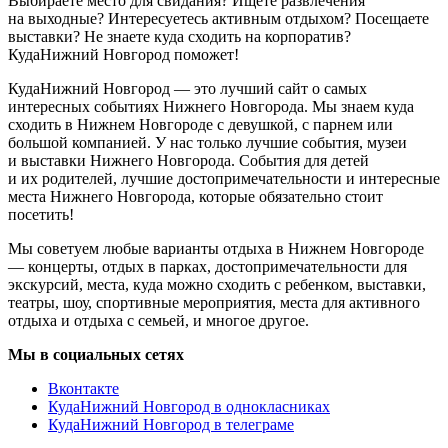
Выбираете место для свидания? Ищете развлечения
на выходные? Интересуетесь активным отдыхом? Посещаете
выставки? Не знаете куда сходить на корпоратив?
КудаНижний Новгород поможет!
КудаНижний Новгород — это лучший сайт о самых
интересных событиях Нижнего Новгорода. Мы знаем куда
сходить в Нижнем Новгороде с девушкой, с парнем или
большой компанией. У нас только лучшие события, музеи
и выставки Нижнего Новгорода. События для детей
и их родителей, лучшие достопримечательности и интересные
места Нижнего Новгорода, которые обязательно стоит
посетить!
Мы советуем любые варианты отдыха в Нижнем Новгороде
— концерты, отдых в парках, достопримечательности для
экскурсий, места, куда можно сходить с ребенком, выставки,
театры, шоу, спортивные мероприятия, места для активного
отдыха и отдыха с семьей, и многое другое.
Мы в социальных сетях
Вконтакте
КудаНижний Новгород в однокласниках
КудаНижний Новгород в телеграме