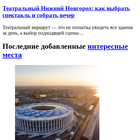
Театральный Нижний Новгород: как выбрать
спектакль и собрать вечер
Театральный маршрут — это не попытка увидеть все здания
за день, а выбор подходящей сцены…
Последние добавленные
интересные
места