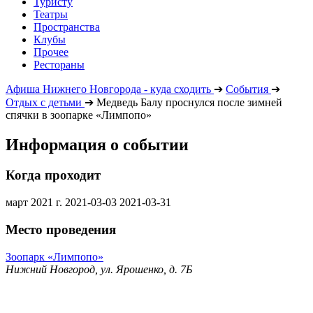
Туристу
Театры
Пространства
Клубы
Прочее
Рестораны
Афиша Нижнего Новгорода - куда сходить
➔
События
➔
Отдых с детьми
➔
Медведь Балу проснулся после зимней
спячки в зоопарке «Лимпопо»
Информация о событии
Когда проходит
март 2021 г.
2021-03-03
2021-03-31
Место проведения
Зоопарк «Лимпопо»
Нижний Новгород, ул. Ярошенко, д. 7Б