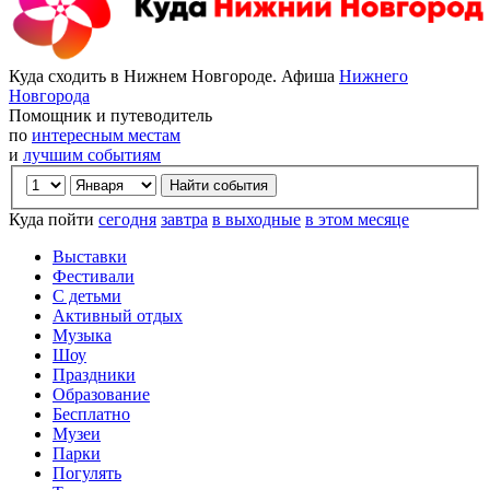
Куда сходить в Нижнем Новгороде. Афиша
Нижнего
Новгорода
Помощник и путеводитель
по
интересным местам
и
лучшим событиям
Куда пойти
сегодня
завтра
в выходные
в этом месяце
Выставки
Фестивали
С детьми
Активный отдых
Музыка
Шоу
Праздники
Образование
Бесплатно
Музеи
Парки
Погулять