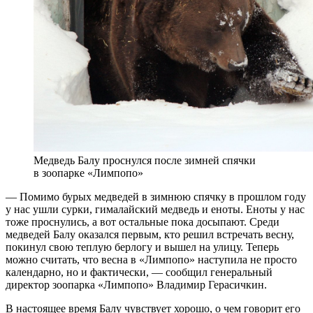
Медведь Балу проснулся после зимней спячки
в зоопарке «Лимпопо»
— Помимо бурых медведей в зимнюю спячку в прошлом году
у нас ушли сурки, гималайский медведь и еноты. Еноты у нас
тоже проснулись, а вот остальные пока досыпают. Среди
медведей Балу оказался первым, кто решил встречать весну,
покинул свою теплую берлогу и вышел на улицу. Теперь
можно считать, что весна в «Лимпопо» наступила не просто
календарно, но и фактически, — сообщил генеральный
директор зоопарка «Лимпопо» Владимир Герасичкин.
В настоящее время Балу чувствует хорошо, о чем говорит его