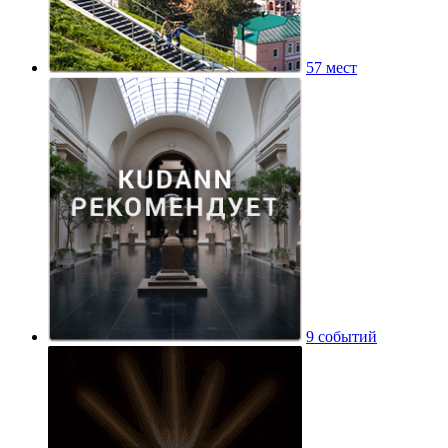
57 мест
9 событий