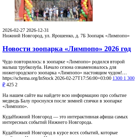
2026-02-27
2026-12-31
Нижний Новгород, ул. Ярошенко, д. 7Б
Зоопарк «Лимпопо»
Новости зоопарка «Лимпопо» 2026 год
Чудо повторилось: в зоопарке «Лимпопо» родился второй
малыш трубкозуба. Начало сезона ознаменовалось для
нижегородского зоопарка «Лимпопо» настоящим чудом!…
https://schema.org/InStock
2026-02-27T17:56:00+03:00
1300
1 300
₽
425
2
На нашем сайте вы найдете всю информацию про событие
медведь Балу проснулся после зимней спячки в зоопарке
«Лимпопо».
КудаНижний Новгород — это интерактивная афиша самых
интересных событий Нижнего Новгорода.
КудаНижний Новгород в курсе всех событий, которые