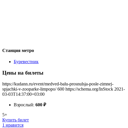
Станция метро
Буревестник
Цены на билеты
https://kudann.ru/event/medved-balu-prosnulsja-posle-zimnej-
spjachki-v-zooparke-limpopo/
600
https://schema.org/InStock
2021-
03-03T14:37:00+03:00
Взрослый:
600
₽
5+
Купить билет
1 нравится