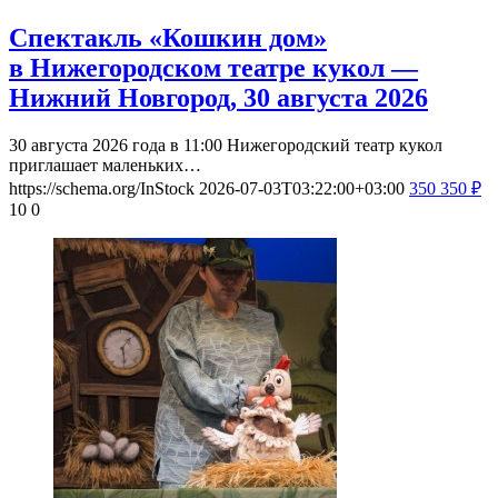
Спектакль «Кошкин дом»
в Нижегородском театре кукол —
Нижний Новгород, 30 августа 2026
30 августа 2026 года в 11:00 Нижегородский театр кукол
приглашает маленьких…
https://schema.org/InStock
2026-07-03T03:22:00+03:00
350
350
₽
10
0