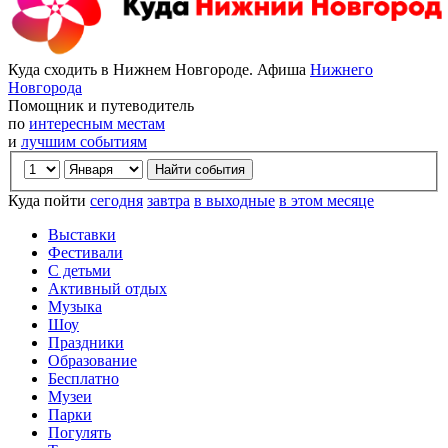
Куда сходить в Нижнем Новгороде. Афиша
Нижнего
Новгорода
Помощник и путеводитель
по
интересным местам
и
лучшим событиям
Куда пойти
сегодня
завтра
в выходные
в этом месяце
Выставки
Фестивали
С детьми
Активный отдых
Музыка
Шоу
Праздники
Образование
Бесплатно
Музеи
Парки
Погулять