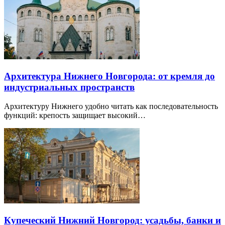
Архитектура Нижнего Новгорода: от кремля до
индустриальных пространств
Архитектуру Нижнего удобно читать как последовательность
функций: крепость защищает высокий…
Купеческий Нижний Новгород: усадьбы, банки и