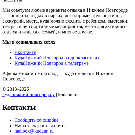
Мы советуем любые варианты отдыха в Нижнем Новгороде
— концерты, отдых в парках, достопримечательности для
экскурсий, места, куда можно сходить с ребенком, выставки,
театры, шоу, спортивные мероприятия, места для активного
отдыха и отдыха с семьей, и многое другое.
Мы в социальных сетях
Вконтакте
КудаНижний Новгород в однокласниках
КудаНижний Новгород в телеграме
Афиша Нижний Новгород — куда сходить в Нижнем
Новгороде
© 2013–2026
куданижний новгород.ру
| kudann.ru
Контакты
Сообщить об ошибке
Наша электронная почта
mailbox@kudann.ru