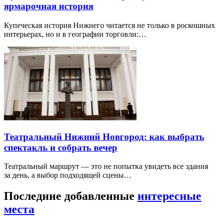
ярмарочная история
Купеческая история Нижнего читается не только в роскошных
интерьерах, но и в географии торговли:…
Театральный Нижний Новгород: как выбрать
спектакль и собрать вечер
Театральный маршрут — это не попытка увидеть все здания
за день, а выбор подходящей сцены…
Последние добавленные
интересные
места