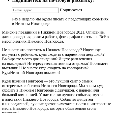
Подпишетесь на почтовую рассылку?
Подписаться
Раз в неделю мы будем писать о предстоящих событиях
в Нижнем Новгороде.
Майские праздники в Нижнем Новгороде 2021. Описание,
дата проведения, режим работы, фотографии и отзывы. Всё о
мероприятиях Нижнего Новгорода.
Не знаете что посетить в Нижнем Новгороде? Ищете где
погулять с ребенком, куда сходить с парнем или девушкой?
Выбираете место для свидания? Ищете развлечения
на выходные? Интересуетесь активным отдыхом? Посещаете
выставки? Не знаете куда сходить на корпоратив?
КудаНижний Новгород поможет!
КудаНижний Новгород — это лучший сайт о самых
интересных событиях Нижнего Новгорода. Мы знаем куда
сходить в Нижнем Новгороде с девушкой, с парнем или
большой компанией. У нас только лучшие события, музеи
и выставки Нижнего Новгорода. События для детей
и их родителей, лучшие достопримечательности и интересные
места Нижнего Новгорода, которые обязательно стоит
посетить!