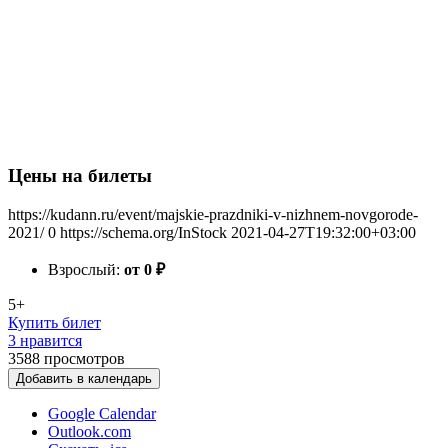
Цены на билеты
https://kudann.ru/event/majskie-prazdniki-v-nizhnem-novgorode-
2021/
0
https://schema.org/InStock
2021-04-27T19:32:00+03:00
Взрослый:
от 0
₽
5+
Купить билет
3 нравится
3588
просмотров
Добавить в календарь
Google Calendar
Outlook.com