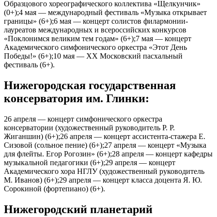
Образцового хореографического коллектива «Щелкунчик»
(0+);4 мая — международный фестиваль «Музыка открывает
границы» (6+);6 мая — концерт солистов филармонии-
лауреатов международных и всероссийских конкурсов
«Поклонимся великим тем годам» (6+);7 мая — концерт
Академического симфонического оркестра «Этот День
Победы!» (6+);10 мая — ХХ Московский пасхальный
фестиваль (6+).
Нижегородская государственная
консерватория им. Глинки:
26 апреля — концерт симфонического оркестра
консерватории (художественный руководитель Р. Р.
Жиганшин) (6+);26 апреля — концерт ассистента-стажера Е.
Сизовой (сольное пение) (6+);27 апреля — концерт «Музыка
для флейты. Егор Рогозин» (6+);28 апреля — концерт кафедры
музыкальной педагогики (6+);29 апреля — концерт
Академического хора НГЛУ (художественный руководитель
М. Иванов) (6+);29 апреля — концерт класса доцента Я. Ю.
Сорокиной (фортепиано) (6+).
Нижегородский планетарий