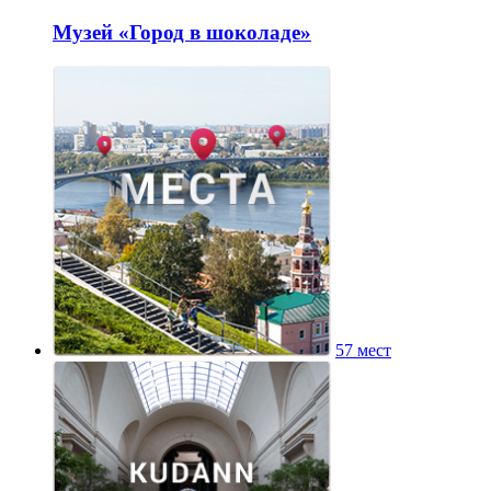
Музей «Город в шоколаде»
57 мест