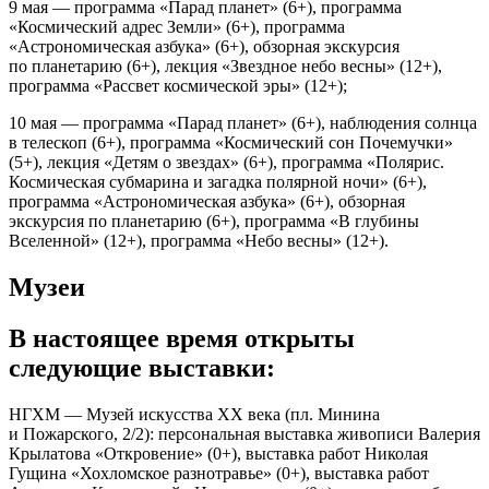
9 мая — программа «Парад планет» (6+), программа
«Космический адрес Земли» (6+), программа
«Астрономическая азбука» (6+), обзорная экскурсия
по планетарию (6+), лекция «Звездное небо весны» (12+),
программа «Рассвет космической эры» (12+);
10 мая — программа «Парад планет» (6+), наблюдения солнца
в телескоп (6+), программа «Космический сон Почемучки»
(5+), лекция «Детям о звездах» (6+), программа «Полярис.
Космическая субмарина и загадка полярной ночи» (6+),
программа «Астрономическая азбука» (6+), обзорная
экскурсия по планетарию (6+), программа «В глубины
Вселенной» (12+), программа «Небо весны» (12+).
Музеи
В настоящее время открыты
следующие выставки:
НГХМ — Музей искусства ХХ века (пл. Минина
и Пожарского, 2/2): персональная выставка живописи Валерия
Крылатова «Откровение» (0+), выставка работ Николая
Гущина «Хохломское разнотравье» (0+), выставка работ