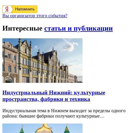
Напомнить
Вы организатор этого события?
Интересные
статьи и публикации
Индустриальный Нижний: культурные
пространства, фабрики и техника
Индустриальная тема в Нижнем выходит за пределы одного
района: бывшие фабрики получают культурные…