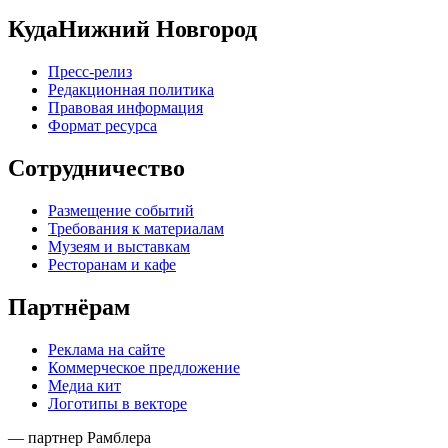
КудаНижний Новгород
Пресс-релиз
Редакционная политика
Правовая информация
Формат ресурса
Сотрудничество
Размещение событий
Требования к материалам
Музеям и выставкам
Ресторанам и кафе
Партнёрам
Реклама на сайте
Коммерческое предложение
Медиа кит
Логотипы в векторе
— партнер Рамблера