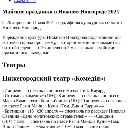
Скачать .ics
Майские праздники в Нижнем Новгороде 2021
С 26 апреля по 11 мая 2021 года, афиша культурных событий
Нижнего Новгорода.
Учреждения культуры Нижнего Новгорода подготовили для
жителей города программу, с которой можно познакомиться
на этой неделе — с 26 апреля по 2 мая, а также в майские
праздничные выходные.
Театры
Нижегородский театр «Комедiя»:
27 апреля — спектакль по пьесе Ноэла Пирс Кауарда
«Интимная комедия» (16+);28 апреля — спектакль по пьесе
Марка Камолетти «Боинг-боинг» (16+);29 апреля — спектакль
по пьесе Рэя и Майкла Куни «Том, Дик и Гарри» —
«Братишки» (16+);30 апреля — спектакль по рассказу Николая
Свечина «Дело молитовских отравителей» — «Сыщики»
(16+);4 мая — спектакль по пьесе Рэя и Майкла Куни «Том,
Дик и Гарри» — «Братишки» (16+);5 мая — спектакль