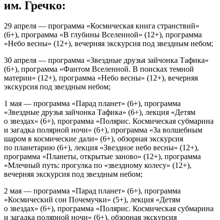
им. Гречко:
29 апреля — программа «Космическая книга странствий»
(6+), программа «В глубины Вселенной» (12+), программа
«Небо весны» (12+), вечерняя экскурсия под звездным небом;
30 апреля — программа «Звездные друзья зайчонка Тафика»
(6+), программа «Фантом Вселенной. В поисках темной
материи» (12+), программа «Небо весны» (12+), вечерняя
экскурсия под звездным небом;
1 мая — программа «Парад планет» (6+), программа
«Звездные друзья зайчонка Тафика» (6+), лекция «Детям
о звездах» (6+), программа «Полярис. Космическая субмарина
и загадка полярной ночи» (6+), программа «За волшебным
шаром в космические дали» (6+), обзорная экскурсия
по планетарию (6+), лекция «Звездное небо весны» (12+),
программа «Планеты, открытые заново» (12+), программа
«Млечный путь: прогулка по «звездному колесу» (12+),
вечерняя экскурсия под звездным небом;
2 мая — программа «Парад планет» (6+), программа
«Космический сон Почемучки» (5+), лекция «Детям
о звездах» (6+), программа «Полярис. Космическая субмарина
и загадка полярной ночи» (6+), обзорная экскурсия