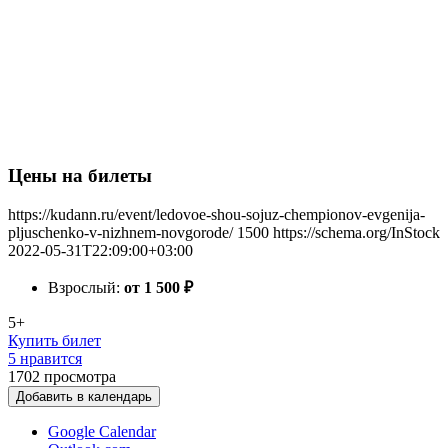
Цены на билеты
https://kudann.ru/event/ledovoe-shou-sojuz-chempionov-evgenija-
pljuschenko-v-nizhnem-novgorode/
1500
https://schema.org/InStock
2022-05-31T22:09:00+03:00
Взрослый:
от 1 500
₽
5+
Купить билет
5 нравится
1702
просмотра
Добавить в календарь
Google Calendar