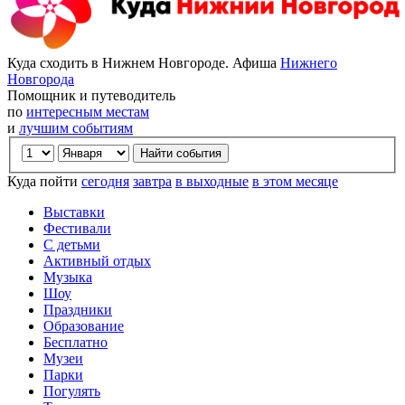
Куда сходить в Нижнем Новгороде. Афиша
Нижнего
Новгорода
Помощник и путеводитель
по
интересным местам
и
лучшим событиям
Куда пойти
сегодня
завтра
в выходные
в этом месяце
Выставки
Фестивали
С детьми
Активный отдых
Музыка
Шоу
Праздники
Образование
Бесплатно
Музеи
Парки
Погулять