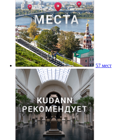
57 мест