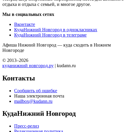
отдыха и отдыха с семьей, и многое другое.
Мы в социальных сетях
Вконтакте
КудаНижний Новгород в однокласниках
КудаНижний Новгород в телеграме
Афиша Нижний Новгород — куда сходить в Нижнем
Новгороде
© 2013–2026
куданижний новгород.ру
| kudann.ru
Контакты
Сообщить об ошибке
Наша электронная почта
mailbox@kudann.ru
КудаНижний Новгород
Пресс-релиз
Редакционная политика