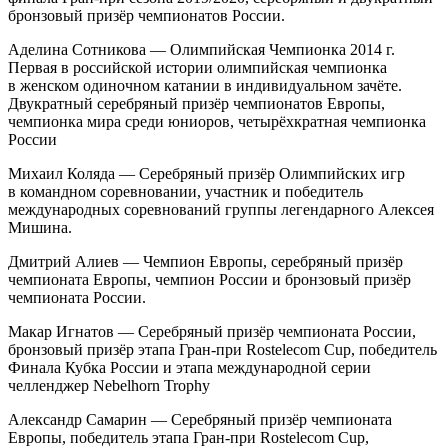
бронзовый призёр чемпионатов России.
Аделина Сотникова — Олимпийская Чемпионка 2014 г.
Первая в российской истории олимпийская чемпионка
в женском одиночном катании в индивидуальном зачёте.
Двукратный серебряный призёр чемпионатов Европы,
чемпионка мира среди юниоров, четырёхкратная чемпионка
России
Михаил Коляда — Серебряный призёр Олимпийских игр
в командном соревновании, участник и победитель
международных соревнований группы легендарного Алексея
Мишина.
Дмитрий Алиев — Чемпион Европы, серебряный призёр
чемпионата Европы, чемпион России и бронзовый призёр
чемпионата России.
Макар Игнатов — Серебряный призёр чемпионата России,
бронзовый призёр этапа Гран-при Rostelecom Cup, победитель
Финала Кубка России и этапа международной серии
челленджер Nebelhorn Trophy
Александр Самарин — Серебряный призёр чемпионата
Европы, победитель этапа Гран-при Rostelecom Cup,