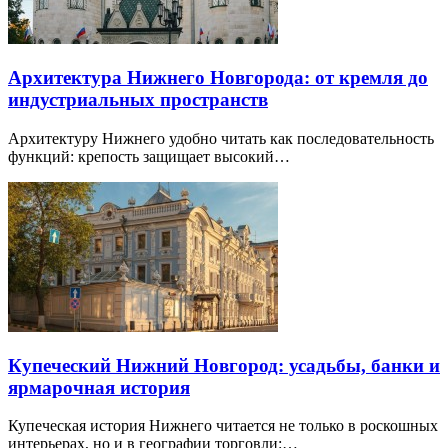
Архитектура Нижнего Новгорода: от кремля до
индустриальных пространств
Архитектуру Нижнего удобно читать как последовательность
функций: крепость защищает высокий…
Купеческий Нижний Новгород: усадьбы, банки и
ярмарочная история
Купеческая история Нижнего читается не только в роскошных
интерьерах, но и в географии торговли:…