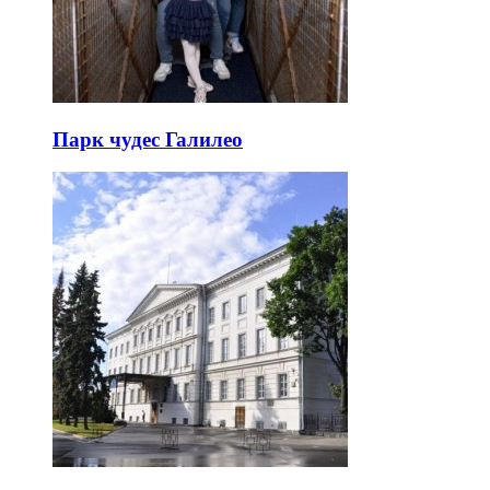
Парк чудес Галилео