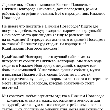
Ледовое шоу «Союз чемпионов Евгения Плющенко» в
Нижнем Новгороде. Описание, дата проведения, режим
работы, фотографии и отзывы. Всё о мероприятиях Нижнего
Новгорода.
Не знаете что посетить в Нижнем Новгороде? Ищете где
погулять с ребенком, куда сходить с парнем или девушкой?
Выбираете место для свидания? Ищете развлечения
на выходные? Интересуетесь активным отдыхом? Посещаете
выставки? Не знаете куда сходить на корпоратив?
КудаНижний Новгород поможет!
КудаНижний Новгород — это лучший сайт о самых
интересных событиях Нижнего Новгорода. Мы знаем куда
сходить в Нижнем Новгороде с девушкой, с парнем или
большой компанией. У нас только лучшие события, музеи
и выставки Нижнего Новгорода. События для детей
и их родителей, лучшие достопримечательности и интересные
места Нижнего Новгорода, которые обязательно стоит
посетить!
Мы советуем любые варианты отдыха в Нижнем Новгороде
— концерты, отдых в парках, достопримечательности для
экскурсий, места, куда можно сходить с ребенком, выставки,
театры, шоу, спортивные мероприятия, места для активного