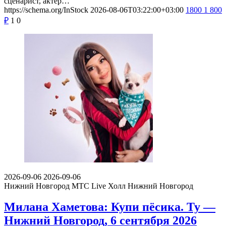
сценарист, актёр…
https://schema.org/InStock
2026-08-06T03:22:00+03:00
1800
1 800
₽
1
0
2026-09-06
2026-09-06
Нижний Новгород
МТС Live Холл Нижний Новгород
Милана Хаметова: Купи пёсика. Ту —
Нижний Новгород, 6 сентября 2026