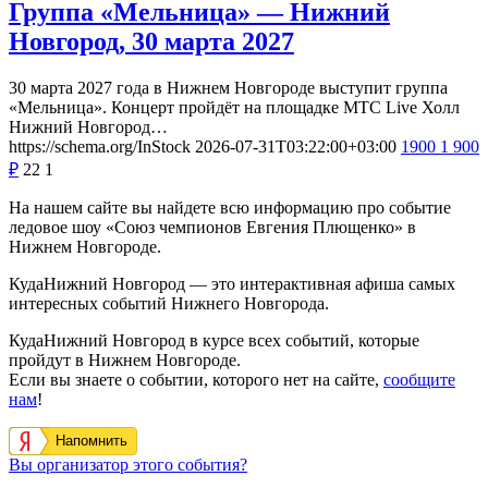
Группа «Мельница» — Нижний
Новгород, 30 марта 2027
30 марта 2027 года в Нижнем Новгороде выступит группа
«Мельница». Концерт пройдёт на площадке МТС Live Холл
Нижний Новгород…
https://schema.org/InStock
2026-07-31T03:22:00+03:00
1900
1 900
₽
22
1
На нашем сайте вы найдете всю информацию про событие
ледовое шоу «Союз чемпионов Евгения Плющенко» в
Нижнем Новгороде.
КудаНижний Новгород — это интерактивная афиша самых
интересных событий Нижнего Новгорода.
КудаНижний Новгород в курсе всех событий, которые
пройдут в Нижнем Новгороде.
Если вы знаете о событии, которого нет на сайте,
сообщите
нам
!
Напомнить
Вы организатор этого события?