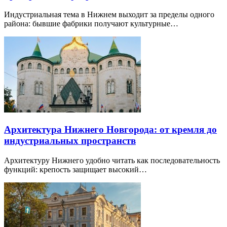
Индустриальная тема в Нижнем выходит за пределы одного
района: бывшие фабрики получают культурные…
Архитектура Нижнего Новгорода: от кремля до
индустриальных пространств
Архитектуру Нижнего удобно читать как последовательность
функций: крепость защищает высокий…