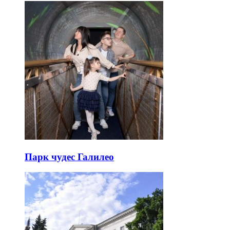
Парк чудес Галилео