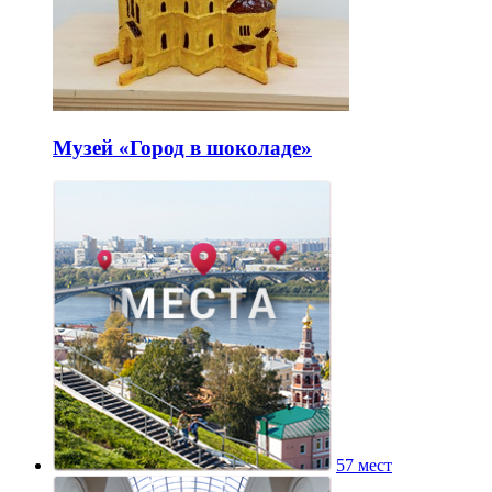
Музей «Город в шоколаде»
57 мест