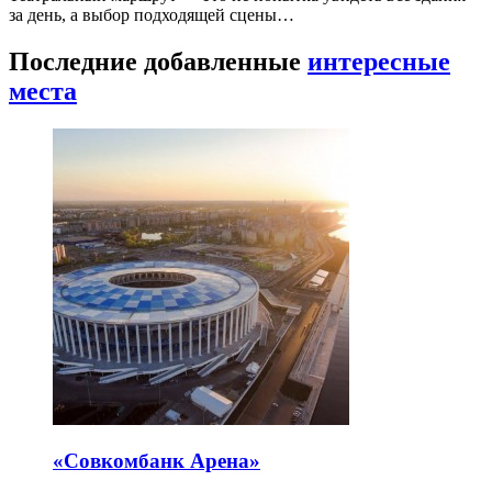
за день, а выбор подходящей сцены…
Последние добавленные
интересные
места
«Совкомбанк Арена⁠»