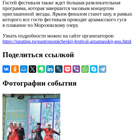
Гостей фестиваля также ждет большая развлекательная
программа, которая завершится часовым концертом
приглашенной звезды. Ярким финалом станет шоу, в рамках
которого все гости фестиваля проводят арзамасского гуся
в плавание по Морозовскому озеру.
Узнать подробности можно на сайте организаторов:
https://rarating.ru/gastronomicheskij-festival-arzamasskij-gus.html
Поделиться ссылкой
Фотографии события