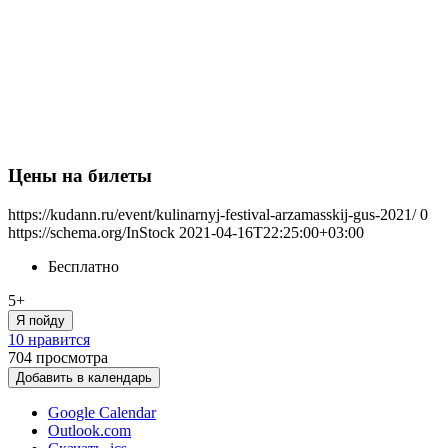
Цены на билеты
https://kudann.ru/event/kulinarnyj-festival-arzamasskij-gus-2021/
0
https://schema.org/InStock
2021-04-16T22:25:00+03:00
Бесплатно
5+
Я пойду
10 нравится
704
просмотра
Добавить в календарь
Google Calendar
Outlook.com