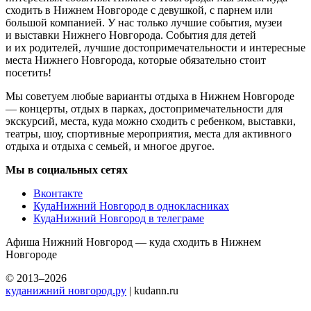
сходить в Нижнем Новгороде с девушкой, с парнем или
большой компанией. У нас только лучшие события, музеи
и выставки Нижнего Новгорода. События для детей
и их родителей, лучшие достопримечательности и интересные
места Нижнего Новгорода, которые обязательно стоит
посетить!
Мы советуем любые варианты отдыха в Нижнем Новгороде
— концерты, отдых в парках, достопримечательности для
экскурсий, места, куда можно сходить с ребенком, выставки,
театры, шоу, спортивные мероприятия, места для активного
отдыха и отдыха с семьей, и многое другое.
Мы в социальных сетях
Вконтакте
КудаНижний Новгород в однокласниках
КудаНижний Новгород в телеграме
Афиша Нижний Новгород — куда сходить в Нижнем
Новгороде
© 2013–2026
куданижний новгород.ру
| kudann.ru