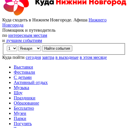
Куда сходить в Нижнем Новгороде. Афиша
Нижнего
Новгорода
Помощник и путеводитель
по
интересным местам
и
лучшим событиям
Куда пойти
сегодня
завтра
в выходные
в этом месяце
Выставки
Фестивали
С детьми
Активный отдых
Музыка
Шоу
Праздники
Образование
Бесплатно
Музеи
Парки
Погулять