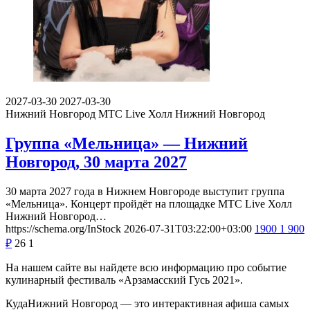
2027-03-30
2027-03-30
Нижний Новгород
МТС Live Холл Нижний Новгород
Группа «Мельница» — Нижний
Новгород, 30 марта 2027
30 марта 2027 года в Нижнем Новгороде выступит группа
«Мельница». Концерт пройдёт на площадке МТС Live Холл
Нижний Новгород…
https://schema.org/InStock
2026-07-31T03:22:00+03:00
1900
1 900
₽
26
1
На нашем сайте вы найдете всю информацию про событие
кулинарный фестиваль «Арзамасский Гусь 2021».
КудаНижний Новгород — это интерактивная афиша самых