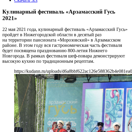
Скачать .ics
Кулинарный фестиваль «Арзамасский Гусь
2021»
22 мая 2021 года, кулинарный фестиваль «Арзамасский Гусь»
пройдет в Нижегородской области в десятый раз
на территории пансионата «Морозовский» в Арзамасском
районе. В этом году вся гастрономическая часть фестиваля
будет посвящена празднованию 800-летия Нижнего
Новгорода. В рамках фестиваля шеф-повара демонстрируют
высокую кухню по традиционным рецептам.
https://kudann.ru/uploads/d6a8bbf622ac126e588362b4e081ea