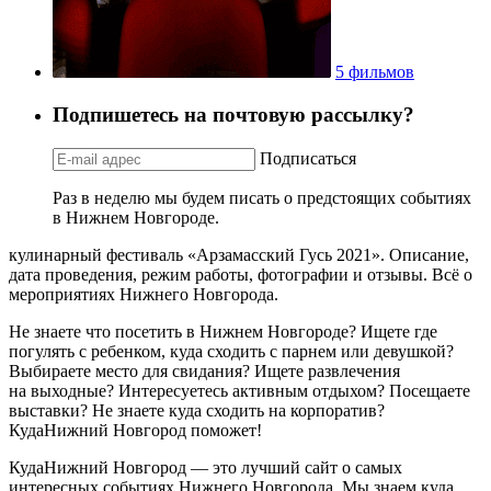
5 фильмов
Подпишетесь на почтовую рассылку?
Подписаться
Раз в неделю мы будем писать о предстоящих событиях
в Нижнем Новгороде.
кулинарный фестиваль «Арзамасский Гусь 2021». Описание,
дата проведения, режим работы, фотографии и отзывы. Всё о
мероприятиях Нижнего Новгорода.
Не знаете что посетить в Нижнем Новгороде? Ищете где
погулять с ребенком, куда сходить с парнем или девушкой?
Выбираете место для свидания? Ищете развлечения
на выходные? Интересуетесь активным отдыхом? Посещаете
выставки? Не знаете куда сходить на корпоратив?
КудаНижний Новгород поможет!
КудаНижний Новгород — это лучший сайт о самых
интересных событиях Нижнего Новгорода. Мы знаем куда