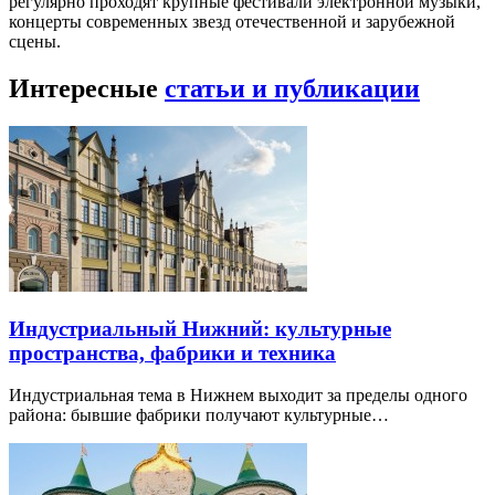
регулярно проходят крупные фестивали электронной музыки,
концерты современных звезд отечественной и зарубежной
сцены.
Интересные
статьи и публикации
Индустриальный Нижний: культурные
пространства, фабрики и техника
Индустриальная тема в Нижнем выходит за пределы одного
района: бывшие фабрики получают культурные…