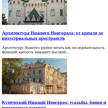
Архитектура Нижнего Новгорода: от кремля до
индустриальных пространств
Архитектуру Нижнего удобно читать как последовательность
функций: крепость защищает высокий…
Купеческий Нижний Новгород: усадьбы, банки и
ярмарочная история