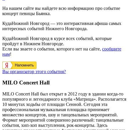
На нашем сайте вы найдете всю информацию про событие
концерт певицы Бьянка.
КудаНижний Новгород — это интерактивная афиша самых
интересных событий Нижнего Новгорода.
КудаНижний Новгород в курсе всех событий, которые
пройдут в Нижнем Новгороде.
Если вы знаете о событии, которого нет на сайте,
сообщите
нам
!
Напомнить
Вы организатор этого события?
MILO Concert Hall
MILO Concert Hall был открыт в 2012 году в здании когда-то
популярного и легендарного клуба «Матрица». Располагается
10 минутах ходьбы от площади Сенной. Сегодня эта
профессиональная музыкальная площадка принимает
множество концертов, шоу и танцевальных мероприятий.
Формат мероприятий совершенно различный: танцевальные
события, хип-хоп выступления, рок-концерты. Здесь