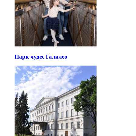
Парк чудес Галилео