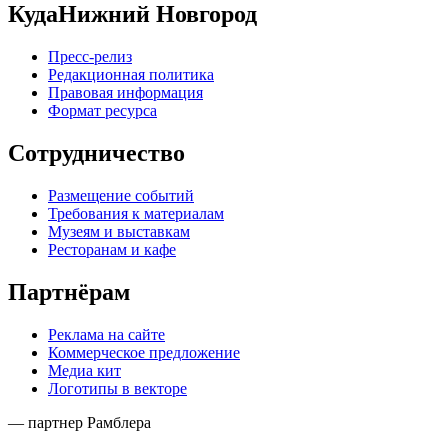
КудаНижний Новгород
Пресс-релиз
Редакционная политика
Правовая информация
Формат ресурса
Сотрудничество
Размещение событий
Требования к материалам
Музеям и выставкам
Ресторанам и кафе
Партнёрам
Реклама на сайте
Коммерческое предложение
Медиа кит
Логотипы в векторе
— партнер Рамблера