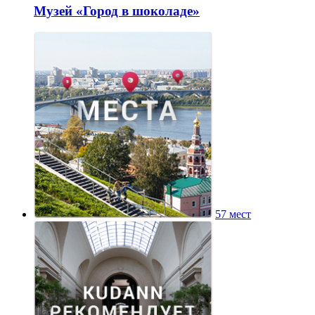
Музей «Город в шоколаде»
57 мест