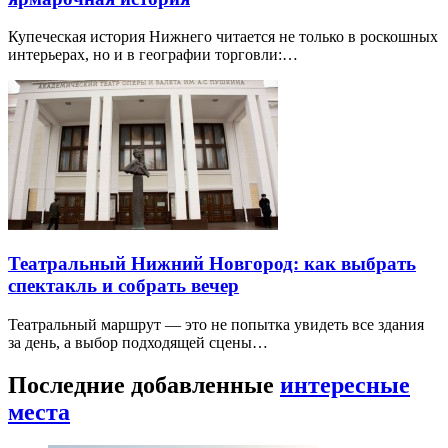
Купеческая история Нижнего читается не только в роскошных
интерьерах, но и в географии торговли:…
Театральный Нижний Новгород: как выбрать
спектакль и собрать вечер
Театральный маршрут — это не попытка увидеть все здания
за день, а выбор подходящей сцены…
Последние добавленные
интересные
места