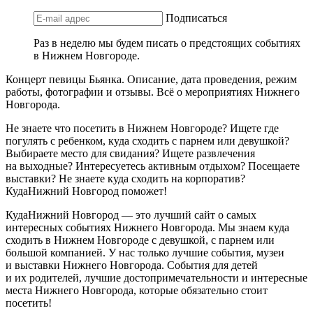
Подписаться
Раз в неделю мы будем писать о предстоящих событиях
в Нижнем Новгороде.
Концерт певицы Бьянка. Описание, дата проведения, режим
работы, фотографии и отзывы. Всё о мероприятиях Нижнего
Новгорода.
Не знаете что посетить в Нижнем Новгороде? Ищете где
погулять с ребенком, куда сходить с парнем или девушкой?
Выбираете место для свидания? Ищете развлечения
на выходные? Интересуетесь активным отдыхом? Посещаете
выставки? Не знаете куда сходить на корпоратив?
КудаНижний Новгород поможет!
КудаНижний Новгород — это лучший сайт о самых
интересных событиях Нижнего Новгорода. Мы знаем куда
сходить в Нижнем Новгороде с девушкой, с парнем или
большой компанией. У нас только лучшие события, музеи
и выставки Нижнего Новгорода. События для детей
и их родителей, лучшие достопримечательности и интересные
места Нижнего Новгорода, которые обязательно стоит
посетить!