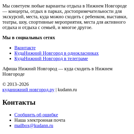
Мы советуем любые варианты отдыха в Нижнем Новгороде
— концерты, отдых в парках, достопримечательности для
экскурсий, места, куда можно сходить с ребенком, выставки,
театры, шоу, спортивные мероприятия, места для активного
отдыха и отдыха с семьей, и многое другое.
Мы в социальных сетях
Вконтакте
КудаНижний Новгород в однокласниках
КудаНижний Новгород в телеграме
Афиша Нижний Новгород — куда сходить в Нижнем
Новгороде
© 2013–2026
куданижний новгород.ру
| kudann.ru
Контакты
Сообщить об ошибке
Наша электронная почта
mailbox@kudann.ru