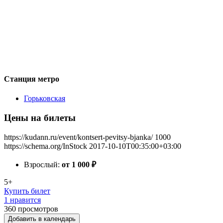
Станция метро
Горьковская
Цены на билеты
https://kudann.ru/event/kontsert-pevitsy-bjanka/
1000
https://schema.org/InStock
2017-10-10T00:35:00+03:00
Взрослый:
от 1 000
₽
5+
Купить билет
1 нравится
360
просмотров
Добавить в календарь