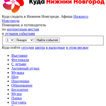
Куда сходить в Нижнем Новгороде. Афиша
Нижнего
Новгорода
Помощник и путеводитель
по
интересным местам
и
лучшим событиям
Куда пойти
сегодня
завтра
в выходные
в этом месяце
Выставки
Фестивали
С детьми
Активный отдых
Музыка
Шоу
Праздники
Образование
Бесплатно
Музеи
Парки
Погулять