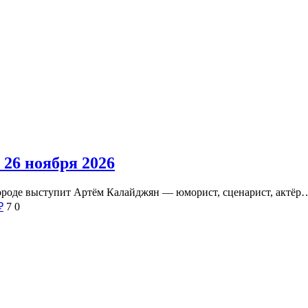
26 ноября 2026
ороде выступит Артём Калайджян — юморист, сценарист, актёр
₽
7
0