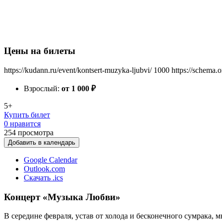
Цены на билеты
https://kudann.ru/event/kontsert-muzyka-ljubvi/
1000
https://schema.
Взрослый:
от 1 000
₽
5+
Купить билет
0 нравится
254
просмотра
Добавить в календарь
Google Calendar
Outlook.com
Скачать .ics
Концерт «Музыка Любви»
В середине февраля, устав от холода и бесконечного сумрака,