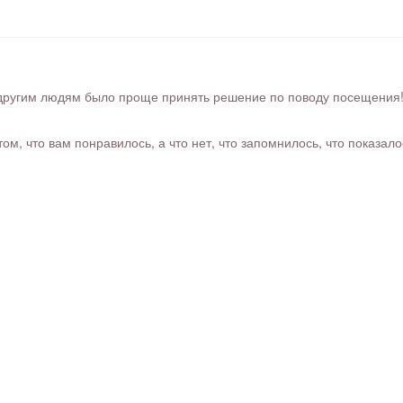
ругим людям было проще принять решение по поводу посещения! Ра
м, что вам понравилось, а что нет, что запомнилось, что показал