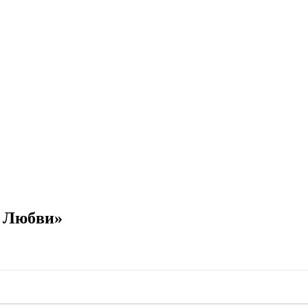
а Любви»