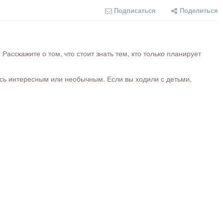
Подписаться
Поделиться
сскажите о том, что стоит знать тем, кто только планирует
ось интересным или необычным. Если вы ходили с детьми,