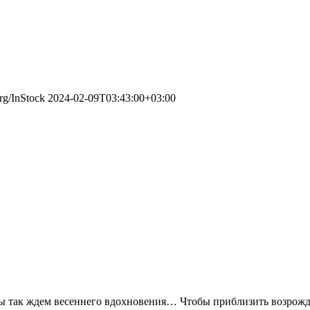
org/InStock
2024-02-09T03:43:00+03:00
 мы так ждем весеннего вдохновения… Чтобы приблизить возрожд