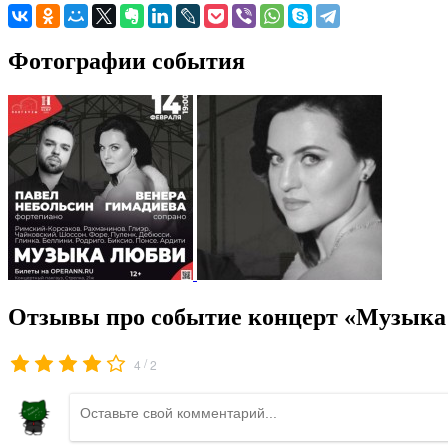
Фотографии события
Отзывы про событие концерт «Музык
/
4
2