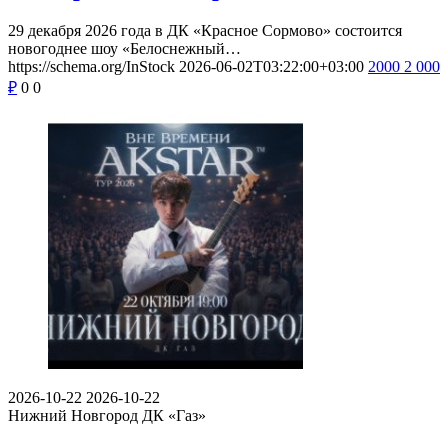
29 декабря 2026 года в ДК «Красное Сормово» состоится
новогоднее шоу «Белоснежный…
https://schema.org/InStock
2026-06-02T03:22:00+03:00
2000
2 000
₽
0
0
2026-10-22
2026-10-22
Нижний Новгород
ДК «Газ»