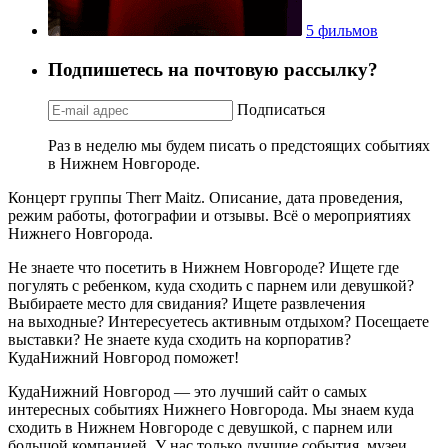
5 фильмов
Подпишетесь на почтовую рассылку?
Подписаться
Раз в неделю мы будем писать о предстоящих событиях
в Нижнем Новгороде.
Концерт группы Therr Maitz. Описание, дата проведения,
режим работы, фотографии и отзывы. Всё о мероприятиях
Нижнего Новгорода.
Не знаете что посетить в Нижнем Новгороде? Ищете где
погулять с ребенком, куда сходить с парнем или девушкой?
Выбираете место для свидания? Ищете развлечения
на выходные? Интересуетесь активным отдыхом? Посещаете
выставки? Не знаете куда сходить на корпоратив?
КудаНижний Новгород поможет!
КудаНижний Новгород — это лучший сайт о самых
интересных событиях Нижнего Новгорода. Мы знаем куда
сходить в Нижнем Новгороде с девушкой, с парнем или
большой компанией. У нас только лучшие события, музеи