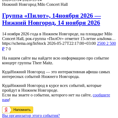
Нижний Новгород
Milo Concert Hall
Группа «Пилот», 14ноября 2026 —
Нижний Новгород, 14 ноября 2026
14 ноября 2026 года в Нижнем Новгороде, на площадке Milo
Concert Hall, рок-группа «ПилОт» отметит 15-летие альбома…
https://schema.org/InStock
2026-05-27T22:17:00+03:00
2500
2 500
₽
7
0
На нашем сайте вы найдете всю информацию про событие
концерт группы Therr Maitz.
КудаНижний Новгород — это интерактивная афиша самых
интересных событий Нижнего Новгорода.
КудаНижний Новгород в курсе всех событий, которые
пройдут в Нижнем Новгороде.
Если вы знаете о событии, которого нет на сайте,
сообщите
нам
!
Напомнить
Вы организатор этого события?