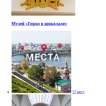
Музей «Город в шоколаде»
57 мест