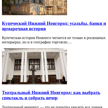
Купеческий Нижний Новгород: усадьбы, банки и
ярмарочная история
Купеческая история Нижнего читается не только в роскошных
интерьерах, но и в географии торговли:…
Театральный Нижний Новгород: как выбрать
спектакль и собрать вечер
Театральный маршрут — это не попытка увидеть все здания