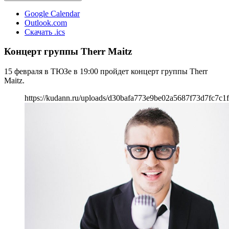
Google Calendar
Outlook.com
Скачать .ics
Концерт группы Therr Maitz
15 февраля в ТЮЗе в 19:00 пройдет концерт группы Therr
Maitz.
https://kudann.ru/uploads/d30bafa773e9be02a5687f73d7fc7c1f