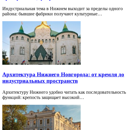
Индустриальная тема в Нижнем выходит за пределы одного
района: бывшие фабрики получают культурные…
Архитектура Нижнего Новгорода: от кремля до
индустриальных пространств
Архитектуру Нижнего удобно читать как последовательность
функций: крепость защищает высокий…