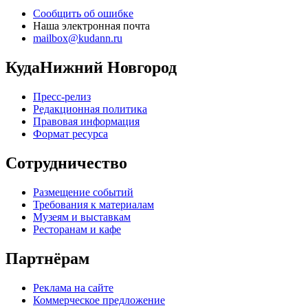
Сообщить об ошибке
Наша электронная почта
mailbox@kudann.ru
КудаНижний Новгород
Пресс-релиз
Редакционная политика
Правовая информация
Формат ресурса
Сотрудничество
Размещение событий
Требования к материалам
Музеям и выставкам
Ресторанам и кафе
Партнёрам
Реклама на сайте
Коммерческое предложение