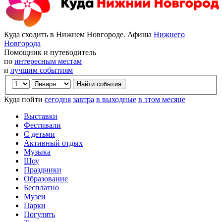
Куда сходить в Нижнем Новгороде. Афиша
Нижнего
Новгорода
Помощник и путеводитель
по
интересным местам
и
лучшим событиям
Куда пойти
сегодня
завтра
в выходные
в этом месяце
Выставки
Фестивали
С детьми
Активный отдых
Музыка
Шоу
Праздники
Образование
Бесплатно
Музеи
Парки
Погулять