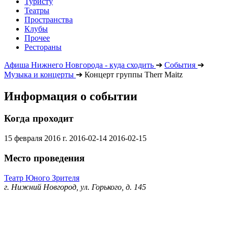
Туристу
Театры
Пространства
Клубы
Прочее
Рестораны
Афиша Нижнего Новгорода - куда сходить
➔
События
➔
Музыка и концерты
➔
Концерт группы Therr Maitz
Информация о событии
Когда проходит
15 февраля 2016 г.
2016-02-14
2016-02-15
Место проведения
Театр Юного Зрителя
г. Нижний Новгород, ул. Горького, д. 145