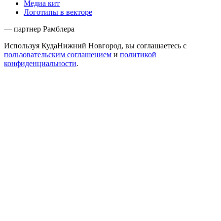
Медиа кит
Логотипы в векторе
— партнер Рамблера
Используя КудаНижний Новгород, вы соглашаетесь с
пользовательским соглашением
и
политикой
конфиденциальности
.