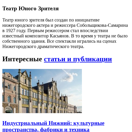
Театр Юного Зрителя
Театр юного зрителя был создан по инициативе
нижегородского актера и режиссера Собольщикова-Самарина
в 1927 году. Первым режиссером стал впоследствии
известный композитор Касьянов. В то время у театра не было
собственного здания. Все спектакли игрались на сценах
Нижегородского драматического театра.
Интересные
статьи и публикации
Индустриальный Нижний: культурные
пространства, фабрики и техника