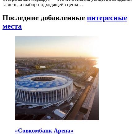
за день, а выбор подходящей сцены…
Последние добавленные
интересные
места
«Совкомбанк Арена⁠»