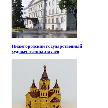
Нижегородский государственный
художественный музей