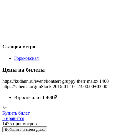
Станция метро
Горьковская
Цены на билеты
https://kudann.ru/event/kontsert-gruppy-therr-maitz/
1400
https://schema.org/InStock
2016-01-10T23:00:00+03:00
Взрослый:
от 1 400
₽
5+
Купить билет
5 нравится
1475
просмотров
Добавить в календарь