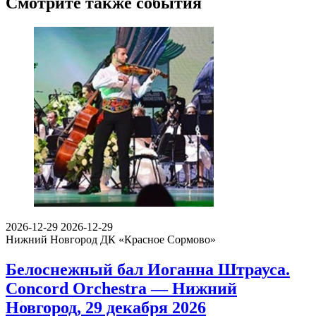
Смотрите также события
2026-12-29
2026-12-29
Нижний Новгород
ДК «Красное Сормово»
Белоснежный бал Иоганна Штрауса.
Concord Orchestra — Нижний
Новгород, 29 декабря 2026