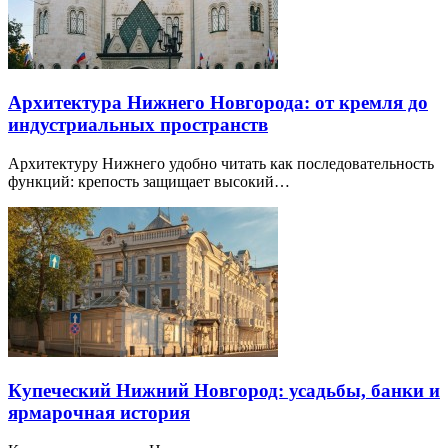
Архитектура Нижнего Новгорода: от кремля до
индустриальных пространств
Архитектуру Нижнего удобно читать как последовательность
функций: крепость защищает высокий…
Купеческий Нижний Новгород: усадьбы, банки и
ярмарочная история