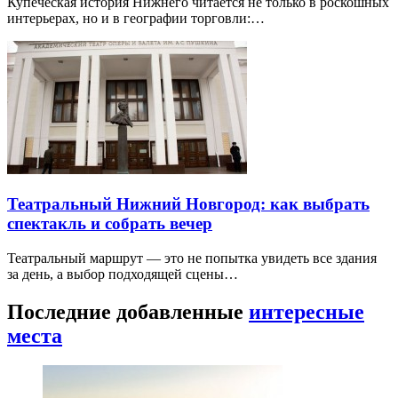
Купеческая история Нижнего читается не только в роскошных
интерьерах, но и в географии торговли:…
Театральный Нижний Новгород: как выбрать
спектакль и собрать вечер
Театральный маршрут — это не попытка увидеть все здания
за день, а выбор подходящей сцены…
Последние добавленные
интересные
места