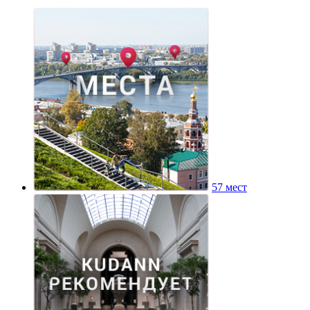
57 мест