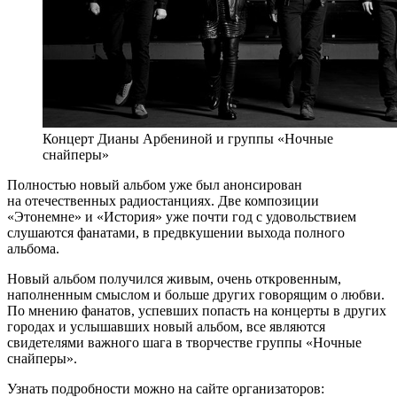
Концерт Дианы Арбениной и группы «Ночные
снайперы»
Полностью новый альбом уже был анонсирован
на отечественных радиостанциях. Две композиции
«Этонемне» и «История» уже почти год с удовольствием
слушаются фанатами, в предвкушении выхода полного
альбома.
Новый альбом получился живым, очень откровенным,
наполненным смыслом и больше других говорящим о любви.
По мнению фанатов, успевших попасть на концерты в других
городах и услышавших новый альбом, все являются
свидетелями важного шага в творчестве группы «Ночные
снайперы».
Узнать подробности можно на сайте организаторов: