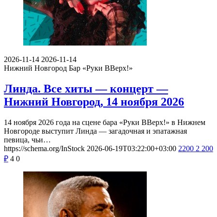
2026-11-14
2026-11-14
Нижний Новгород
Бар «Руки ВВерх!»
Линда. Все хиты — концерт —
Нижний Новгород, 14 ноября 2026
14 ноября 2026 года на сцене бара «Руки ВВерх!» в Нижнем
Новгороде выступит Линда — загадочная и эпатажная
певица, чьи…
https://schema.org/InStock
2026-06-19T03:22:00+03:00
2200
2 200
₽
4
0