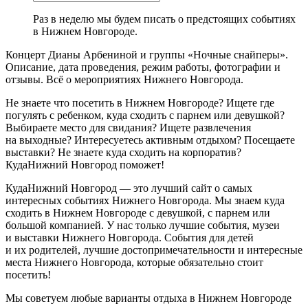
Раз в неделю мы будем писать о предстоящих событиях
в Нижнем Новгороде.
Концерт Дианы Арбениной и группы «Ночные снайперы».
Описание, дата проведения, режим работы, фотографии и
отзывы. Всё о мероприятиях Нижнего Новгорода.
Не знаете что посетить в Нижнем Новгороде? Ищете где
погулять с ребенком, куда сходить с парнем или девушкой?
Выбираете место для свидания? Ищете развлечения
на выходные? Интересуетесь активным отдыхом? Посещаете
выставки? Не знаете куда сходить на корпоратив?
КудаНижний Новгород поможет!
КудаНижний Новгород — это лучший сайт о самых
интересных событиях Нижнего Новгорода. Мы знаем куда
сходить в Нижнем Новгороде с девушкой, с парнем или
большой компанией. У нас только лучшие события, музеи
и выставки Нижнего Новгорода. События для детей
и их родителей, лучшие достопримечательности и интересные
места Нижнего Новгорода, которые обязательно стоит
посетить!
Мы советуем любые варианты отдыха в Нижнем Новгороде