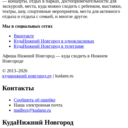
— концерты, отдых в парках, достопримечательности для
экскурсий, места, куда можно сходить с ребенком, выставки,
театры, шоу, спортивные мероприятия, места для активного
отдыха и отдыха с семьей, и многое другое.
Мы в социальных сетях
Вконтакте
КудаНижний Новгород в однокласниках
КудаНижний Новгород в телеграме
Афиша Нижний Новгород — куда сходить в Нижнем
Новгороде
© 2013–2026
куданижний новгород.ру
| kudann.ru
Контакты
Сообщить об ошибке
Наша электронная почта
mailbox@kudann.ru
КудаНижний Новгород