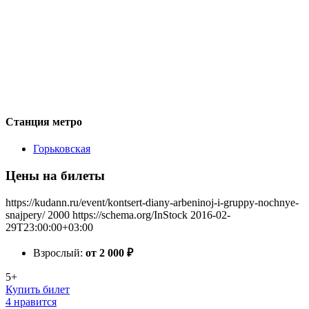
Станция метро
Горьковская
Цены на билеты
https://kudann.ru/event/kontsert-diany-arbeninoj-i-gruppy-nochnye-
snajpery/
2000
https://schema.org/InStock
2016-02-
29T23:00:00+03:00
Взрослый:
от 2 000
₽
5+
Купить билет
4 нравится