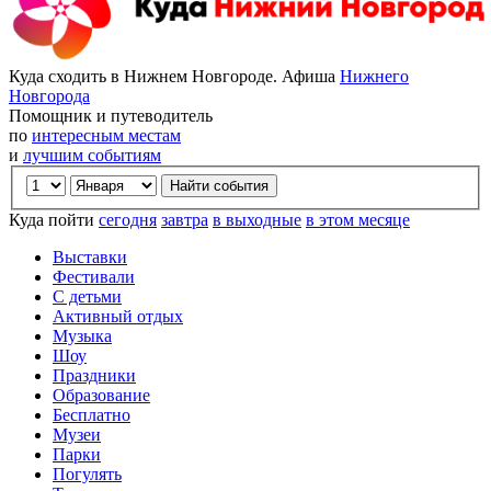
Куда сходить в Нижнем Новгороде. Афиша
Нижнего
Новгорода
Помощник и путеводитель
по
интересным местам
и
лучшим событиям
Куда пойти
сегодня
завтра
в выходные
в этом месяце
Выставки
Фестивали
С детьми
Активный отдых
Музыка
Шоу
Праздники
Образование
Бесплатно
Музеи
Парки
Погулять