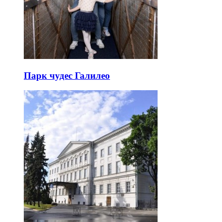
Парк чудес Галилео