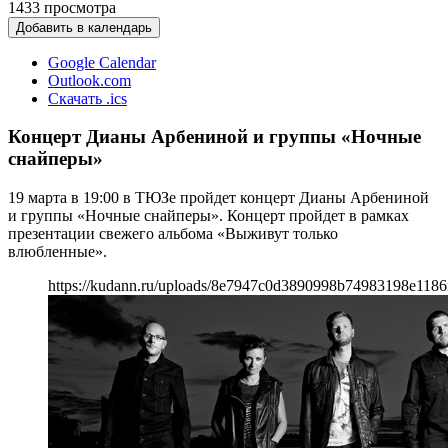
1433
просмотра
Добавить в календарь
Google Calendar
Outlook.com
Скачать .ics
Концерт Дианы Арбениной и группы «Ночные
снайперы»
19 марта в 19:00 в ТЮЗе пройдет концерт Дианы Арбениной
и группы «Ночные снайперы». Концерт пройдет в рамках
презентации свежего альбома «Выживут только
влюбленные».
https://kudann.ru/uploads/8e7947c0d3890998b74983198e1186