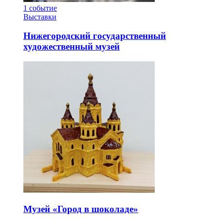
1
событие
Выставки
Нижегородский государственный
художественный музей
Музей «Город в шоколаде»