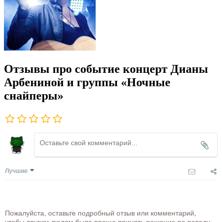
Отзывы про событие концерт Дианы
Арбениной и группы «Ночные
снайперы»
Лучшие
Пожалуйста, оставьте подробный отзыв или комментарий,
чтобы другим людям было проще принять решение по поводу