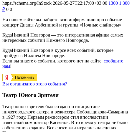
https://schema.org/InStock
2026-05-27T22:17:00+03:00
1300
1 300
₽
0
0
На нашем сайте вы найдете всю информацию про событие
концерт Дианы Арбениной и группы «Ночные снайперы».
КудаНижний Новгород — это интерактивная афиша самых
интересных событий Нижнего Новгорода.
КудаНижний Новгород в курсе всех событий, которые
пройдут в Нижнем Новгороде.
Если вы знаете о событии, которого нет на сайте,
сообщите
нам
!
Напомнить
Вы организатор этого события?
Театр Юного Зрителя
Театр юного зрителя был создан по инициативе
нижегородского актера и режиссера Собольщикова-Самарина
в 1927 году. Первым режиссером стал впоследствии
известный композитор Касьянов. В то время у театра не было
собственного здания. Все спектакли игрались на сценах