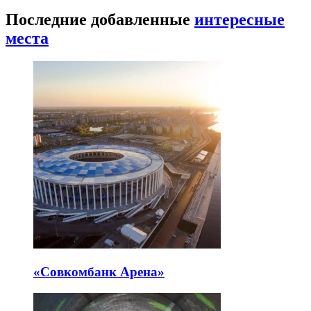
Последние добавленные
интересные
места
«Совкомбанк Арена⁠»