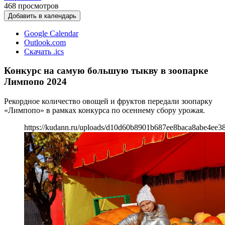
468
просмотров
Добавить в календарь
Google Calendar
Outlook.com
Скачать .ics
Конкурс на самую большую тыкву в зоопарке
Лимпопо 2024
Рекордное количество овощей и фруктов передали зоопарку
«Лимпопо» в рамках конкурса по осеннему сбору урожая.
https://kudann.ru/uploads/d10d60b8901b687ee8baca8abe4ee38