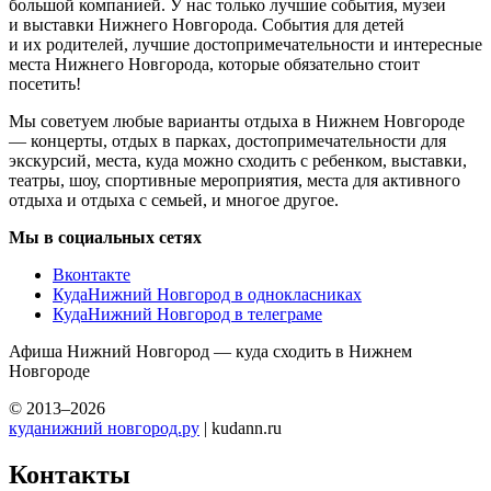
большой компанией. У нас только лучшие события, музеи
и выставки Нижнего Новгорода. События для детей
и их родителей, лучшие достопримечательности и интересные
места Нижнего Новгорода, которые обязательно стоит
посетить!
Мы советуем любые варианты отдыха в Нижнем Новгороде
— концерты, отдых в парках, достопримечательности для
экскурсий, места, куда можно сходить с ребенком, выставки,
театры, шоу, спортивные мероприятия, места для активного
отдыха и отдыха с семьей, и многое другое.
Мы в социальных сетях
Вконтакте
КудаНижний Новгород в однокласниках
КудаНижний Новгород в телеграме
Афиша Нижний Новгород — куда сходить в Нижнем
Новгороде
© 2013–2026
куданижний новгород.ру
| kudann.ru
Контакты