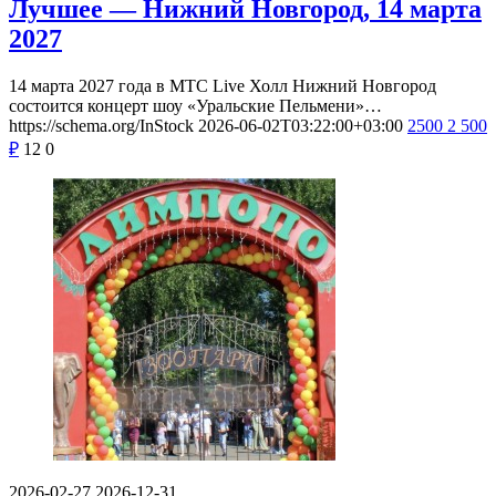
Лучшее — Нижний Новгород, 14 марта
2027
14 марта 2027 года в МТС Live Холл Нижний Новгород
состоится концерт шоу «Уральские Пельмени»…
https://schema.org/InStock
2026-06-02T03:22:00+03:00
2500
2 500
₽
12
0
2026-02-27
2026-12-31