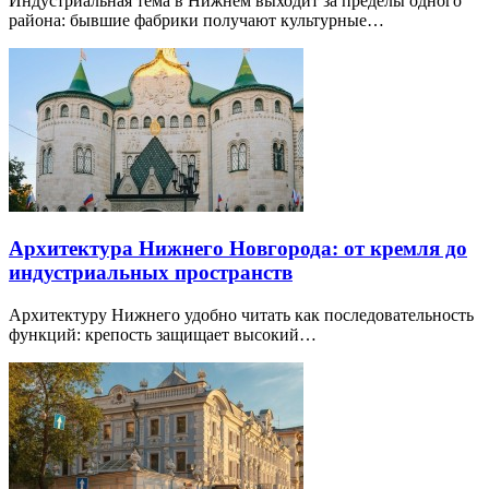
Индустриальная тема в Нижнем выходит за пределы одного
района: бывшие фабрики получают культурные…
Архитектура Нижнего Новгорода: от кремля до
индустриальных пространств
Архитектуру Нижнего удобно читать как последовательность
функций: крепость защищает высокий…