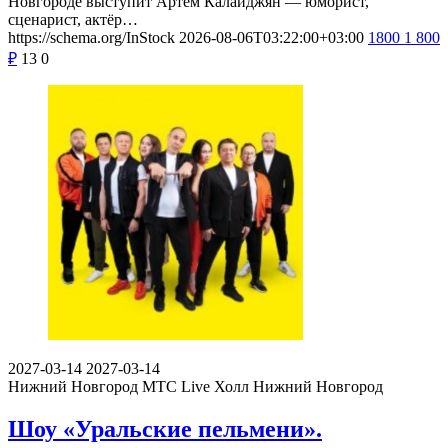
Новгороде выступит Артём Калайджян — юморист,
сценарист, актёр…
https://schema.org/InStock
2026-08-06T03:22:00+03:00
1800
1 800
₽
13
0
2027-03-14
2027-03-14
Нижний Новгород
МТС Live Холл Нижний Новгород
Шоу «Уральские пельмени».