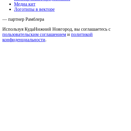
Медиа кит
Логотипы в векторе
— партнер Рамблера
Используя КудаНижний Новгород, вы соглашаетесь с
пользовательским соглашением
и
политикой
конфиденциальности
.