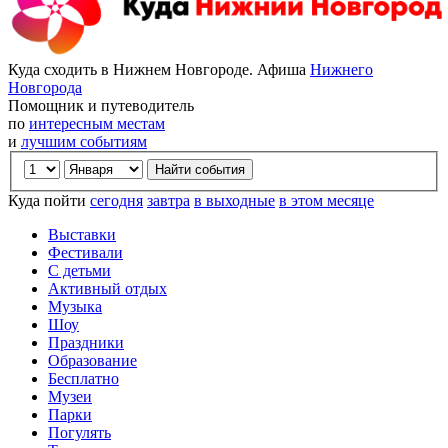
Куда сходить в Нижнем Новгороде. Афиша
Нижнего
Новгорода
Помощник и путеводитель
по
интересным местам
и
лучшим событиям
Куда пойти
сегодня
завтра
в выходные
в этом месяце
Выставки
Фестивали
С детьми
Активный отдых
Музыка
Шоу
Праздники
Образование
Бесплатно
Музеи
Парки
Погулять