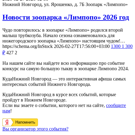
Нижний Новгород, ул. Ярошенко, д. 7Б
Зоопарк «Лимпопо»
Новости зоопарка «Лимпопо» 2026 год
Чудо повторилось: в зоопарке «Лимпопо» родился второй
малыш трубкозуба. Начало сезона ознаменовалось для
нижегородского зоопарка «Лимпопо» настоящим чудом!…
https://schema.org/InStock
2026-02-27T17:56:00+03:00
1300
1 300
₽
427
2
На нашем сайте вы найдете всю информацию про событие
конкурс на самую большую тыкву в зоопарке Лимпопо 2024.
КудаНижний Новгород — это интерактивная афиша самых
интересных событий Нижнего Новгорода.
КудаНижний Новгород в курсе всех событий, которые
пройдут в Нижнем Новгороде.
Если вы знаете о событии, которого нет на сайте,
сообщите
нам
!
Напомнить
Вы организатор этого события?