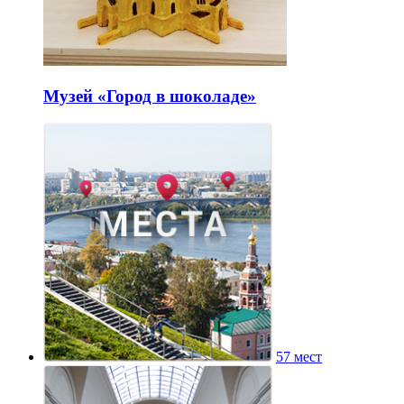
Музей «Город в шоколаде»
57 мест