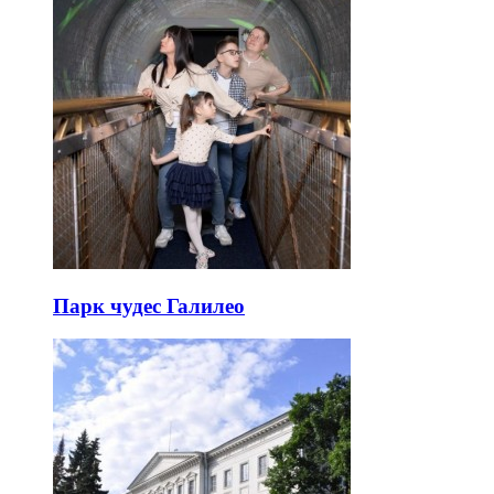
Парк чудес Галилео