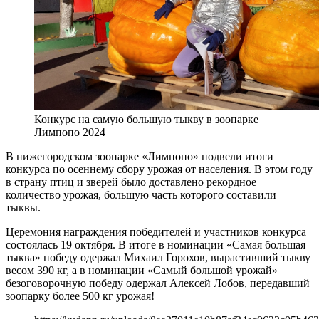
Конкурс на самую большую тыкву в зоопарке
Лимпопо 2024
В нижегородском зоопарке «Лимпопо» подвели итоги
конкурса по осеннему сбору урожая от населения. В этом году
в страну птиц и зверей было доставлено рекордное
количество урожая, большую часть которого составили
тыквы.
Церемония награждения победителей и участников конкурса
состоялась 19 октября. В итоге в номинации «Самая большая
тыква» победу одержал Михаил Горохов, вырастивший тыкву
весом 390 кг, а в номинации «Самый большой урожай»
безоговорочную победу одержал Алексей Лобов, передавший
зоопарку более 500 кг урожая!