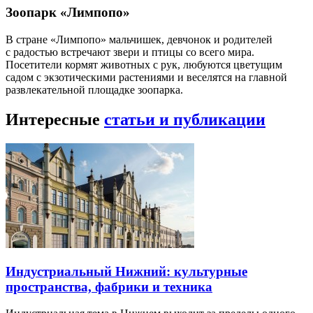
Зоопарк «Лимпопо»
В стране «Лимпопо» мальчишек, девчонок и родителей
с радостью встречают звери и птицы со всего мира.
Посетители кормят животных с рук, любуются цветущим
садом с экзотическими растениями и веселятся на главной
развлекательной площадке зоопарка.
Интересные
статьи и публикации
Индустриальный Нижний: культурные
пространства, фабрики и техника