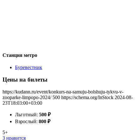
Станция метро
Буревестник
Цены на билеты
https://kudann.ru/event/konkurs-na-samuju-bolshuju-tykvu-v-
zooparke-limpopo-2024/
500
https://schema.org/InStock
2024-08-
23T18:03:00+03:00
Льготный:
500
₽
Взрослый:
800
₽
5+
3 нравится