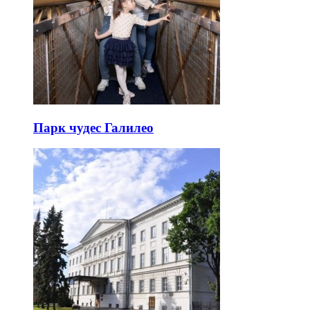
Парк чудес Галилео