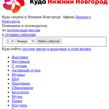
Куда сходить в Нижнем Новгороде. Афиша
Нижнего
Новгорода
Помощник и путеводитель
по
интересным местам
и
лучшим событиям
Куда пойти
сегодня
завтра
в выходные
в этом месяце
Выставки
Фестивали
С детьми
Активный отдых
Музыка
Шоу
Праздники
Образование
Бесплатно
Музеи
Парки
Погулять