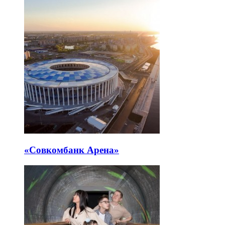
«Совкомбанк Арена⁠»