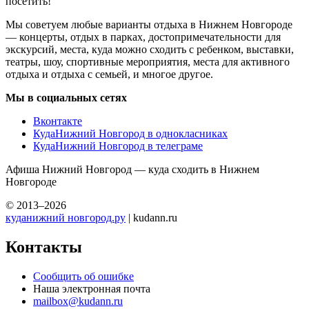
посетить!
Мы советуем любые варианты отдыха в Нижнем Новгороде
— концерты, отдых в парках, достопримечательности для
экскурсий, места, куда можно сходить с ребенком, выставки,
театры, шоу, спортивные мероприятия, места для активного
отдыха и отдыха с семьей, и многое другое.
Мы в социальных сетях
Вконтакте
КудаНижний Новгород в однокласниках
КудаНижний Новгород в телеграме
Афиша Нижний Новгород — куда сходить в Нижнем
Новгороде
© 2013–2026
куданижний новгород.ру
| kudann.ru
Контакты
Сообщить об ошибке
Наша электронная почта
mailbox@kudann.ru