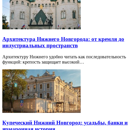
Архитектура Нижнего Новгорода: от кремля до
индустриальных пространств
Архитектуру Нижнего удобно читать как последовательность
функций: крепость защищает высокий…
Купеческий Нижний Новгород: усадьбы, банки и
ярмарочная история