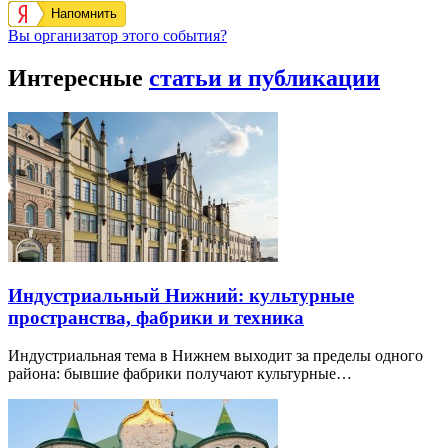
Напомнить
Вы организатор этого события?
Интересные
статьи и публикации
Индустриальный Нижний: культурные
пространства, фабрики и техника
Индустриальная тема в Нижнем выходит за пределы одного
района: бывшие фабрики получают культурные…