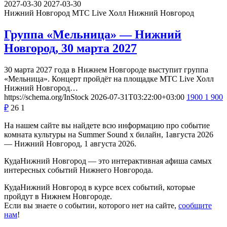
2027-03-30
2027-03-30
Нижний Новгород
МТС Live Холл Нижний Новгород
Группа «Мельница» — Нижний
Новгород, 30 марта 2027
30 марта 2027 года в Нижнем Новгороде выступит группа
«Мельница». Концерт пройдёт на площадке МТС Live Холл
Нижний Новгород…
https://schema.org/InStock
2026-07-31T03:22:00+03:00
1900
1 900
₽
26
1
На нашем сайте вы найдете всю информацию про событие
комната культуры на Summer Sound х билайн, 1августа 2026
— Нижний Новгород, 1 августа 2026.
КудаНижний Новгород — это интерактивная афиша самых
интересных событий Нижнего Новгорода.
КудаНижний Новгород в курсе всех событий, которые
пройдут в Нижнем Новгороде.
Если вы знаете о событии, которого нет на сайте,
сообщите
нам
!