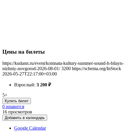
Цены на билеты
https://kudann.ru/event/komnata-kultury-summer-sound-h-bilayn-
nizhniy-novgorod-2026-08-01/
3200
https://schema.org/InStock
2026-05-27T22:17:00+03:00
Взрослый:
3 200
₽
5+
Купить билет
0 нравится
16
просмотров
Добавить в календарь
Google Calendar