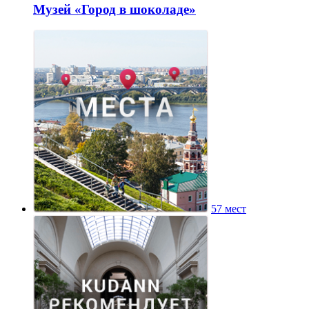
Музей «Город в шоколаде»
57 мест