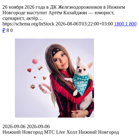
26 ноября 2026 года в ДК Железнодорожников в Нижнем
Новгороде выступит Артём Калайджян — юморист,
сценарист, актёр…
https://schema.org/InStock
2026-08-06T03:22:00+03:00
1800
1 800
₽
8
0
2026-09-06
2026-09-06
Нижний Новгород
МТС Live Холл Нижний Новгород