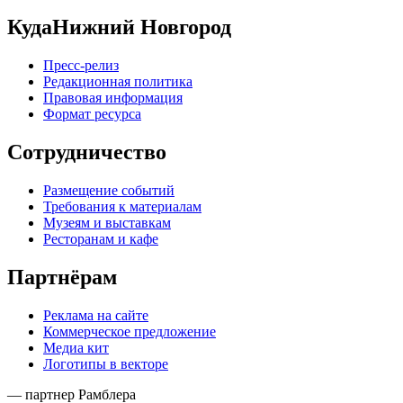
КудаНижний Новгород
Пресс-релиз
Редакционная политика
Правовая информация
Формат ресурса
Сотрудничество
Размещение событий
Требования к материалам
Музеям и выставкам
Ресторанам и кафе
Партнёрам
Реклама на сайте
Коммерческое предложение
Медиа кит
Логотипы в векторе
— партнер Рамблера