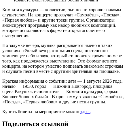
Комната культуры — коллектив, чьи песни хорошо знакомы
слушателям. На концерте прозвучат «Самолёты», «Поезда»,
«Первая любовь» и другие треки группы. Организаторы
анонсируют программу как набор любимых композиций,
которые исполняются в формате открытого летнего
выступления.
По задумке вечера, музыка раскрывается имено в таких
условиях: тёплый вечер, открытая сцена, постепенно
темнеющее небо и звук, который становится громче по мере
того, как продолжается выступление. Это формат летнего
концерта, на котором уместно подпевать знакомым строчкам
и слушать песни вместе с другими зрителями на площадке.
Краткая информация о событии: дата — 1 августа 2026 года,
начало — 19:30, город — Нижний Новгород, площадка —
сцена Ракушка, исполнитель — Комната культуры, формат —
Summer Sound х билайн. В программу заявлены «Самолёты»,
«Поезда», «Первая любовь» и другие песни группы.
Купить билеты на мероприятие можно
здесь
.
Поделиться ссылкой