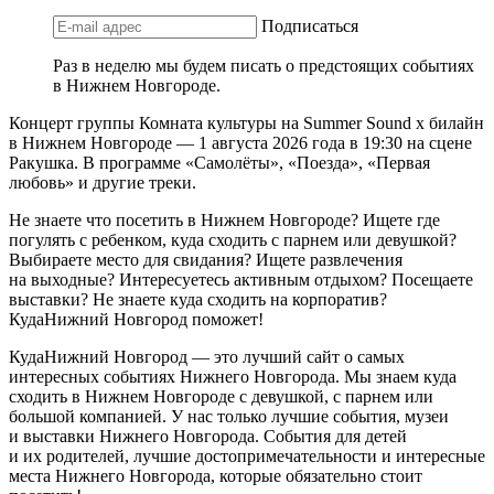
Подписаться
Раз в неделю мы будем писать о предстоящих событиях
в Нижнем Новгороде.
Концерт группы Комната культуры на Summer Sound х билайн
в Нижнем Новгороде — 1 августа 2026 года в 19:30 на сцене
Ракушка. В программе «Самолёты», «Поезда», «Первая
любовь» и другие треки.
Не знаете что посетить в Нижнем Новгороде? Ищете где
погулять с ребенком, куда сходить с парнем или девушкой?
Выбираете место для свидания? Ищете развлечения
на выходные? Интересуетесь активным отдыхом? Посещаете
выставки? Не знаете куда сходить на корпоратив?
КудаНижний Новгород поможет!
КудаНижний Новгород — это лучший сайт о самых
интересных событиях Нижнего Новгорода. Мы знаем куда
сходить в Нижнем Новгороде с девушкой, с парнем или
большой компанией. У нас только лучшие события, музеи
и выставки Нижнего Новгорода. События для детей
и их родителей, лучшие достопримечательности и интересные
места Нижнего Новгорода, которые обязательно стоит