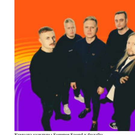
Комната культуры.Summer Sound х билайн