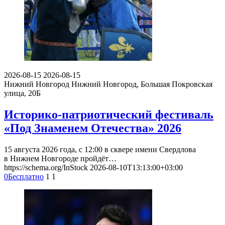
2026-08-15
2026-08-15
Нижний Новгород
Нижний Новгород, Большая Покровская
улица, 20Б
Историко-патриотический фестиваль
«Под Знаменем Отечества» 2026
15 августа 2026 года, с 12:00 в сквере имени Свердлова
в Нижнем Новгороде пройдёт…
https://schema.org/InStock
2026-08-10T13:13:00+03:00
0
Бесплатно
1
1