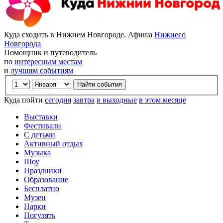
Куда сходить в Нижнем Новгороде. Афиша
Нижнего
Новгорода
Помощник и путеводитель
по
интересным местам
и
лучшим событиям
Куда пойти
сегодня
завтра
в выходные
в этом месяце
Выставки
Фестивали
С детьми
Активный отдых
Музыка
Шоу
Праздники
Образование
Бесплатно
Музеи
Парки
Погулять