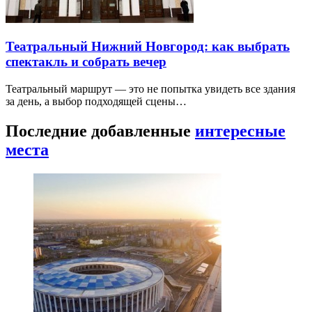
Театральный Нижний Новгород: как выбрать
спектакль и собрать вечер
Театральный маршрут — это не попытка увидеть все здания
за день, а выбор подходящей сцены…
Последние добавленные
интересные
места