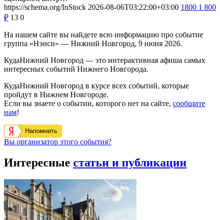
https://schema.org/InStock
2026-08-06T03:22:00+03:00
1800
1 800
₽
13
0
На нашем сайте вы найдете всю информацию про событие
группа «Нэнси» — Нижний Новгород, 9 июня 2026.
КудаНижний Новгород — это интерактивная афиша самых
интересных событий Нижнего Новгорода.
КудаНижний Новгород в курсе всех событий, которые
пройдут в Нижнем Новгороде.
Если вы знаете о событии, которого нет на сайте,
сообщите
нам
!
Напомнить
Вы организатор этого события?
Интересные
статьи и публикации