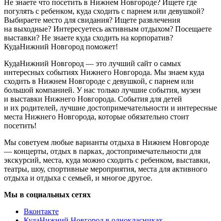
Не знаете что посетить в Нижнем Новгороде? Ищете где
погулять с ребенком, куда сходить с парнем или девушкой?
Выбираете место для свидания? Ищете развлечения
на выходные? Интересуетесь активным отдыхом? Посещаете
выставки? Не знаете куда сходить на корпоратив?
КудаНижний Новгород поможет!
КудаНижний Новгород — это лучший сайт о самых
интересных событиях Нижнего Новгорода. Мы знаем куда
сходить в Нижнем Новгороде с девушкой, с парнем или
большой компанией. У нас только лучшие события, музеи
и выставки Нижнего Новгорода. События для детей
и их родителей, лучшие достопримечательности и интересные
места Нижнего Новгорода, которые обязательно стоит
посетить!
Мы советуем любые варианты отдыха в Нижнем Новгороде
— концерты, отдых в парках, достопримечательности для
экскурсий, места, куда можно сходить с ребенком, выставки,
театры, шоу, спортивные мероприятия, места для активного
отдыха и отдыха с семьей, и многое другое.
Мы в социальных сетях
Вконтакте
КудаНижний Новгород в однокласниках