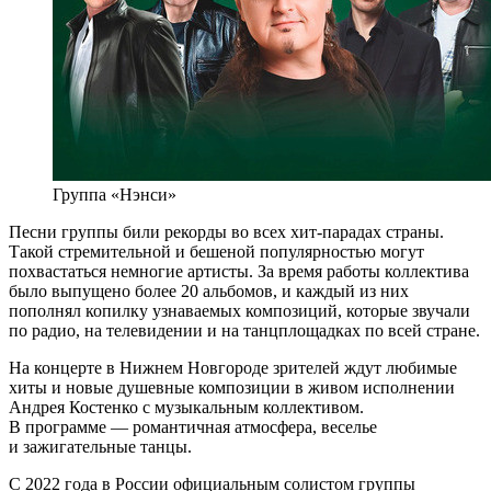
Группа «Нэнси»
Песни группы били рекорды во всех хит-парадах страны.
Такой стремительной и бешеной популярностью могут
похвастаться немногие артисты. За время работы коллектива
было выпущено более 20 альбомов, и каждый из них
пополнял копилку узнаваемых композиций, которые звучали
по радио, на телевидении и на танцплощадках по всей стране.
На концерте в Нижнем Новгороде зрителей ждут любимые
хиты и новые душевные композиции в живом исполнении
Андрея Костенко с музыкальным коллективом.
В программе — романтичная атмосфера, веселье
и зажигательные танцы.
С 2022 года в России официальным солистом группы