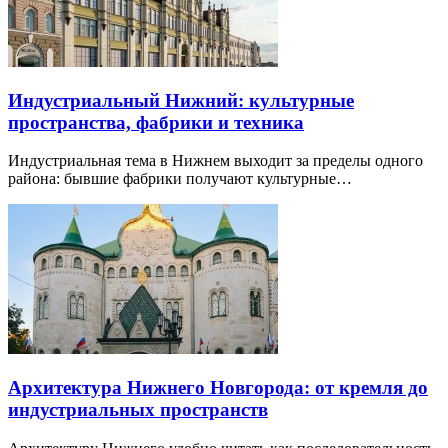
Индустриальный Нижний: культурные
пространства, фабрики и техника
Индустриальная тема в Нижнем выходит за пределы одного
района: бывшие фабрики получают культурные…
Архитектура Нижнего Новгорода: от кремля до
индустриальных пространств