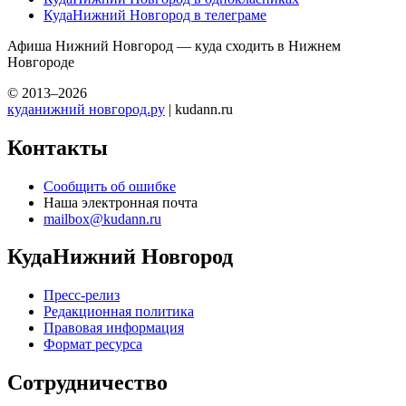
КудаНижний Новгород в телеграме
Афиша Нижний Новгород — куда сходить в Нижнем
Новгороде
© 2013–2026
куданижний новгород.ру
| kudann.ru
Контакты
Сообщить об ошибке
Наша электронная почта
mailbox@kudann.ru
КудаНижний Новгород
Пресс-релиз
Редакционная политика
Правовая информация
Формат ресурса
Сотрудничество