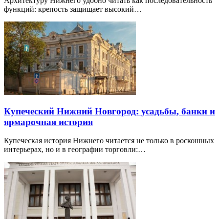
Архитектуру Нижнего удобно читать как последовательность
функций: крепость защищает высокий…
Купеческий Нижний Новгород: усадьбы, банки и
ярмарочная история
Купеческая история Нижнего читается не только в роскошных
интерьерах, но и в географии торговли:…