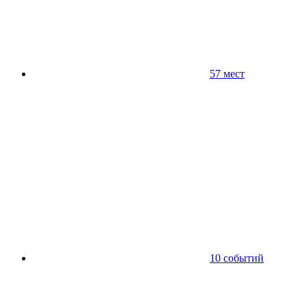
57 мест
10 событий