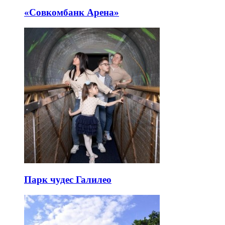
«Совкомбанк Арена⁠»
Парк чудес Галилео