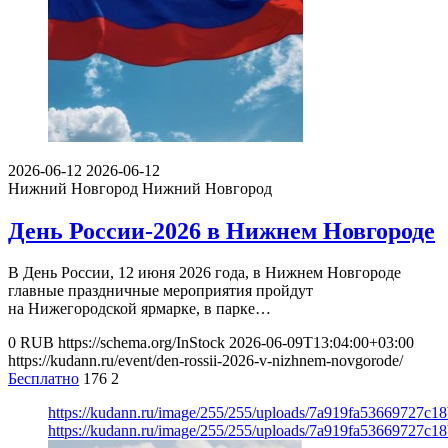
2026-06-12
2026-06-12
Нижний Новгород
Нижний Новгород
День России-2026 в Нижнем Новгороде
В День России, 12 июня 2026 года, в Нижнем Новгороде
главные праздничные мероприятия пройдут
на Нижегородской ярмарке, в парке…
0
RUB
https://schema.org/InStock
2026-06-09T13:04:00+03:00
https://kudann.ru/event/den-rossii-2026-v-nizhnem-novgorode/
Бесплатно
176
2
https://kudann.ru/image/255/255/uploads/7a919fa53669727c1
https://kudann.ru/image/255/255/uploads/7a919fa53669727c1