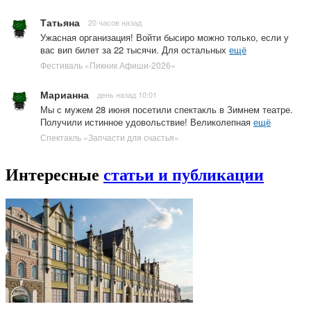
Татьяна
20 часов назад
Ужасная организация! Войти бысиро можно только, если у
вас вип билет за 22 тысячи. Для остальных
ещё
Фестиваль «Пикник Афиши-2026»
Марианна
день назад 10:01
Мы с мужем 28 июня посетили спектакль в Зимнем театре.
Получили истинное удовольствие! Великолепная
ещё
Спектакль «Запчасти для счастья»
Интересные
статьи и публикации