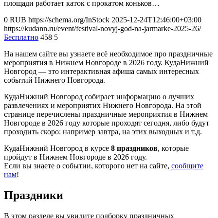
площади работает каток с прокатом коньков…
0
RUB
https://schema.org/InStock
2025-12-24T12:46:00+03:00
https://kudann.ru/event/festival-novyj-god-na-jarmarke-2025-26/
Бесплатно
458
5
На нашем сайте вы узнаете всё необходимое про праздничные
мероприятия в Нижнем Новгороде в 2026 году. КудаНижний
Новгород — это интерактивная афиша самых интересных
событий Нижнего Новгорода.
КудаНижний Новгород собирает информацию о лучших
развлечениях и мероприятих Нижнего Новгорода. На этой
странице перечислены праздничные мероприятия в Нижнем
Новгороде в 2026 году которые проходят сегодня, либо будут
проходить скоро: например завтра, на этих выходных и т.д.
КудаНижний Новгород в курсе
8 праздников
, которые
пройдут в Нижнем Новгороде в 2026 году.
Если вы знаете о событии, которого нет на сайте,
сообщите
нам
!
Праздники
В этом разделе вы увидите подборку праздничных