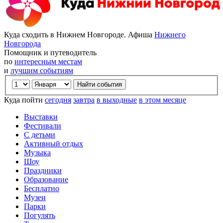
Куда сходить в Нижнем Новгороде. Афиша
Нижнего
Новгорода
Помощник и путеводитель
по
интересным местам
и
лучшим событиям
Куда пойти
сегодня
завтра
в выходные
в этом месяце
Выставки
Фестивали
С детьми
Активный отдых
Музыка
Шоу
Праздники
Образование
Бесплатно
Музеи
Парки
Погулять