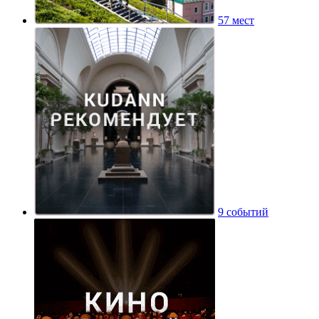
57 мест
9 событий