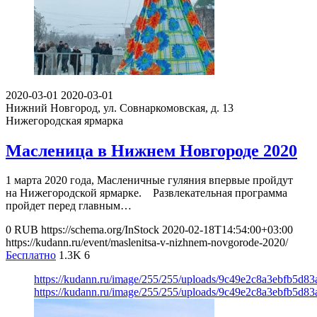
2020-03-01
2020-03-01
Нижний Новгород, ул. Совнаркомовская, д. 13
Нижегородская ярмарка
Масленица в Нижнем Новгороде 2020
1 марта 2020 года, Масленичные гуляния впервые пройдут
на Нижегородской ярмарке. Развлекательная программа
пройдет перед главным…
0
RUB
https://schema.org/InStock
2020-02-18T14:54:00+03:00
https://kudann.ru/event/maslenitsa-v-nizhnem-novgorode-2020/
Бесплатно
1.3K
6
https://kudann.ru/image/255/255/uploads/9c49e2c8a3ebfb5d83
https://kudann.ru/image/255/255/uploads/9c49e2c8a3ebfb5d83