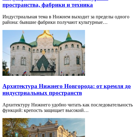
пространства, фабрики и техника
Индустриальная тема в Нижнем выходит за пределы одного
района: бывшие фабрики получают культурные…
Архитектура Нижнего Новгорода: от кремля до
индустриальных пространств
Архитектуру Нижнего удобно читать как последовательность
функций: крепость защищает высокий…