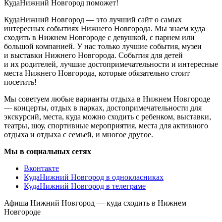
КудаНижний Новгород поможет!
КудаНижний Новгород — это лучший сайт о самых
интересных событиях Нижнего Новгорода. Мы знаем куда
сходить в Нижнем Новгороде с девушкой, с парнем или
большой компанией. У нас только лучшие события, музеи
и выставки Нижнего Новгорода. События для детей
и их родителей, лучшие достопримечательности и интересные
места Нижнего Новгорода, которые обязательно стоит
посетить!
Мы советуем любые варианты отдыха в Нижнем Новгороде
— концерты, отдых в парках, достопримечательности для
экскурсий, места, куда можно сходить с ребенком, выставки,
театры, шоу, спортивные мероприятия, места для активного
отдыха и отдыха с семьей, и многое другое.
Мы в социальных сетях
Вконтакте
КудаНижний Новгород в однокласниках
КудаНижний Новгород в телеграме
Афиша Нижний Новгород — куда сходить в Нижнем
Новгороде