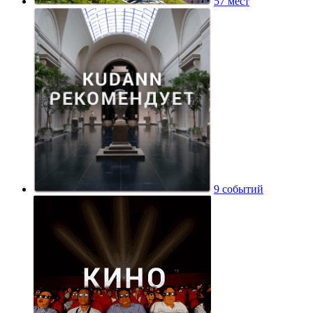
57 мест
9 событий