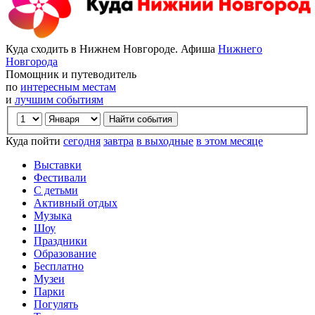
Куда сходить в Нижнем Новгороде. Афиша
Нижнего
Новгорода
Помощник и путеводитель
по
интересным местам
и
лучшим событиям
Куда пойти
сегодня
завтра
в выходные
в этом месяце
Выставки
Фестивали
С детьми
Активный отдых
Музыка
Шоу
Праздники
Образование
Бесплатно
Музеи
Парки
Погулять