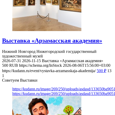
Выставка «Арзамасская академия»
Нижний Новгород
Нижегородский государственный
художественный музей
2026-07-31
2026-11-15
Выставка «Арзамасская академия»
500
RUB
https://schema.org/InStock
2026-08-06T15:56:00+03:00
https://kudann.ru/event/vystavka-arzamasskaja-akademija/
500
₽
13
1
Советуем Выставки
https://kudann.ru/image/269/250/uploads/asdasd/133650ba90
https://kudann.ru/image/269/250/uploads/asdasd/133650ba90