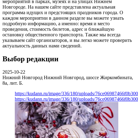
мероприятий в парках, музеях и на улицах Нижнем
Новгороде. На нашем сайте представлена актуальная
программа идущих и предстоящих праздников города. О
каждом мероприятии в данном разделе вы можете узнать
подробную информацию, а именно: время и место
проведения, стоимость билетов, адрес и ближайшую
остановку общественного транспорта. Также мы всегда
указываем сайт организаторов, и вы легко можете проверить
актуальность данных нами сведений.
Выбор редакции
2025-10-22
Нижний Новгород
Нижний Новгород, шоссе Жиркомбината,
8а, лит. Б.
https://kudann.ru/image/336/180/uploads/76ce06987466f0b30
https://kudann.ru/image/336/180/uploads/76ce06987466f0b30