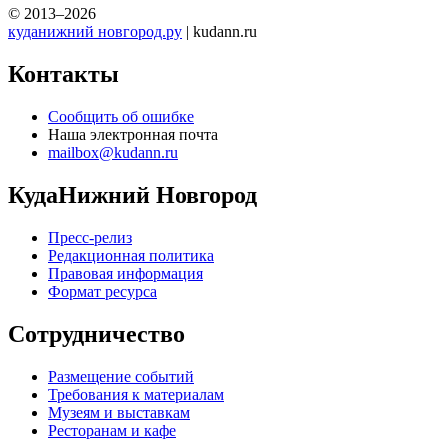
© 2013–2026
куданижний новгород.ру
| kudann.ru
Контакты
Сообщить об ошибке
Наша электронная почта
mailbox@kudann.ru
КудаНижний Новгород
Пресс-релиз
Редакционная политика
Правовая информация
Формат ресурса
Сотрудничество
Размещение событий
Требования к материалам
Музеям и выставкам
Ресторанам и кафе