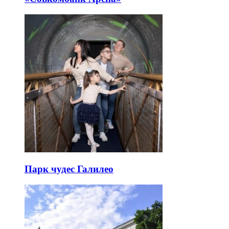
Парк чудес Галилео