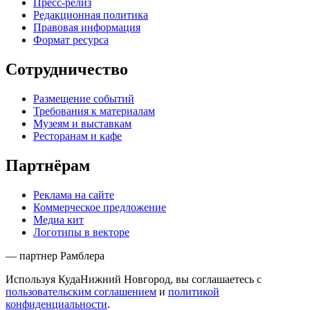
Пресс-релиз
Редакционная политика
Правовая информация
Формат ресурса
Сотрудничество
Размещение событий
Требования к материалам
Музеям и выставкам
Ресторанам и кафе
Партнёрам
Реклама на сайте
Коммерческое предложение
Медиа кит
Логотипы в векторе
— партнер Рамблера
Используя КудаНижний Новгород, вы соглашаетесь с
пользовательским соглашением
и
политикой
конфиденциальности
.