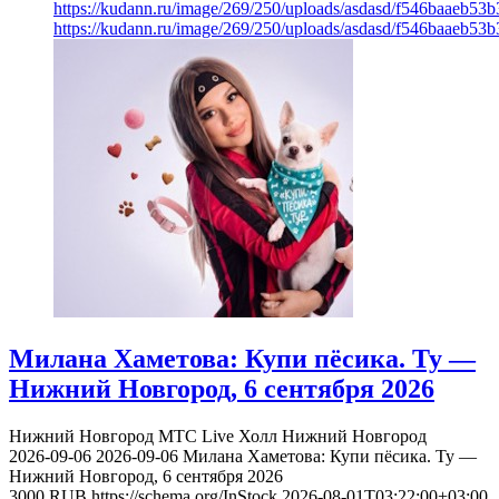
https://kudann.ru/image/269/250/uploads/asdasd/f546baaeb53
https://kudann.ru/image/269/250/uploads/asdasd/f546baaeb53
Милана Хаметова: Купи пёсика. Ту —
Нижний Новгород, 6 сентября 2026
Нижний Новгород
МТС Live Холл Нижний Новгород
2026-09-06
2026-09-06
Милана Хаметова: Купи пёсика. Ту —
Нижний Новгород, 6 сентября 2026
3000
RUB
https://schema.org/InStock
2026-08-01T03:22:00+03:00