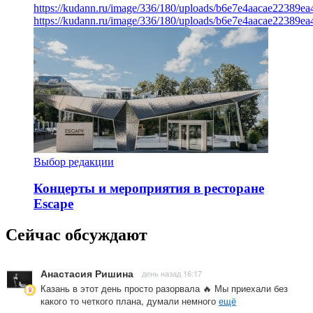
https://kudann.ru/image/336/180/uploads/b6e7e4aacae22389e
https://kudann.ru/image/336/180/uploads/b6e7e4aacae22389e
Выбор редакции
Концерты и мероприятия в ресторане
Escape
Сейчас обсуждают
Анастасия Ришина
день назад 16:17
Казань в этот день просто разорвала 🔥 Мы приехали без
какого то четкого плана, думали немного
ещё