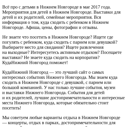
Всё про с детьми в Нижнем Новгороде в мае 2017 года.
Мероприятия для детей в Нижнем Новгороде. Выставки для
детей и их родителей, семейные мероприятия. Вся
информация о том, куда сходить с ребенком в Нижнем
Новгороде. Афиша, цены, фотографии и отзывы.
Не знаете что посетить в Нижнем Новгороде? Ищете где
погулять с ребенком, куда сходить с парнем или девушкой?
Выбираете место для свидания? Ищете развлечения
на выходные? Интересуетесь активным отдыхом? Посещаете
выставки? Не знаете куда сходить на корпоратив?
КудаНижний Новгород поможет!
КудаНижний Новгород — это лучший сайт о самых
интересных событиях Нижнего Новгорода. Мы знаем куда
сходить в Нижнем Новгороде с девушкой, с парнем или
большой компанией. У нас только лучшие события, музеи
и выставки Нижнего Новгорода. События для детей
и их родителей, лучшие достопримечательности и интересные
места Нижнего Новгорода, которые обязательно стоит
посетить!
Мы советуем любые варианты отдыха в Нижнем Новгороде
— концерты, отдых в парках, достопримечательности для