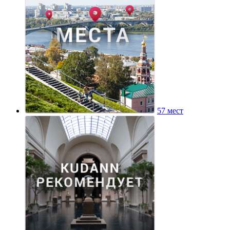
57 мест