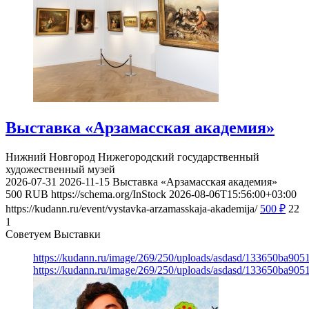
Выставка «Арзамасская академия»
Нижний Новгород
Нижегородский государственный
художественный музей
2026-07-31
2026-11-15
Выставка «Арзамасская академия»
500
RUB
https://schema.org/InStock
2026-08-06T15:56:00+03:00
https://kudann.ru/event/vystavka-arzamasskaja-akademija/
500
₽
22
1
Советуем Выставки
https://kudann.ru/image/269/250/uploads/asdasd/133650ba90
https://kudann.ru/image/269/250/uploads/asdasd/133650ba90