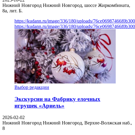
Нижний Новгород
Нижний Новгород, шоссе Жиркомбината,
8а, лит. Б.
https://kudann.ru/image/336/180/uploads/76ce06987466f0b30
https://kudann.ru/image/336/180/uploads/76ce06987466f0b30
Выбор редакции
Экскурсии на Фабрику елочных
игрушек «Ариель»
2026-02-02
Нижний Новгород
Нижний Новгород, Верхне-Волжская наб.,
8