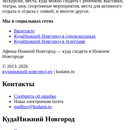
экскурсий, места, куда можно сходить с ребенком, выставки,
театры, шоу, спортивные мероприятия, места для активного
отдыха и отдыха с семьей, и многое другое.
Мы в социальных сетях
Вконтакте
КудаНижний Новгород в однокласниках
КудаНижний Новгород в телеграме
Афиша Нижний Новгород — куда сходить в Нижнем
Новгороде
© 2013–2026
куданижний новгород.ру
| kudann.ru
Контакты
Сообщить об ошибке
Наша электронная почта
mailbox@kudann.ru
КудаНижний Новгород