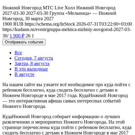
Нижний Новгород
МТС Live Холл Нижний Новгород
2027-03-30
2027-03-30
Группа «Мельница» — Нижний
Новгород, 30 марта 2027
1900
RUB
https://schema.org/InStock
2026-07-31T03:22:00+03:00
https://kudann.ru/event/gruppa-melnica-nizhniy-novgorod-2027-03-
30/
1 900
₽
26
1
Отображать события
Все
Сегодня, 7 августа
Завтра, 8 августа
В эти выходные
В августе
На нашем сайте вы узнаете всё необходимое про куда пойти с
ребенком бесплатно, куда сходить бесплатно с детьми в
Нижнем Новгороде в мае 2017 года. КудаНижний Новгород
— это интерактивная афиша самых интересных событий
Нижнего Новгорода.
КудаНижний Новгород собирает информацию о лучших
развлечениях и мероприятих Нижнего Новгорода. На этой
странице перечислены куда пойти с ребенком бесплатно, куда
сходить бесплатно с детьми в Нижнем Новгороде в мае 2017