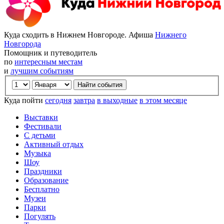
Куда сходить в Нижнем Новгороде. Афиша
Нижнего
Новгорода
Помощник и путеводитель
по
интересным местам
и
лучшим событиям
Куда пойти
сегодня
завтра
в выходные
в этом месяце
Выставки
Фестивали
С детьми
Активный отдых
Музыка
Шоу
Праздники
Образование
Бесплатно
Музеи
Парки
Погулять