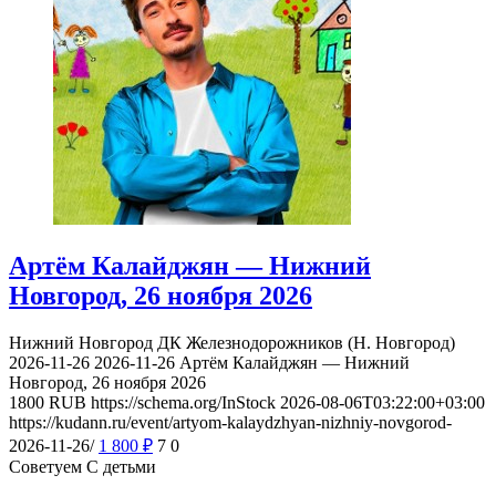
Артём Калайджян — Нижний
Новгород, 26 ноября 2026
Нижний Новгород
ДК Железнодорожников (Н. Новгород)
2026-11-26
2026-11-26
Артём Калайджян — Нижний
Новгород, 26 ноября 2026
1800
RUB
https://schema.org/InStock
2026-08-06T03:22:00+03:00
https://kudann.ru/event/artyom-kalaydzhyan-nizhniy-novgorod-
2026-11-26/
1 800
₽
7
0
Советуем С детьми