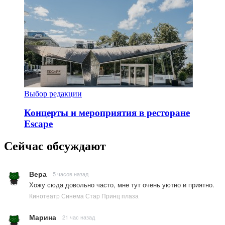
Выбор редакции
Концерты и мероприятия в ресторане
Escape
Сейчас обсуждают
Вера
5 часов назад
Хожу сюда довольно часто, мне тут очень уютно и приятно.
Кинотеатр Синема Стар Принц плаза
Марина
21 час назад