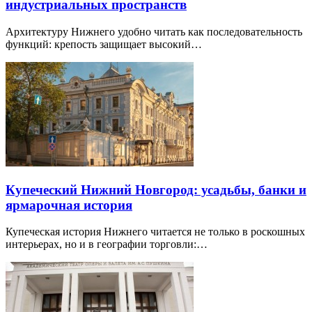
индустриальных пространств
Архитектуру Нижнего удобно читать как последовательность
функций: крепость защищает высокий…
Купеческий Нижний Новгород: усадьбы, банки и
ярмарочная история
Купеческая история Нижнего читается не только в роскошных
интерьерах, но и в географии торговли:…