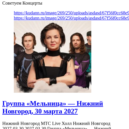
Советуем Концерты
https://kudann.ru/image/269/250/uploads/asdasd/67f56f0cc68
https://kudann.ru/image/269/250/uploads/asdasd/67f56f0cc68
Группа «Мельница» — Нижний
Новгород, 30 марта 2027
Нижний Новгород
МТС Live Холл Нижний Новгород
2027-03-30
2027-03-30
Группа «Мельница» — Нижний