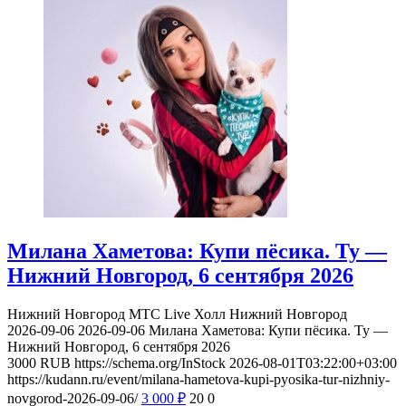
Милана Хаметова: Купи пёсика. Ту —
Нижний Новгород, 6 сентября 2026
Нижний Новгород
МТС Live Холл Нижний Новгород
2026-09-06
2026-09-06
Милана Хаметова: Купи пёсика. Ту —
Нижний Новгород, 6 сентября 2026
3000
RUB
https://schema.org/InStock
2026-08-01T03:22:00+03:00
https://kudann.ru/event/milana-hametova-kupi-pyosika-tur-nizhniy-
novgorod-2026-09-06/
3 000
₽
20
0