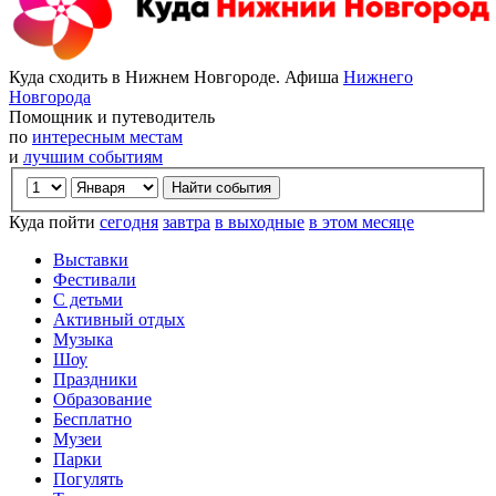
Куда сходить в Нижнем Новгороде. Афиша
Нижнего
Новгорода
Помощник и путеводитель
по
интересным местам
и
лучшим событиям
Куда пойти
сегодня
завтра
в выходные
в этом месяце
Выставки
Фестивали
С детьми
Активный отдых
Музыка
Шоу
Праздники
Образование
Бесплатно
Музеи
Парки
Погулять