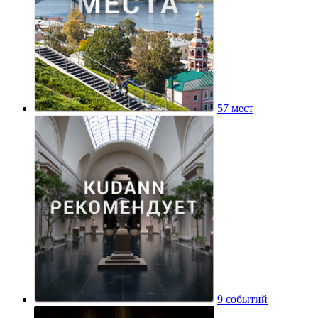
57 мест
9 событий