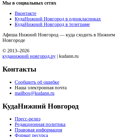
Мы в социальных сетях
Вконтакте
КудаНижний Новгород в однокласниках
КудаНижний Новгород в телеграме
Афиша Нижний Новгород — куда сходить в Нижнем
Новгороде
© 2013–2026
куданижний новгород.ру
| kudann.ru
Контакты
Сообщить об ошибке
Наша электронная почта
mailbox@kudann.ru
КудаНижний Новгород
Пресс-релиз
Редакционная политика
Правовая информация
Формат ресурса