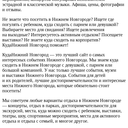
эстрадной и классической музыки. Афиша, цены, фотографии
и отзывы.
Не знаете что посетить в Нижнем Новгороде? Ищете где
погулять с ребенком, куда сходить с парнем или девушкой?
Выбираете место для свидания? Ищете развлечения
на выходные? Интересуетесь активным отдыхом? Посещаете
выставки? Не знаете куда сходить на корпоратив?
КудаНижний Новгород поможет!
КудаНижний Новгород — это лучший сайт о самых
интересных событиях Нижнего Новгорода. Мы знаем куда
сходить в Нижнем Новгороде с девушкой, с парнем или
большой компанией. У нас только лучшие события, музеи
и выставки Нижнего Новгорода. События для детей
и их родителей, лучшие достопримечательности и интересные
места Нижнего Новгорода, которые обязательно стоит
посетить!
Мы советуем любые варианты отдыха в Нижнем Новгороде
— концерты, отдых в парках, достопримечательности для
экскурсий, места, куда можно сходить с ребенком, выставки,
театры, шоу, спортивные мероприятия, места для активного
отдыха и отдыха с семьей, и многое другое.