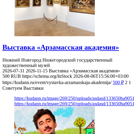
Выставка «Арзамасская академия»
Нижний Новгород
Нижегородский государственный
художественный музей
2026-07-31
2026-11-15
Выставка «Арзамасская академия»
500
RUB
https://schema.org/InStock
2026-08-06T15:56:00+03:00
https://kudann.ru/event/vystavka-arzamasskaja-akademija/
500
₽
2
1
Советуем Выставки
https://kudann.ru/image/269/250/uploads/asdasd/133650ba90
https://kudann.ru/image/269/250/uploads/asdasd/133650ba90