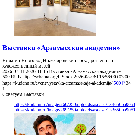
Выставка «Арзамасская академия»
Нижний Новгород
Нижегородский государственный
художественный музей
2026-07-31
2026-11-15
Выставка «Арзамасская академия»
500
RUB
https://schema.org/InStock
2026-08-06T15:56:00+03:00
https://kudann.ru/event/vystavka-arzamasskaja-akademija/
500
₽
34
1
Советуем Выставки
https://kudann.ru/image/269/250/uploads/asdasd/133650ba90
https://kudann.ru/image/269/250/uploads/asdasd/133650ba90