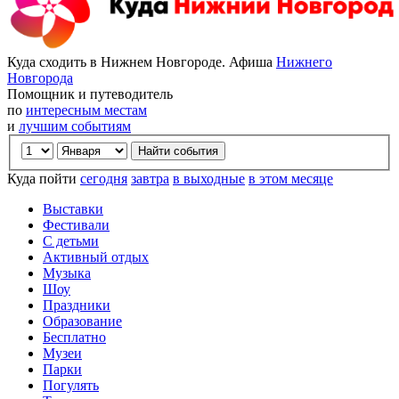
Куда сходить в Нижнем Новгороде. Афиша
Нижнего
Новгорода
Помощник и путеводитель
по
интересным местам
и
лучшим событиям
Куда пойти
сегодня
завтра
в выходные
в этом месяце
Выставки
Фестивали
С детьми
Активный отдых
Музыка
Шоу
Праздники
Образование
Бесплатно
Музеи
Парки
Погулять