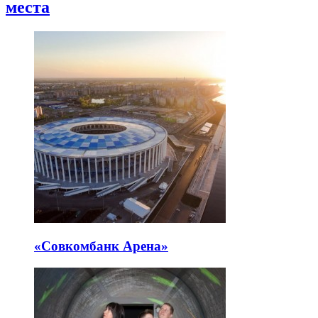
места
«Совкомбанк Арена⁠»