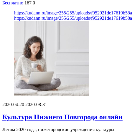
Бесплатно
167
0
https://kudann.ru/image/255/255/uploads/f952921de17619b5
https://kudann.ru/image/255/255/uploads/f952921de17619b5
2020-04-20
2020-08-31
Культура Нижнего Новгорода онлайн
Летом 2020 года, нижегородские учреждения культуры