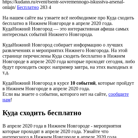
https://kudann.ru/event/tsentr-sovremennogo-iskusstva-arsenal-
onlajn/
Бесплатно
283
4
На нашем сайте вы узнаете всё необходимое про Куда сходить
бесплатно в Нижнем Новгороде в апреле 2020 года.
КудаНижний Новгород — это интерактивная афиша самых
интересных событий Нижнего Новгорода.
КудаНижний Новгород собирает информацию о лучших
развлечениях и мероприятих Нижнего Новгорода. На этой
странице перечислены Куда сходить бесплатно в Нижнем
Новгороде в апреле 2020 года которые проходят сегодня, либо
будут проходить скоро: например завтра, на этих выходных и
т.д.
КудаНижний Новгород в курсе
10 событий
, которые пройдут
в Нижнем Новгороде в апреле 2020 года.
Если вы знаете о событии, которого нет на сайте,
сообщите
нам
!
Куда сходить бесплатно
В апреле 2020 года в Нижнем Новгороде - мероприятия
которые проходят в апреле 2020 года. Узнайте что
интересного в Нижнем Новгороде в апреле 2020 года.