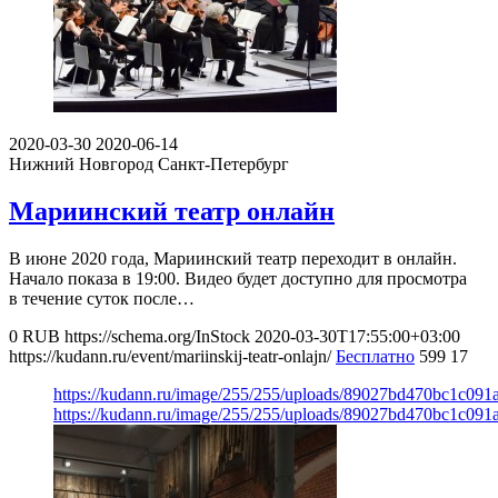
2020-03-30
2020-06-14
Нижний Новгород
Санкт-Петербург
Мариинский театр онлайн
В июне 2020 года, Мариинский театр переходит в онлайн.
Начало показа в 19:00. Видео будет доступно для просмотра
в течение суток после…
0
RUB
https://schema.org/InStock
2020-03-30T17:55:00+03:00
https://kudann.ru/event/mariinskij-teatr-onlajn/
Бесплатно
599
17
https://kudann.ru/image/255/255/uploads/89027bd470bc1c09
https://kudann.ru/image/255/255/uploads/89027bd470bc1c09