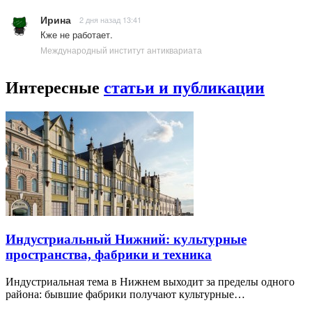
Ирина
2 дня назад 13:41
Кже не работает.
Международный институт антиквариата
Интересные
статьи и публикации
Индустриальный Нижний: культурные
пространства, фабрики и техника
Индустриальная тема в Нижнем выходит за пределы одного
района: бывшие фабрики получают культурные…