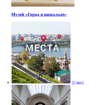
Музей «Город в шоколаде»
57 мест