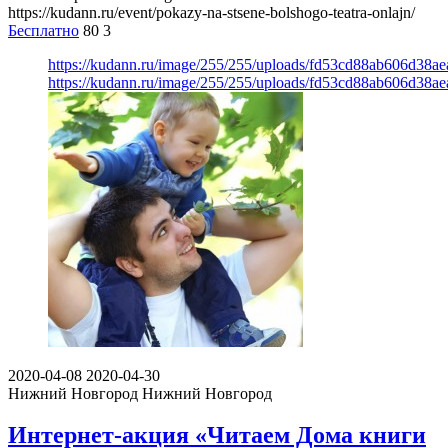
https://kudann.ru/event/pokazy-na-stsene-bolshogo-teatra-onlajn/
Бесплатно
80
3
https://kudann.ru/image/255/255/uploads/fd53cd88ab606d38a
https://kudann.ru/image/255/255/uploads/fd53cd88ab606d38a
2020-04-08
2020-04-30
Нижний Новгород
Нижний Новгород
Интернет-акция «Читаем Дома книги