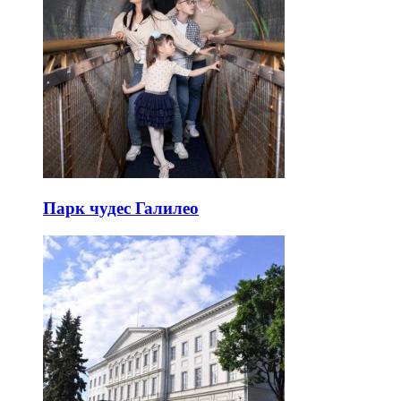
Парк чудес Галилео