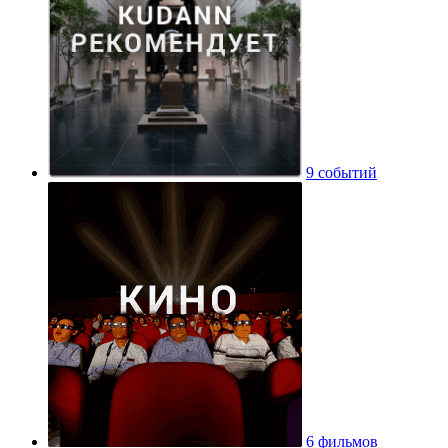
9 событий
6 фильмов