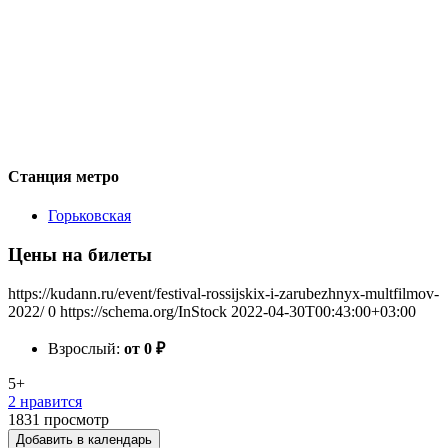
Станция метро
Горьковская
Цены на билеты
https://kudann.ru/event/festival-rossijskix-i-zarubezhnyx-multfilmov-
2022/
0
https://schema.org/InStock
2022-04-30T00:43:00+03:00
Взрослый:
от 0
₽
5+
2 нравится
1831
просмотр
Добавить в календарь