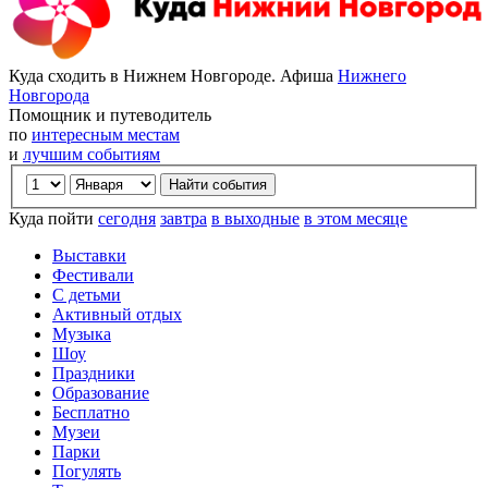
Куда сходить в Нижнем Новгороде. Афиша
Нижнего
Новгорода
Помощник и путеводитель
по
интересным местам
и
лучшим событиям
Куда пойти
сегодня
завтра
в выходные
в этом месяце
Выставки
Фестивали
С детьми
Активный отдых
Музыка
Шоу
Праздники
Образование
Бесплатно
Музеи
Парки
Погулять