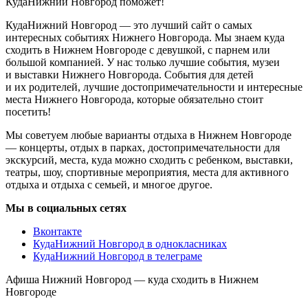
КудаНижний Новгород поможет!
КудаНижний Новгород — это лучший сайт о самых
интересных событиях Нижнего Новгорода. Мы знаем куда
сходить в Нижнем Новгороде с девушкой, с парнем или
большой компанией. У нас только лучшие события, музеи
и выставки Нижнего Новгорода. События для детей
и их родителей, лучшие достопримечательности и интересные
места Нижнего Новгорода, которые обязательно стоит
посетить!
Мы советуем любые варианты отдыха в Нижнем Новгороде
— концерты, отдых в парках, достопримечательности для
экскурсий, места, куда можно сходить с ребенком, выставки,
театры, шоу, спортивные мероприятия, места для активного
отдыха и отдыха с семьей, и многое другое.
Мы в социальных сетях
Вконтакте
КудаНижний Новгород в однокласниках
КудаНижний Новгород в телеграме
Афиша Нижний Новгород — куда сходить в Нижнем
Новгороде