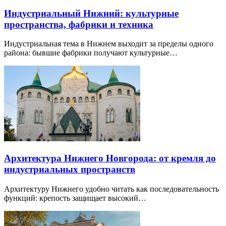
Индустриальный Нижний: культурные
пространства, фабрики и техника
Индустриальная тема в Нижнем выходит за пределы одного
района: бывшие фабрики получают культурные…
Архитектура Нижнего Новгорода: от кремля до
индустриальных пространств
Архитектуру Нижнего удобно читать как последовательность
функций: крепость защищает высокий…