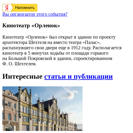
Напомнить
Вы организатор этого события?
Кинотеатр «Орленок»
Кинотеатр «Орленок» был открыт в здании по проекту
архитектора Шехтеля на вместо театра «Палас»,
распахнувшего свои двери еще в 1912 году. Располагается
кинотеатр в 5 минутах ходьбы от площади горького
на Большой Покровской в здании, спроектированном
Ф. О. Шехтелем.
Интересные
статьи и публикации