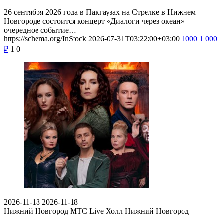
26 сентября 2026 года в Пакгаузах на Стрелке в Нижнем
Новгороде состоится концерт «Диалоги через океан» —
очередное событие…
https://schema.org/InStock
2026-07-31T03:22:00+03:00
1000
1 000
₽
1
0
2026-11-18
2026-11-18
Нижний Новгород
МТС Live Холл Нижний Новгород