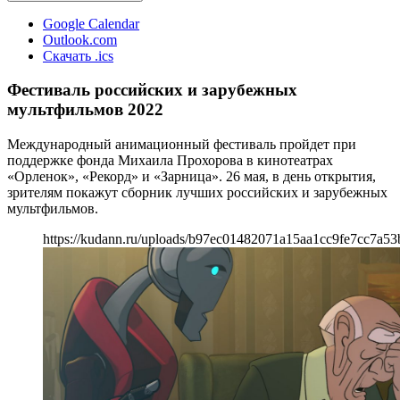
Google Calendar
Outlook.com
Скачать .ics
Фестиваль российских и зарубежных
мультфильмов 2022
Международный анимационный фестиваль пройдет при
поддержке фонда Михаила Прохорова в кинотеатрах
«Орленок», «Рекорд» и «Зарница». 26 мая, в день открытия,
зрителям покажут сборник лучших российских и зарубежных
мультфильмов.
https://kudann.ru/uploads/b97ec01482071a15aa1cc9fe7cc7a53