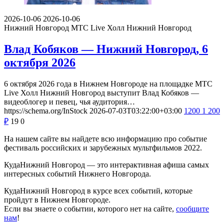
2026-10-06
2026-10-06
Нижний Новгород
МТС Live Холл Нижний Новгород
Влад Кобяков — Нижний Новгород, 6
октября 2026
6 октября 2026 года в Нижнем Новгороде на площадке МТС
Live Холл Нижний Новгород выступит Влад Кобяков —
видеоблогер и певец, чья аудитория…
https://schema.org/InStock
2026-07-03T03:22:00+03:00
1200
1 200
₽
19
0
На нашем сайте вы найдете всю информацию про событие
фестиваль российских и зарубежных мультфильмов 2022.
КудаНижний Новгород — это интерактивная афиша самых
интересных событий Нижнего Новгорода.
КудаНижний Новгород в курсе всех событий, которые
пройдут в Нижнем Новгороде.
Если вы знаете о событии, которого нет на сайте,
сообщите
нам
!