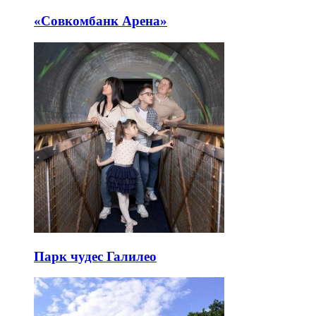
«Совкомбанк Арена⁠»
Парк чудес Галилео