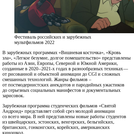
Фестиваль российских и зарубежных
мультфильмов 2022
В зарубежных программах «Вишневая косточка», «Кровь
зла», «Легкое безумие, долгое помешательство» представлены
работы из Азии, Европы, Северной и Южной Америки,
созданные в 2020 – 2021‑х годах в разнообразных техниках —
от рисованной и объектной анимации до CGI и сложных
смешанных технологий. Жанры фильмов –
от постмодернистских анекдотов и пародийных ужастиков
до серьезных социальных манифестов и документальных
зарисовок.
Зарубежная программа студенческих фильмов «Святой
Андроид» представляет собой срез молодой анимации
со всего мира. В ней представлены новые работы студентов
из швейцарских, эстонских, венгерских, бельгийских,
британских, гонконгских, корейских, американских
киношкол.