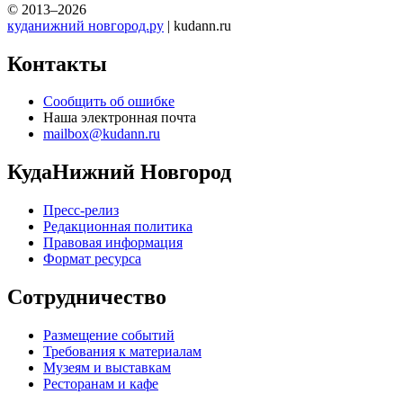
© 2013–2026
куданижний новгород.ру
| kudann.ru
Контакты
Сообщить об ошибке
Наша электронная почта
mailbox@kudann.ru
КудаНижний Новгород
Пресс-релиз
Редакционная политика
Правовая информация
Формат ресурса
Сотрудничество
Размещение событий
Требования к материалам
Музеям и выставкам
Ресторанам и кафе