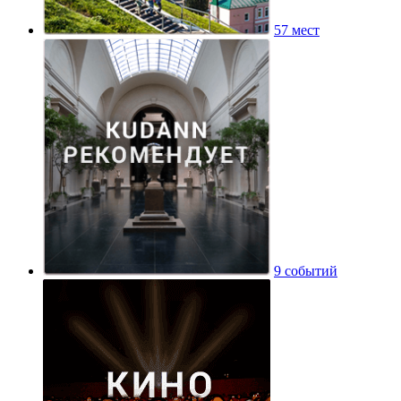
57 мест
9 событий