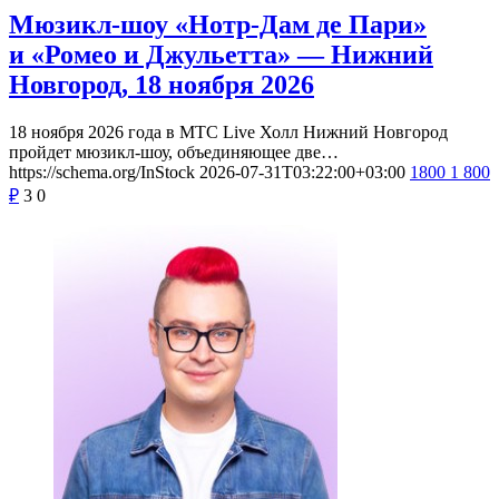
Мюзикл-шоу «Нотр-Дам де Пари»
и «Ромео и Джульетта» — Нижний
Новгород, 18 ноября 2026
18 ноября 2026 года в МТС Live Холл Нижний Новгород
пройдет мюзикл-шоу, объединяющее две…
https://schema.org/InStock
2026-07-31T03:22:00+03:00
1800
1 800
₽
3
0