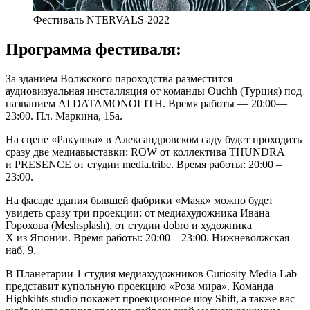
Фестиваль NTERVALS-2022
Программа фестиваля:
За зданием Волжского пароходства разместится
аудиовизуальная инсталляция от команды Ouchh (Турция) под
названием AI DATAMONOLITH. Время работы — 20:00—
23:00. Пл. Маркина, 15а.
На сцене «Ракушка» в Александровском саду будет проходить
сразу две медиавыставки: ROW от коллектива THUNDRA
и PRESENCE от студии media.tribe. Время работы: 20:00 –
23:00.
На фасаде здания бывшей фабрики «Маяк» можно будет
увидеть сразу три проекции: от медиахудожника Ивана
Горохова (Meshsplash), от студии dobro и художника
X из Японии. Время работы: 20:00—23:00. Нижневолжская
наб, 9.
В Планетарии 1 студия медиахудожников Curiosity Media Lab
представит купольную проекцию «Роза мира». Команда
Highkihts studio покажет проекционное шоу Shift, а также вас