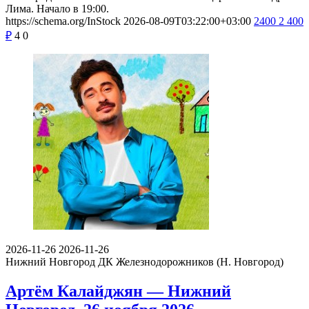
Лима. Начало в 19:00.
https://schema.org/InStock
2026-08-09T03:22:00+03:00
2400
2 400
₽
4
0
2026-11-26
2026-11-26
Нижний Новгород
ДК Железнодорожников (Н. Новгород)
Артём Калайджян — Нижний