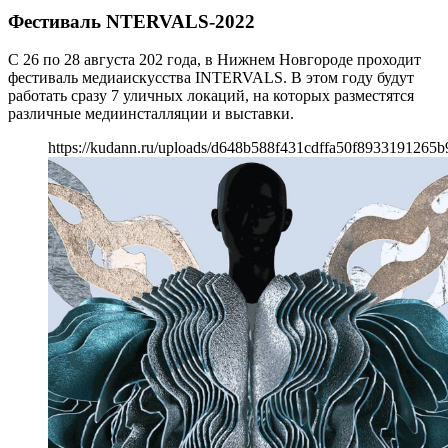
Фестиваль NTERVALS-2022
С 26 по 28 августа 202 года, в Нижнем Новгороде проходит
фестиваль медиаискусства INTERVALS. В этом году будут
работать сразу 7 уличных локаций, на которых разместятся
различные медиинсталляции и выставки.
https://kudann.ru/uploads/d648b588f431cdffa50f8933191265b