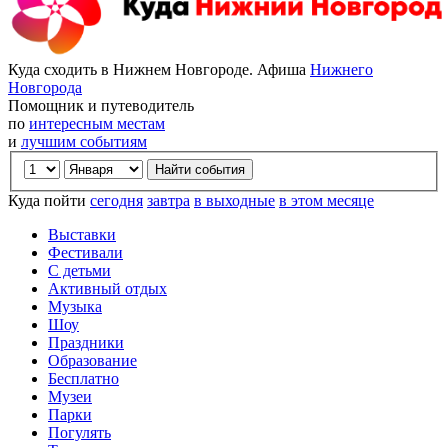
Куда сходить в Нижнем Новгороде. Афиша
Нижнего
Новгорода
Помощник и путеводитель
по
интересным местам
и
лучшим событиям
Куда пойти
сегодня
завтра
в выходные
в этом месяце
Выставки
Фестивали
С детьми
Активный отдых
Музыка
Шоу
Праздники
Образование
Бесплатно
Музеи
Парки
Погулять