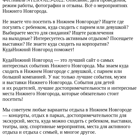
режим работы, фотографии и отзывы. Всё о мероприятиях
Нижнего Новгорода.
Не знаете что посетить в Нижнем Новгороде? Ищете где
погулять с ребенком, куда сходить с парнем или девушкой?
Выбираете место для свидания? Ищете развлечения
на выходные? Интересуетесь активным отдыхом? Посещаете
выставки? Не знаете куда сходить на корпоратив?
КудаНижний Новгород поможет!
КудаНижний Новгород — это лучший сайт о самых
интересных событиях Нижнего Новгорода. Мы знаем куда
сходить в Нижнем Новгороде с девушкой, с парнем или
большой компанией. У нас только лучшие события, музеи
и выставки Нижнего Новгорода. События для детей
и их родителей, лучшие достопримечательности и интересные
места Нижнего Новгорода, которые обязательно стоит
посетить!
Мы советуем любые варианты отдыха в Нижнем Новгороде
— концерты, отдых в парках, достопримечательности для
экскурсий, места, куда можно сходить с ребенком, выставки,
театры, шоу, спортивные мероприятия, места для активного
отдыха и отдыха с семьей, и многое другое.