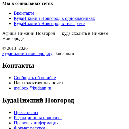
Мы в социальных сетях
Вконтакте
КудаНижний Новгород в однокласниках
КудаНижний Новгород в телеграме
Афиша Нижний Новгород — куда сходить в Нижнем
Новгороде
© 2013–2026
куданижний новгород.ру
| kudann.ru
Контакты
Сообщить об ошибке
Наша электронная почта
mailbox@kudann.ru
КудаНижний Новгород
Пресс-релиз
Редакционная политика
Правовая информация
Формат ресурса