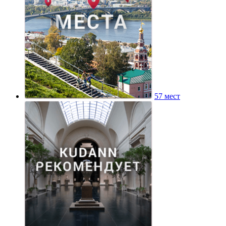
57 мест