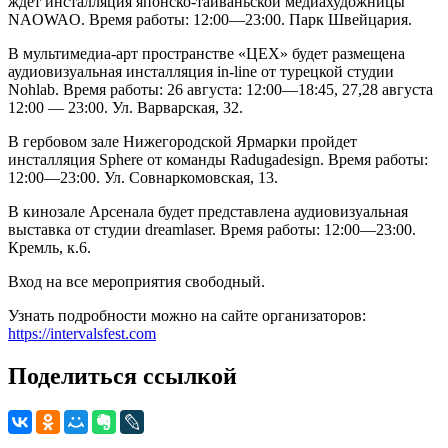
ждёт инсталляция японско-тайваньской медиахудожницы
NAOWAO. Время работы: 12:00—23:00. Парк Швейцария.
В мультимедиа-арт пространстве «ЦЕХ» будет размещена
аудиовизуальная инсталляция in-line от турецкой студии
Nohlab. Время работы: 26 августа: 12:00—18:45, 27,28 августа
12:00 — 23:00. Ул. Варварская, 32.
В гербовом зале Нижегородской Ярмарки пройдет
инсталляция Sphere от команды Radugadesign. Время работы:
12:00—23:00. Ул. Совнаркомовская, 13.
В кинозале Арсенала будет представлена аудиовизуальная
выставка от студии dreamlaser. Время работы: 12:00—23:00.
Кремль, к.6.
Вход на все мероприятия свободный.
Узнать подробности можно на сайте организаторов:
https://intervalsfest.com
Поделиться ссылкой