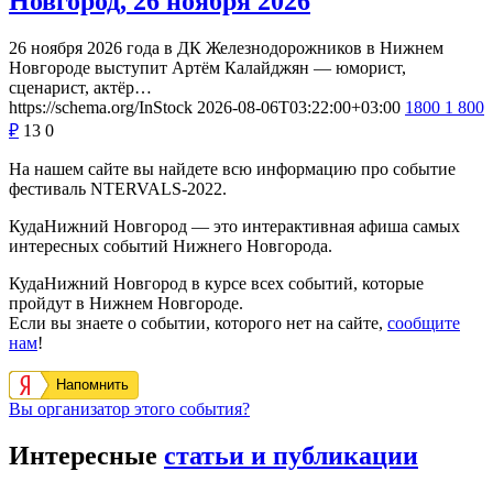
Новгород, 26 ноября 2026
26 ноября 2026 года в ДК Железнодорожников в Нижнем
Новгороде выступит Артём Калайджян — юморист,
сценарист, актёр…
https://schema.org/InStock
2026-08-06T03:22:00+03:00
1800
1 800
₽
13
0
На нашем сайте вы найдете всю информацию про событие
фестиваль NTERVALS-2022.
КудаНижний Новгород — это интерактивная афиша самых
интересных событий Нижнего Новгорода.
КудаНижний Новгород в курсе всех событий, которые
пройдут в Нижнем Новгороде.
Если вы знаете о событии, которого нет на сайте,
сообщите
нам
!
Напомнить
Вы организатор этого события?
Интересные
статьи и публикации