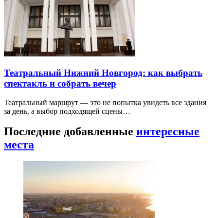
Театральный Нижний Новгород: как выбрать
спектакль и собрать вечер
Театральный маршрут — это не попытка увидеть все здания
за день, а выбор подходящей сцены…
Последние добавленные
интересные
места