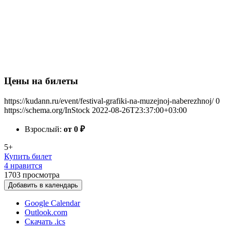
Цены на билеты
https://kudann.ru/event/festival-grafiki-na-muzejnoj-naberezhnoj/
0
https://schema.org/InStock
2022-08-26T23:37:00+03:00
Взрослый:
от 0
₽
5+
Купить билет
4 нравится
1703
просмотра
Добавить в календарь
Google Calendar
Outlook.com
Скачать .ics