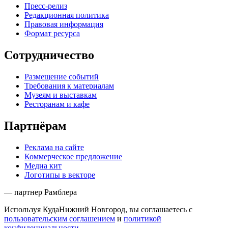
Пресс-релиз
Редакционная политика
Правовая информация
Формат ресурса
Сотрудничество
Размещение событий
Требования к материалам
Музеям и выставкам
Ресторанам и кафе
Партнёрам
Реклама на сайте
Коммерческое предложение
Медиа кит
Логотипы в векторе
— партнер Рамблера
Используя КудаНижний Новгород, вы соглашаетесь с
пользовательским соглашением
и
политикой
конфиденциальности
.