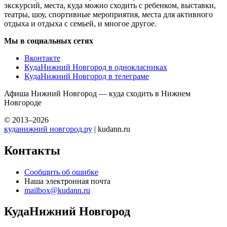
экскурсий, места, куда можно сходить с ребенком, выставки,
театры, шоу, спортивные мероприятия, места для активного
отдыха и отдыха с семьей, и многое другое.
Мы в социальных сетях
Вконтакте
КудаНижний Новгород в однокласниках
КудаНижний Новгород в телеграме
Афиша Нижний Новгород — куда сходить в Нижнем
Новгороде
© 2013–2026
куданижний новгород.ру
| kudann.ru
Контакты
Сообщить об ошибке
Наша электронная почта
mailbox@kudann.ru
КудаНижний Новгород