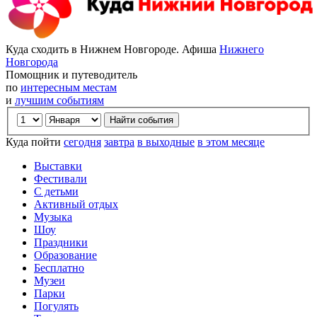
Куда сходить в Нижнем Новгороде. Афиша
Нижнего
Новгорода
Помощник и путеводитель
по
интересным местам
и
лучшим событиям
Куда пойти
сегодня
завтра
в выходные
в этом месяце
Выставки
Фестивали
С детьми
Активный отдых
Музыка
Шоу
Праздники
Образование
Бесплатно
Музеи
Парки
Погулять