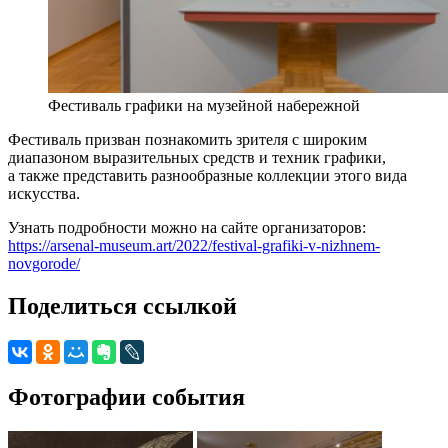
Фестиваль графики на музейной набережной
Фестиваль призван познакомить зрителя с широким
диапазоном выразительных средств и техник графики,
а также представить разнообразные коллекции этого вида
искусства.
Узнать подробности можно на сайте организаторов:
https://arsenal-museum.art/2022/festival-grafiki-v-nizhnem-
novgorode/
Поделиться ссылкой
Фотографии события