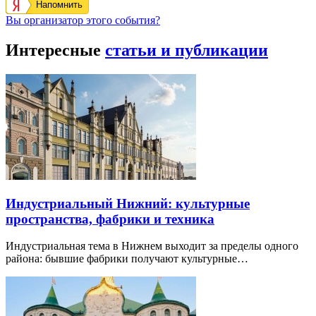
Напомнить
Вы организатор этого события?
Интересные
статьи и публикации
Индустриальный Нижний: культурные
пространства, фабрики и техника
Индустриальная тема в Нижнем выходит за пределы одного
района: бывшие фабрики получают культурные…