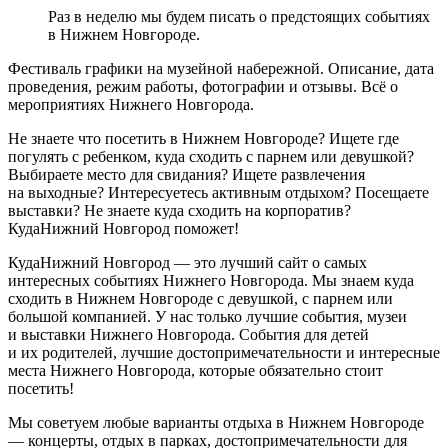
Раз в неделю мы будем писать о предстоящих событиях
в Нижнем Новгороде.
Фестиваль графики на музейной набережной. Описание, дата
проведения, режим работы, фотографии и отзывы. Всё о
мероприятиях Нижнего Новгорода.
Не знаете что посетить в Нижнем Новгороде? Ищете где
погулять с ребенком, куда сходить с парнем или девушкой?
Выбираете место для свидания? Ищете развлечения
на выходные? Интересуетесь активным отдыхом? Посещаете
выставки? Не знаете куда сходить на корпоратив?
КудаНижний Новгород поможет!
КудаНижний Новгород — это лучший сайт о самых
интересных событиях Нижнего Новгорода. Мы знаем куда
сходить в Нижнем Новгороде с девушкой, с парнем или
большой компанией. У нас только лучшие события, музеи
и выставки Нижнего Новгорода. События для детей
и их родителей, лучшие достопримечательности и интересные
места Нижнего Новгорода, которые обязательно стоит
посетить!
Мы советуем любые варианты отдыха в Нижнем Новгороде
— концерты, отдых в парках, достопримечательности для