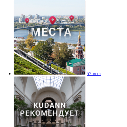
57 мест