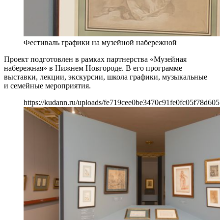
Фестиваль графики на музейной набережной
Проект подготовлен в рамках партнерства «Музейная
набережная» в Нижнем Новгороде. В его программе —
выставки, лекции, экскурсии, школа графики, музыкальные
и семейные мероприятия.
https://kudann.ru/uploads/fe719cee0be3470c91fe0fc05f78d605