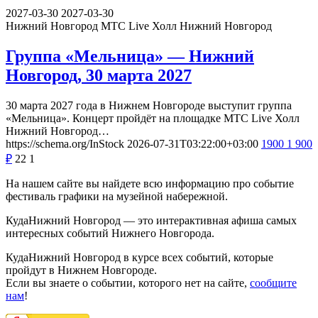
2027-03-30
2027-03-30
Нижний Новгород
МТС Live Холл Нижний Новгород
Группа «Мельница» — Нижний
Новгород, 30 марта 2027
30 марта 2027 года в Нижнем Новгороде выступит группа
«Мельница». Концерт пройдёт на площадке МТС Live Холл
Нижний Новгород…
https://schema.org/InStock
2026-07-31T03:22:00+03:00
1900
1 900
₽
22
1
На нашем сайте вы найдете всю информацию про событие
фестиваль графики на музейной набережной.
КудаНижний Новгород — это интерактивная афиша самых
интересных событий Нижнего Новгорода.
КудаНижний Новгород в курсе всех событий, которые
пройдут в Нижнем Новгороде.
Если вы знаете о событии, которого нет на сайте,
сообщите
нам
!