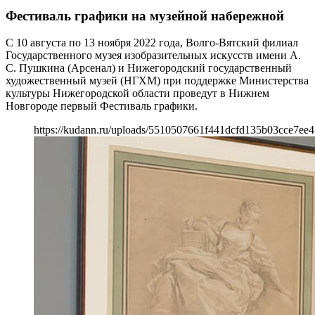
Фестиваль графики на музейной набережной
С 10 августа по 13 ноября 2022 года, Волго-Вятский филиал
Государственного музея изобразительных искусств имени А.
С. Пушкина (Арсенал) и Нижегородский государственный
художественный музей (НГХМ) при поддержке Министерства
культуры Нижегородской области проведут в Нижнем
Новгороде первый Фестиваль графики.
https://kudann.ru/uploads/5510507661f441dcfd135b03cce7ee4