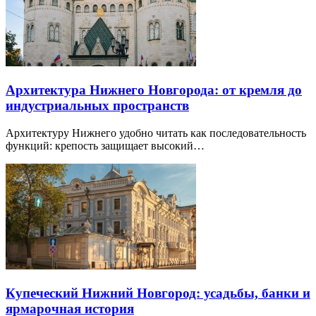
Архитектура Нижнего Новгорода: от кремля до
индустриальных пространств
Архитектуру Нижнего удобно читать как последовательность
функций: крепость защищает высокий…
Купеческий Нижний Новгород: усадьбы, банки и
ярмарочная история