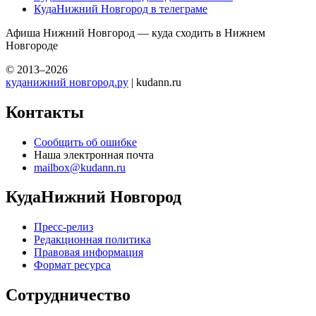
КудаНижний Новгород в телеграме
Афиша Нижний Новгород — куда сходить в Нижнем
Новгороде
© 2013–2026
куданижний новгород.ру
| kudann.ru
Контакты
Сообщить об ошибке
Наша электронная почта
mailbox@kudann.ru
КудаНижний Новгород
Пресс-релиз
Редакционная политика
Правовая информация
Формат ресурса
Сотрудничество