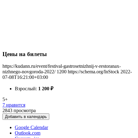
Цены на билеты
https://kudann.ru/event/festival-gastrosetnizhnij-v-restoranax-
nizhnego-novgoroda-2022/
1200
https://schema.org/InStock
2022-
07-08T16:21:00+03:00
Взрослый:
1 200
₽
5+
7 нравится
2843
просмотра
Добавить в календарь
Google Calendar
Outlook.com