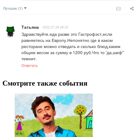
Лучшие
(1)
Татьяна
2022.07.28 08:32
Здравствуйте.яда разве это Гастрофэст,если 
равняетесь на Европу.Непонятно где в каком 
ресторане можно отведать и сколько блюд,каким 
общим весом за сумму в 1200 руб.Что то 'да,шеф" 
темнит.
Ответить
Смотрите также события