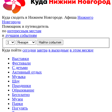
Куда сходить в Нижнем Новгороде. Афиша
Нижнего
Новгорода
Помощник и путеводитель
по
интересным местам
и
лучшим событиям
Куда пойти
сегодня
завтра
в выходные
в этом месяце
Выставки
Фестивали
С детьми
Активный отдых
Музыка
Шоу
Праздники
Образование
Бесплатно
Музеи
Парки
Погулять