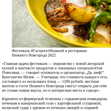
Фестиваль #ГастросетНижний в ресторанах
Нижнего Новгорода 2022
«Главная задача фестиваля — знакомство с новой авторской
кухней в контексте продуктов и локальных специалитетов
Поволжья, — говорит основатель и организатор „Да, шеф!“
Константин Ивлев. — Учитывая, что стоимость каждого сета,
состоящего из нескольких блюд — 1200 рублей, местные
жители и гости Нижнего Новгорода смогут открыть для себя
не только новые вкусы, но и интересные места в городе».
Карпаччо из фермерской телятины с горьковским помидором,
печеным в ковернинской соли с картофельной сгущенкой,
волжский судак с кремом из печеных овощей и спаржей