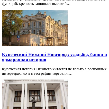
функций: крепость защищает высокий…
Купеческий Нижний Новгород: усадьбы, банки и
ярмарочная история
Купеческая история Нижнего читается не только в роскошных
интерьерах, но и в географии торговли:…