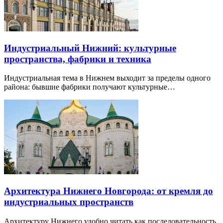
Индустриальный Нижний: культурные
пространства, фабрики и техника
Индустриальная тема в Нижнем выходит за пределы одного
района: бывшие фабрики получают культурные…
Архитектура Нижнего Новгорода: от кремля до
индустриальных пространств
Архитектуру Нижнего удобно читать как последовательность