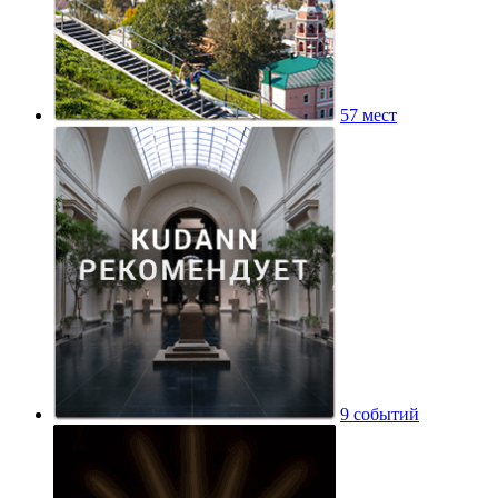
57 мест
9 событий