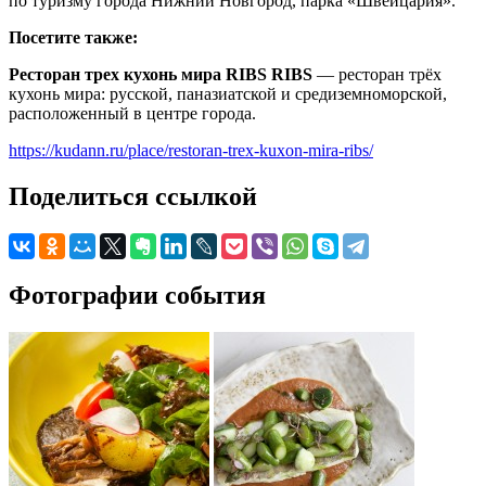
по туризму города Нижний Новгород, парка «Швейцария».
Посетите также:
Ресторан трех кухонь мира RIBS RIBS
— ресторан трёх
кухонь мира: русской, паназиатской и средиземноморской,
расположенный в центре города.
https://kudann.ru/place/restoran-trex-kuxon-mira-ribs/
Поделиться ссылкой
Фотографии события