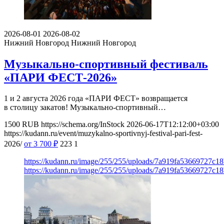
2026-08-01
2026-08-02
Нижний Новгород
Нижний Новгород
Музыкально-спортивный фестиваль
«ПАРИ ФЕСТ-2026»
1 и 2 августа 2026 года «ПАРИ ФЕСТ» возвращается
в столицу закатов! Музыкально-спортивный…
1500
RUB
https://schema.org/InStock
2026-06-17T12:12:00+03:00
https://kudann.ru/event/muzykalno-sportivnyj-festival-pari-fest-
2026/
от 3 700
₽
223
1
https://kudann.ru/image/255/255/uploads/7a919fa53669727c1
https://kudann.ru/image/255/255/uploads/7a919fa53669727c1