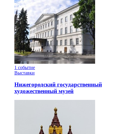
1
событие
Выставки
Нижегородский государственный
художественный музей