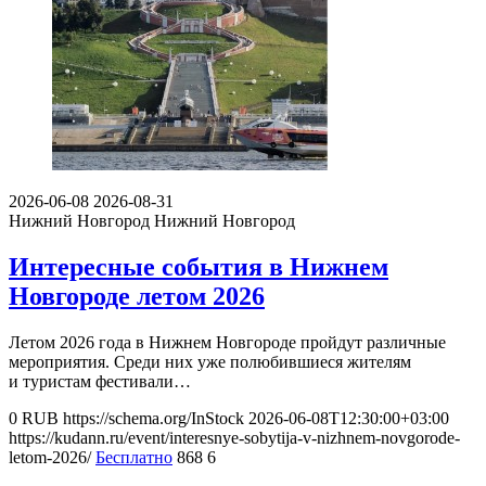
2026-06-08
2026-08-31
Нижний Новгород
Нижний Новгород
Интересные события в Нижнем
Новгороде летом 2026
Летом 2026 года в Нижнем Новгороде пройдут различные
мероприятия. Среди них уже полюбившиеся жителям
и туристам фестивали…
0
RUB
https://schema.org/InStock
2026-06-08T12:30:00+03:00
https://kudann.ru/event/interesnye-sobytija-v-nizhnem-novgorode-
letom-2026/
Бесплатно
868
6