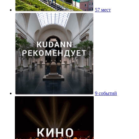
57 мест
9 событий