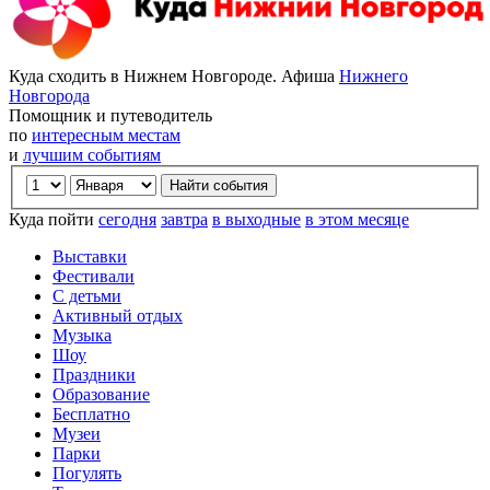
Куда сходить в Нижнем Новгороде. Афиша
Нижнего
Новгорода
Помощник и путеводитель
по
интересным местам
и
лучшим событиям
Куда пойти
сегодня
завтра
в выходные
в этом месяце
Выставки
Фестивали
С детьми
Активный отдых
Музыка
Шоу
Праздники
Образование
Бесплатно
Музеи
Парки
Погулять