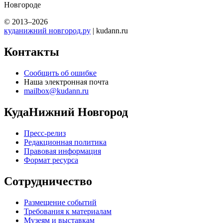
Новгороде
© 2013–2026
куданижний новгород.ру
| kudann.ru
Контакты
Сообщить об ошибке
Наша электронная почта
mailbox@kudann.ru
КудаНижний Новгород
Пресс-релиз
Редакционная политика
Правовая информация
Формат ресурса
Сотрудничество
Размещение событий
Требования к материалам
Музеям и выставкам