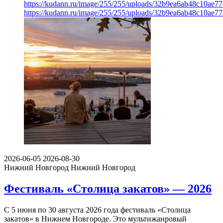
https://kudann.ru/image/255/255/uploads/32b9ea6ab48c10ae7
https://kudann.ru/image/255/255/uploads/32b9ea6ab48c10ae7
2026-06-05
2026-08-30
Нижний Новгород
Нижний Новгород
Фестиваль «Столица закатов» — 2026
С 5 июня по 30 августа 2026 года фестиваль «Столица
закатов» в Нижнем Новгороде. Это мультижанровый