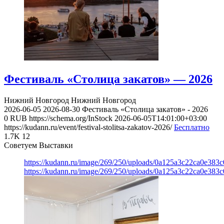
Фестиваль «Столица закатов» — 2026
Нижний Новгород
Нижний Новгород
2026-06-05
2026-08-30
Фестиваль «Столица закатов» - 2026
0
RUB
https://schema.org/InStock
2026-06-05T14:01:00+03:00
https://kudann.ru/event/festival-stolitsa-zakatov-2026/
Бесплатно
1.7K
12
Советуем Выставки
https://kudann.ru/image/269/250/uploads/0a125a3c22ca0e38
https://kudann.ru/image/269/250/uploads/0a125a3c22ca0e38