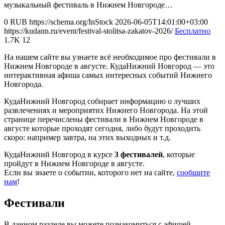
музыкальный фестиваль в Нижнем Новгороде…
0
RUB
https://schema.org/InStock
2026-06-05T14:01:00+03:00
https://kudann.ru/event/festival-stolitsa-zakatov-2026/
Бесплатно
1.7K
12
На нашем сайте вы узнаете всё необходимое про фестивали в
Нижнем Новгороде в августе. КудаНижний Новгород — это
интерактивная афиша самых интересных событий Нижнего
Новгорода.
КудаНижний Новгород собирает информацию о лучших
развлечениях и мероприятих Нижнего Новгорода. На этой
странице перечислены фестивали в Нижнем Новгороде в
августе которые проходят сегодня, либо будут проходить
скоро: например завтра, на этих выходных и т.д.
КудаНижний Новгород в курсе
3 фестивалей
, которые
пройдут в Нижнем Новгороде в августе.
Если вы знаете о событии, которого нет на сайте,
сообщите
нам
!
Фестивали
В данном разделе вы можете познакомиться с афишей