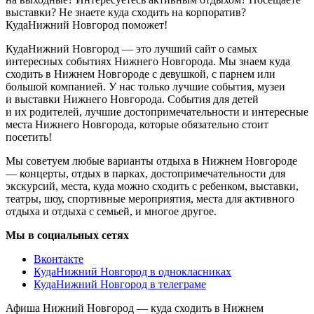
выставки? Не знаете куда сходить на корпоратив?
КудаНижний Новгород поможет!
КудаНижний Новгород — это лучший сайт о самых
интересных событиях Нижнего Новгорода. Мы знаем куда
сходить в Нижнем Новгороде с девушкой, с парнем или
большой компанией. У нас только лучшие события, музеи
и выставки Нижнего Новгорода. События для детей
и их родителей, лучшие достопримечательности и интересные
места Нижнего Новгорода, которые обязательно стоит
посетить!
Мы советуем любые варианты отдыха в Нижнем Новгороде
— концерты, отдых в парках, достопримечательности для
экскурсий, места, куда можно сходить с ребенком, выставки,
театры, шоу, спортивные мероприятия, места для активного
отдыха и отдыха с семьей, и многое другое.
Мы в социальных сетях
Вконтакте
КудаНижний Новгород в однокласниках
КудаНижний Новгород в телеграме
Афиша Нижний Новгород — куда сходить в Нижнем