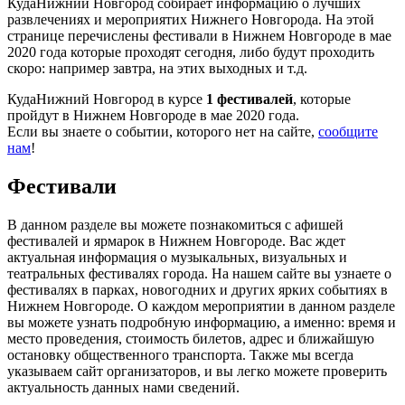
КудаНижний Новгород собирает информацию о лучших
развлечениях и мероприятих Нижнего Новгорода. На этой
странице перечислены фестивали в Нижнем Новгороде в мае
2020 года которые проходят сегодня, либо будут проходить
скоро: например завтра, на этих выходных и т.д.
КудаНижний Новгород в курсе
1 фестивалей
, которые
пройдут в Нижнем Новгороде в мае 2020 года.
Если вы знаете о событии, которого нет на сайте,
сообщите
нам
!
Фестивали
В данном разделе вы можете познакомиться с афишей
фестивалей и ярмарок в Нижнем Новгороде. Вас ждет
актуальная информация о музыкальных, визуальных и
театральных фестивалях города. На нашем сайте вы узнаете о
фестивалях в парках, новогодних и других ярких событиях в
Нижнем Новгороде. О каждом мероприятии в данном разделе
вы можете узнать подробную информацию, а именно: время и
место проведения, стоимость билетов, адрес и ближайшую
остановку общественного транспорта. Также мы всегда
указываем сайт организаторов, и вы легко можете проверить
актуальность данных нами сведений.