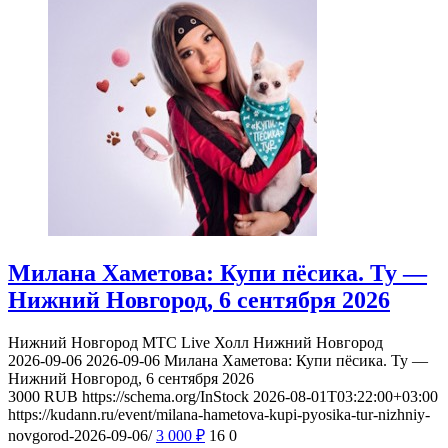
Милана Хаметова: Купи пёсика. Ту —
Нижний Новгород, 6 сентября 2026
Нижний Новгород
МТС Live Холл Нижний Новгород
2026-09-06
2026-09-06
Милана Хаметова: Купи пёсика. Ту —
Нижний Новгород, 6 сентября 2026
3000
RUB
https://schema.org/InStock
2026-08-01T03:22:00+03:00
https://kudann.ru/event/milana-hametova-kupi-pyosika-tur-nizhniy-
novgorod-2026-09-06/
3 000
₽
16
0