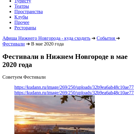
Туристу
Театры
Пространства
Клубы
Прочее
Рестораны
Афиша Нижнего Новгорода - куда сходить
➔
События
➔
Фестивали
➔
В мае 2020 года
Фестивали в Нижнем Новгороде в мае
2020 года
Советуем Фестивали
https://kudann.ru/image/269/250/uploads/32b9ea6ab48c10ae7
https://kudann.ru/image/269/250/uploads/32b9ea6ab48c10ae7