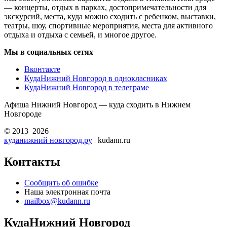
— концерты, отдых в парках, достопримечательности для
экскурсий, места, куда можно сходить с ребенком, выставки,
театры, шоу, спортивные мероприятия, места для активного
отдыха и отдыха с семьей, и многое другое.
Мы в социальных сетях
Вконтакте
КудаНижний Новгород в однокласниках
КудаНижний Новгород в телеграме
Афиша Нижний Новгород — куда сходить в Нижнем
Новгороде
© 2013–2026
куданижний новгород.ру
| kudann.ru
Контакты
Сообщить об ошибке
Наша электронная почта
mailbox@kudann.ru
КудаНижний Новгород