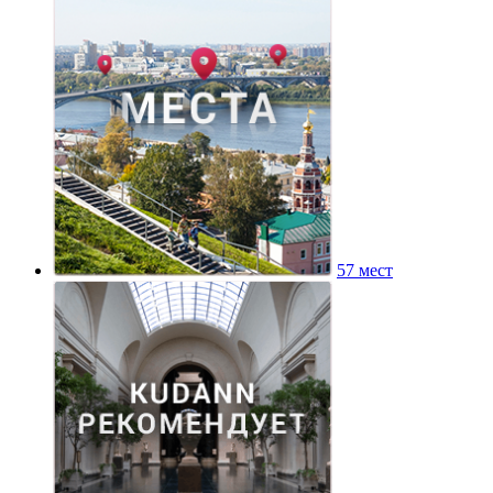
57 мест