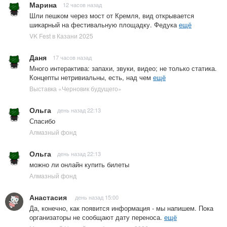
Марина
12 часов назад
Шли пешком через мост от Кремля, вид открывается
шикарный на фестивальную площадку. Федука
ещё
VK Fest в Казани 2025
Даня
17 часов назад
Много интерактива: запахи, звуки, видео; не только статика.
Концепты нетривиальны, есть, над чем
ещё
Выставка «Черновик будущего»
Ольга
день назад 22:13
Спасибо
Алмазный фонд
Ольга
день назад 22:13
можно ли онлайн купить билеты
Алмазный фонд
Анастасия
день назад 15:00
Да, конечно, как появится информация - мы напишем. Пока
организаторы не сообщают дату переноса.
ещё