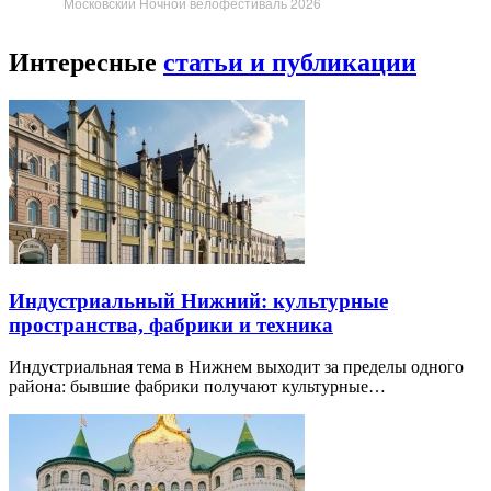
Московский Ночной велофестиваль 2026
Интересные
статьи и публикации
Индустриальный Нижний: культурные
пространства, фабрики и техника
Индустриальная тема в Нижнем выходит за пределы одного
района: бывшие фабрики получают культурные…