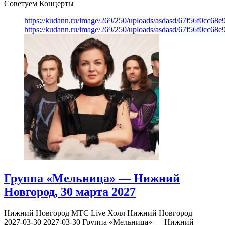
Советуем Концерты
https://kudann.ru/image/269/250/uploads/asdasd/67f56f0cc68
https://kudann.ru/image/269/250/uploads/asdasd/67f56f0cc68
Группа «Мельница» — Нижний
Новгород, 30 марта 2027
Нижний Новгород
МТС Live Холл Нижний Новгород
2027-03-30
2027-03-30
Группа «Мельница» — Нижний