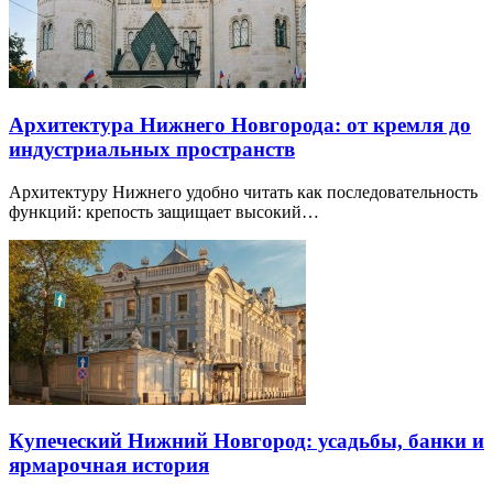
Архитектура Нижнего Новгорода: от кремля до
индустриальных пространств
Архитектуру Нижнего удобно читать как последовательность
функций: крепость защищает высокий…
Купеческий Нижний Новгород: усадьбы, банки и
ярмарочная история