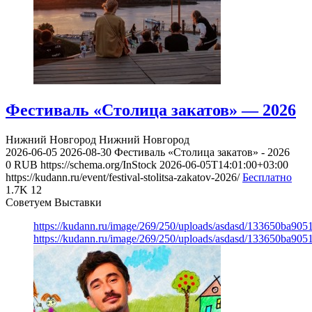
Фестиваль «Столица закатов» — 2026
Нижний Новгород
Нижний Новгород
2026-06-05
2026-08-30
Фестиваль «Столица закатов» - 2026
0
RUB
https://schema.org/InStock
2026-06-05T14:01:00+03:00
https://kudann.ru/event/festival-stolitsa-zakatov-2026/
Бесплатно
1.7K
12
Советуем Выставки
https://kudann.ru/image/269/250/uploads/asdasd/133650ba90
https://kudann.ru/image/269/250/uploads/asdasd/133650ba90