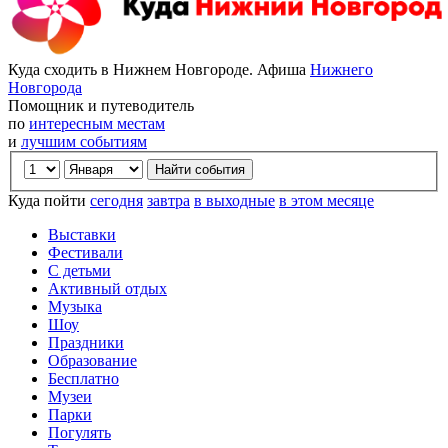
Куда сходить в Нижнем Новгороде. Афиша
Нижнего
Новгорода
Помощник и путеводитель
по
интересным местам
и
лучшим событиям
Куда пойти
сегодня
завтра
в выходные
в этом месяце
Выставки
Фестивали
С детьми
Активный отдых
Музыка
Шоу
Праздники
Образование
Бесплатно
Музеи
Парки
Погулять