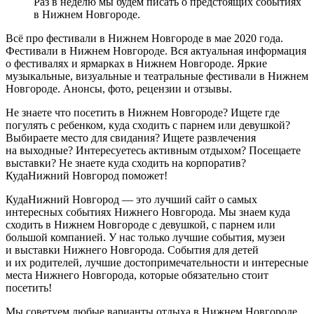
Раз в неделю мы будем писать о предстоящих событиях
в Нижнем Новгороде.
Всё про фестивали в Нижнем Новгороде в мае 2020 года.
Фестивали в Нижнем Новгороде. Вся актуальная информация
о фестивалях и ярмарках в Нижнем Новгороде. Яркие
музыкальные, визуальные и театральные фестивали в Нижнем
Новгороде. Анонсы, фото, рецензии и отзывы.
Не знаете что посетить в Нижнем Новгороде? Ищете где
погулять с ребенком, куда сходить с парнем или девушкой?
Выбираете место для свидания? Ищете развлечения
на выходные? Интересуетесь активным отдыхом? Посещаете
выставки? Не знаете куда сходить на корпоратив?
КудаНижний Новгород поможет!
КудаНижний Новгород — это лучший сайт о самых
интересных событиях Нижнего Новгорода. Мы знаем куда
сходить в Нижнем Новгороде с девушкой, с парнем или
большой компанией. У нас только лучшие события, музеи
и выставки Нижнего Новгорода. События для детей
и их родителей, лучшие достопримечательности и интересные
места Нижнего Новгорода, которые обязательно стоит
посетить!
Мы советуем любые варианты отдыха в Нижнем Новгороде