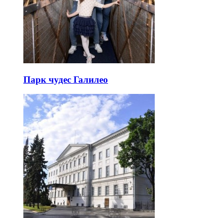
Парк чудес Галилео