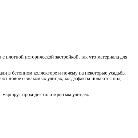
 с плотной исторической застройкой, так что материала для
али в бетонном коллекторе и почему на некоторые усадьбы
ют новое о знакомых улицах, когда факты подаются под
 — маршрут проходит по открытым улицам.