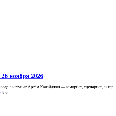
26 ноября 2026
ороде выступит Артём Калайджян — юморист, сценарист, актёр
₽
8
0