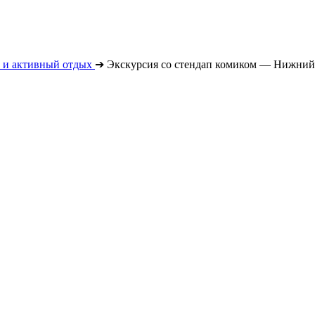
 и активный отдых
➔
Экскурсия со стендап комиком — Нижний 