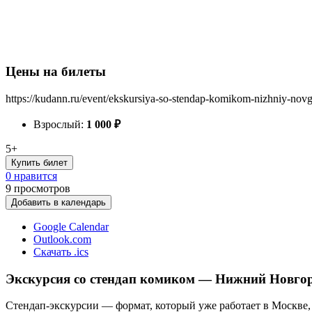
Цены на билеты
https://kudann.ru/event/ekskursiya-so-stendap-komikom-nizhniy-nov
Взрослый:
1 000
₽
5+
Купить билет
0 нравится
9
просмотров
Добавить в календарь
Google Calendar
Outlook.com
Скачать .ics
Экскурсия со стендап комиком — Нижний Новгор
Стендап-экскурсии — формат, который уже работает в Москве, 