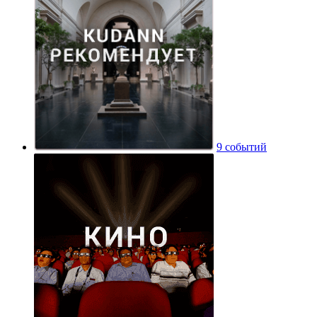
9 событий