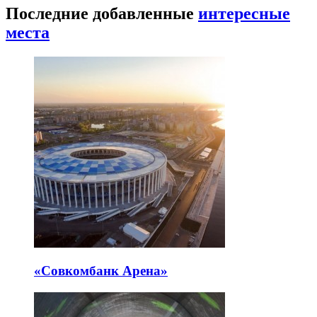
Последние добавленные
интересные
места
«Совкомбанк Арена⁠»