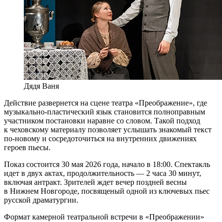
Дядя Ваня
Действие развернется на сцене театра «Преображение», где
музыкально-пластический язык становится полноправным
участником постановки наравне со словом. Такой подход
к чеховскому материалу позволяет услышать знакомый текст
по-новому и сосредоточиться на внутренних движениях
героев пьесы.
Показ состоится 30 мая 2026 года, начало в 18:00. Спектакль
идет в двух актах, продолжительность — 2 часа 30 минут,
включая антракт. Зрителей ждет вечер поздней весны
в Нижнем Новгороде, посвященый одной из ключевых пьес
русской драматургии.
Формат камерной театральной встречи в «Преображении»