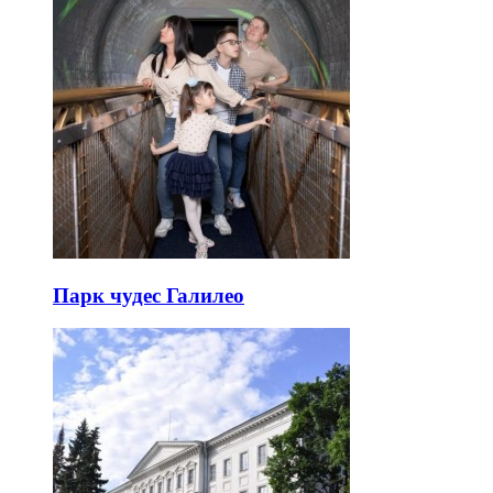
Парк чудес Галилео