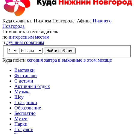
Куда сходить в Нижнем Новгороде. Афиша
Нижнего
Новгорода
Помощник и путеводитель
по
интересным местам
и
лучшим событиям
Куда пойти
сегодня
завтра
в выходные
в этом месяце
Выставки
Фестивали
С детьми
Активный отдых
Музыка
Шоу
Праздники
Образование
Бесплатно
Музеи
Парки
Погулять