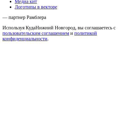
Медиа кит
Логотипы в векторе
— партнер Рамблера
Используя КудаНижний Новгород, вы соглашаетесь с
пользовательским соглашением
и
политикой
конфиденциальности
.