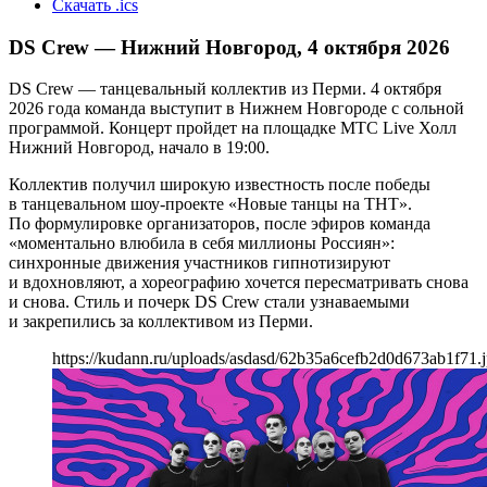
Скачать .ics
DS Crew — Нижний Новгород, 4 октября 2026
DS Crew — танцевальный коллектив из Перми. 4 октября
2026 года команда выступит в Нижнем Новгороде с сольной
программой. Концерт пройдет на площадке МТС Live Холл
Нижний Новгород, начало в 19:00.
Коллектив получил широкую известность после победы
в танцевальном шоу-проекте «Новые танцы на ТНТ».
По формулировке организаторов, после эфиров команда
«моментально влюбила в себя миллионы Россиян»:
синхронные движения участников гипнотизируют
и вдохновляют, а хореографию хочется пересматривать снова
и снова. Стиль и почерк DS Crew стали узнаваемыми
и закрепились за коллективом из Перми.
https://kudann.ru/uploads/asdasd/62b35a6cefb2d0d673ab1f71.