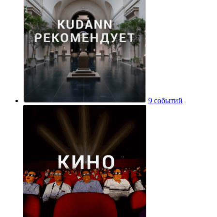
9 событий