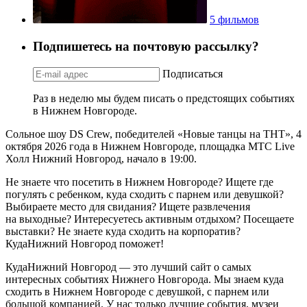
5 фильмов
Подпишетесь на почтовую рассылку?
Подписаться
Раз в неделю мы будем писать о предстоящих событиях
в Нижнем Новгороде.
Сольное шоу DS Crew, победителей «Новые танцы на ТНТ», 4
октября 2026 года в Нижнем Новгороде, площадка МТС Live
Холл Нижний Новгород, начало в 19:00.
Не знаете что посетить в Нижнем Новгороде? Ищете где
погулять с ребенком, куда сходить с парнем или девушкой?
Выбираете место для свидания? Ищете развлечения
на выходные? Интересуетесь активным отдыхом? Посещаете
выставки? Не знаете куда сходить на корпоратив?
КудаНижний Новгород поможет!
КудаНижний Новгород — это лучший сайт о самых
интересных событиях Нижнего Новгорода. Мы знаем куда
сходить в Нижнем Новгороде с девушкой, с парнем или
большой компанией. У нас только лучшие события, музеи