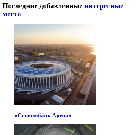
Последние добавленные
интересные
места
«Совкомбанк Арена⁠»