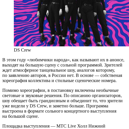
DS Crew
В этом году «любимчики народа», как называют их в анонсе,
выходят на большую сцену с сольной программой. Зрителей
ждет атмосферное танцевальное шоу, аналогов которому,
по заявлению авторов, в России нет. В основе — собственая
хореография коллектива и стильные сценические номера.
Помимо хореографии, в постановку включены необычные
световые и звуковые решения. По описанию организаторов,
шоу обещает быть грандиозным и объединит то, что зрители
уже видели у DS Crew, и заметно больше. Программа
выстроена в формате сольного концертного выступления
на большой сцене.
Площадка выступления — МТС Live Холл Нижний