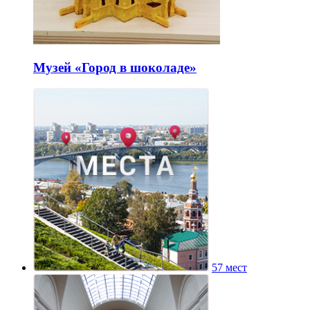
Музей «Город в шоколаде»
57 мест