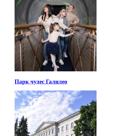
Парк чудес Галилео