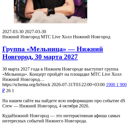
2027-03-30
2027-03-30
Нижний Новгород
МТС Live Холл Нижний Новгород
Группа «Мельница» — Нижний
Новгород, 30 марта 2027
30 марта 2027 года в Нижнем Новгороде выступит группа
«Мельница». Концерт пройдёт на площадке МТС Live Холл
Нижний Новгород…
https://schema.org/InStock
2026-07-31T03:22:00+03:00
1900
1 900
₽
26
1
На нашем сайте вы найдете всю информацию про событие dS
Crew — Нижний Новгород, 4 октября 2026.
КудаНижний Новгород — это интерактивная афиша самых
интересных событий Нижнего Новгорода.