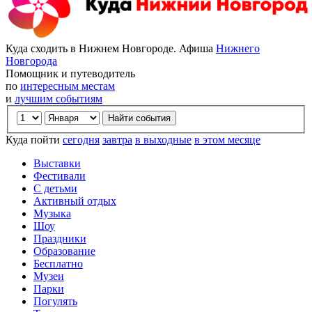
Куда сходить в Нижнем Новгороде. Афиша
Нижнего
Новгорода
Помощник и путеводитель
по
интересным местам
и
лучшим событиям
Куда пойти
сегодня
завтра
в выходные
в этом месяце
Выставки
Фестивали
С детьми
Активный отдых
Музыка
Шоу
Праздники
Образование
Бесплатно
Музеи
Парки
Погулять