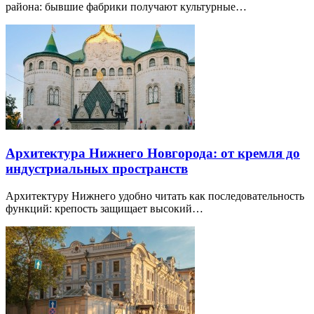
района: бывшие фабрики получают культурные…
Архитектура Нижнего Новгорода: от кремля до
индустриальных пространств
Архитектуру Нижнего удобно читать как последовательность
функций: крепость защищает высокий…