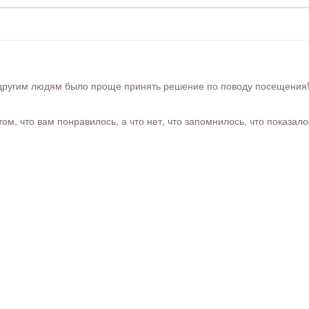
ругим людям было проще принять решение по поводу посещения! Ра
м, что вам понравилось, а что нет, что запомнилось, что показал