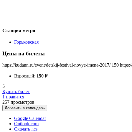
Станция метро
Горьковская
Цены на билеты
https://kudann.ru/event/detskij-festival-novye-imena-2017/
150
https:
Взрослый:
150
₽
5+
Купить билет
1 нравится
257
просмотров
Добавить в календарь
Google Calendar
Outlook.com
Скачать .ics