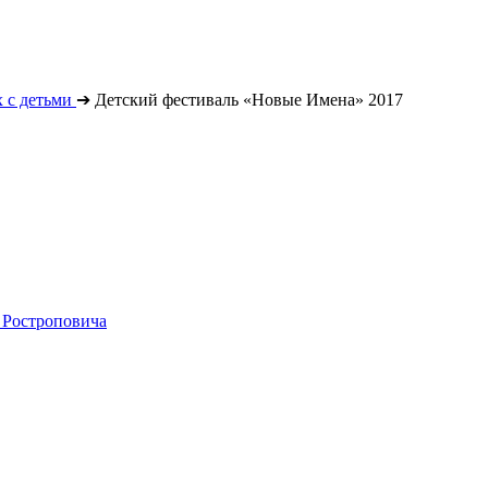
 с детьми
➔
Детский фестиваль «Новые Имена» 2017
 Ростроповича