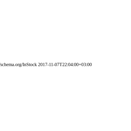
//schema.org/InStock
2017-11-07T22:04:00+03:00