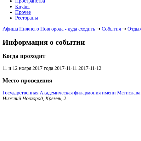
Пространства
Клубы
Прочее
Рестораны
Афиша Нижнего Новгорода - куда сходить
➔
События
➔
Отдых
Информация о событии
Когда проходит
11 и 12 нояря 2017 года
2017-11-11
2017-11-12
Место проведения
Государственная Академическая филармония имени Мстислава
Нижний Новгород, Кремль, 2