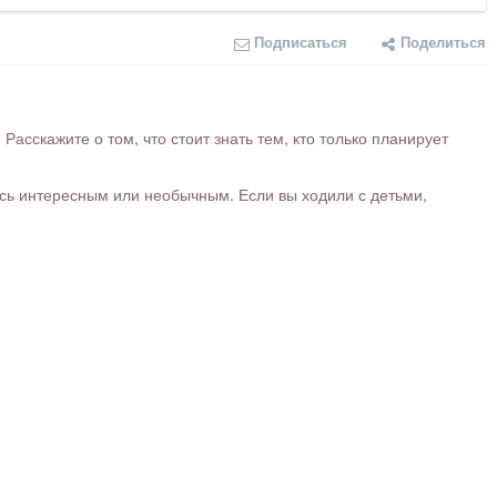
Подписаться
Поделиться
сскажите о том, что стоит знать тем, кто только планирует
ось интересным или необычным. Если вы ходили с детьми,