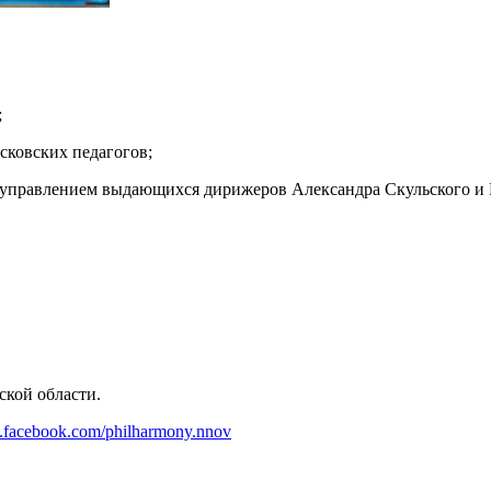
;
сковских педагогов;
 управлением выдающихся дирижеров Александра Скульского и
ской области.
.facebook.com/philharmony.nnov