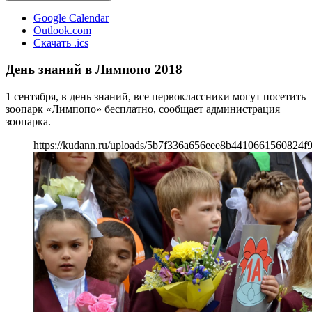
Google Calendar
Outlook.com
Скачать .ics
День знаний в Лимпопо 2018
1 сентября, в день знаний, все первоклассники могут посетить
зоопарк «Лимпопо» бесплатно, сообщает администрация
зоопарка.
https://kudann.ru/uploads/5b7f336a656eee8b4410661560824f