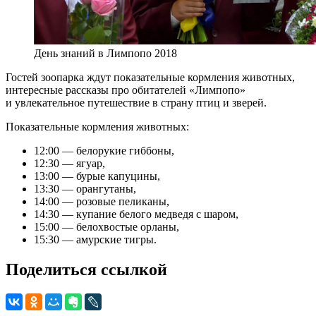
День знаний в Лимпопо 2018
Гостей зоопарка ждут показательные кормления животных,
интересные рассказы про обитателей «Лимпопо»
и увлекательное путешествие в страну птиц и зверей.
Показательные кормления животных:
12:00 — белорукие гиббоны,
12:30 — ягуар,
13:00 — бурые капуцины,
13:30 — орангутаны,
14:00 — розовые пеликаны,
14:30 — купание белого медведя с шаром,
15:00 — белохвостые орланы,
15:30 — амурские тигры.
Поделиться ссылкой