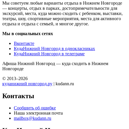
Мы советуем любые варианты отдыха в Нижнем Новгороде
— концерты, отдых в парках, достопримечательности для
экскурсий, места, куда можно сходить с ребенком, выставки,
театры, шоу, спортивные мероприятия, места для активного
отдыха и отдыха с семьей, и многое другое.
Мы в социальных сетях
Вконтакте
КудаНижний Новгород в однокласниках
КудаНижний Новгород в телеграме
Афиша Нижний Новгород — куда сходить в Нижнем
Новгороде
© 2013–2026
куданижний новгород.ру
| kudann.ru
Контакты
Сообщить об ошибке
Наша электронная почта
mailbox@kudann.ru