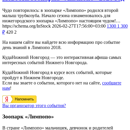
Чудо повторилось: в зоопарке «Лимпопо» родился второй
малыш трубкозуба. Начало сезона ознаменовалось для
нижегородского зоопарка «Лимпопо» настоящим чудом!…
https://schema.org/InStock
2026-02-27T17:56:00+03:00
1300
1 300
₽
420
2
На нашем сайте вы найдете всю информацию про событие
день знаний в Лимпопо 2018.
КудаНижний Новгород — это интерактивная афиша самых
интересных событий Нижнего Новгорода.
КудаНижний Новгород в курсе всех событий, которые
пройдут в Нижнем Новгороде.
Если вы знаете о событии, которого нет на сайте,
сообщите
нам
!
Напомнить
Вы организатор этого события?
Зоопарк «Лимпопо»
В стране «Лимпопо» мальчишек, девчонок и родителей