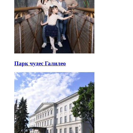
Парк чудес Галилео