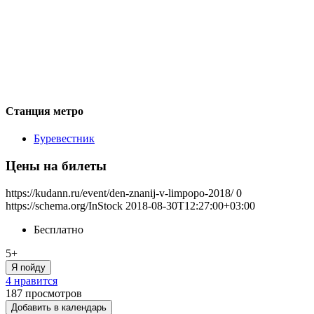
Станция метро
Буревестник
Цены на билеты
https://kudann.ru/event/den-znanij-v-limpopo-2018/
0
https://schema.org/InStock
2018-08-30T12:27:00+03:00
Бесплатно
5+
Я пойду
4 нравится
187
просмотров
Добавить в календарь