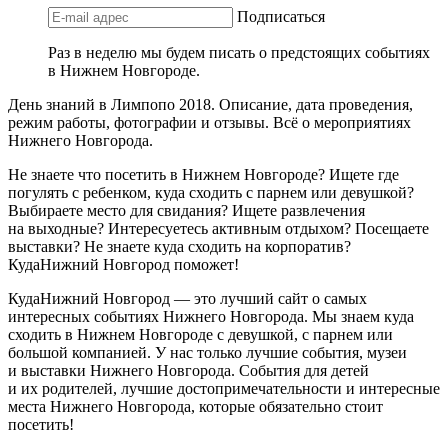
Подписаться
Раз в неделю мы будем писать о предстоящих событиях
в Нижнем Новгороде.
День знаний в Лимпопо 2018. Описание, дата проведения,
режим работы, фотографии и отзывы. Всё о мероприятиях
Нижнего Новгорода.
Не знаете что посетить в Нижнем Новгороде? Ищете где
погулять с ребенком, куда сходить с парнем или девушкой?
Выбираете место для свидания? Ищете развлечения
на выходные? Интересуетесь активным отдыхом? Посещаете
выставки? Не знаете куда сходить на корпоратив?
КудаНижний Новгород поможет!
КудаНижний Новгород — это лучший сайт о самых
интересных событиях Нижнего Новгорода. Мы знаем куда
сходить в Нижнем Новгороде с девушкой, с парнем или
большой компанией. У нас только лучшие события, музеи
и выставки Нижнего Новгорода. События для детей
и их родителей, лучшие достопримечательности и интересные
места Нижнего Новгорода, которые обязательно стоит
посетить!