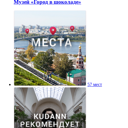
Музей «Город в шоколаде»
57 мест