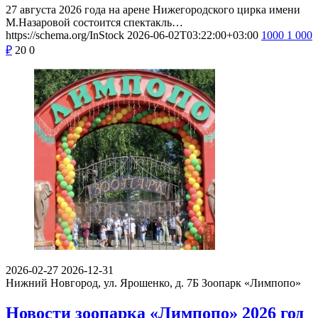
27 августа 2026 года на арене Нижегородского цирка имени
М.Назаровой состоится спектакль…
https://schema.org/InStock
2026-06-02T03:22:00+03:00
1000
1 000
₽
20
0
2026-02-27
2026-12-31
Нижний Новгород, ул. Ярошенко, д. 7Б
Зоопарк «Лимпопо»
Новости зоопарка «Лимпопо» 2026 год