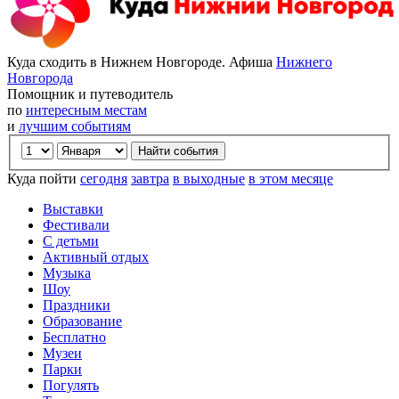
Куда сходить в Нижнем Новгороде. Афиша
Нижнего
Новгорода
Помощник и путеводитель
по
интересным местам
и
лучшим событиям
Куда пойти
сегодня
завтра
в выходные
в этом месяце
Выставки
Фестивали
С детьми
Активный отдых
Музыка
Шоу
Праздники
Образование
Бесплатно
Музеи
Парки
Погулять