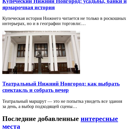
Купеческий Нижний Новгород: усадьбы, банки и
ярмарочная история
Купеческая история Нижнего читается не только в роскошных
интерьерах, но и в географии торговли:…
Театральный Нижний Новгород: как выбрать
спектакль и собрать вечер
Театральный маршрут — это не попытка увидеть все здания
за день, а выбор подходящей сцены…
Последние добавленные
интересные
места