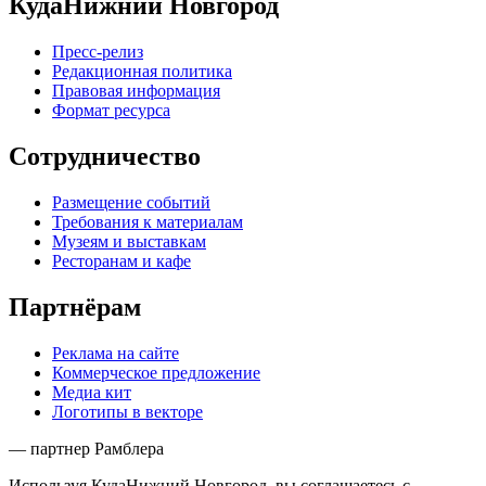
КудаНижний Новгород
Пресс-релиз
Редакционная политика
Правовая информация
Формат ресурса
Сотрудничество
Размещение событий
Требования к материалам
Музеям и выставкам
Ресторанам и кафе
Партнёрам
Реклама на сайте
Коммерческое предложение
Медиа кит
Логотипы в векторе
— партнер Рамблера
Используя КудаНижний Новгород, вы соглашаетесь с