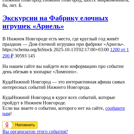
8а, лит. Б.
Экскурсии на Фабрику елочных
игрушек «Ариель»
В Нижнем Новгороде есть место, где круглый год живёт
праздник — Дом ёлочной игрушки при фабрике «Ариель».
https://schema.org/InStock
2025-10-13T02:17:00+03:00
1200
от 1
200
₽
30593
145
На нашем сайте вы найдете всю информацию про событие
день обезьян в зоопарке «Лимпопо».
КудаНижний Новгород — это интерактивная афиша самых
интересных событий Нижнего Новгорода.
КудаНижний Новгород в курсе всех событий, которые
пройдут в Нижнем Новгороде.
Если вы знаете о событии, которого нет на сайте,
сообщите
нам
!
Напомнить
Вы организатор этого события?