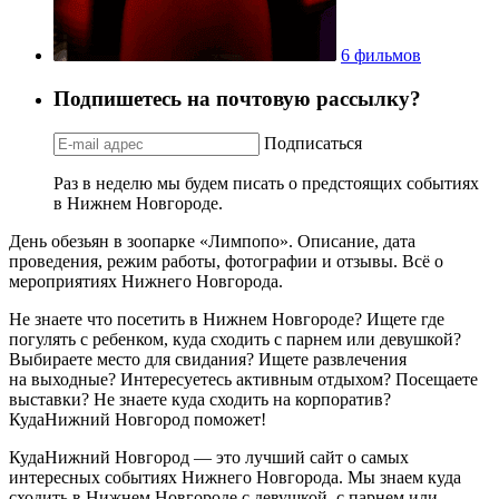
6 фильмов
Подпишетесь на почтовую рассылку?
Подписаться
Раз в неделю мы будем писать о предстоящих событиях
в Нижнем Новгороде.
День обезьян в зоопарке «Лимпопо». Описание, дата
проведения, режим работы, фотографии и отзывы. Всё о
мероприятиях Нижнего Новгорода.
Не знаете что посетить в Нижнем Новгороде? Ищете где
погулять с ребенком, куда сходить с парнем или девушкой?
Выбираете место для свидания? Ищете развлечения
на выходные? Интересуетесь активным отдыхом? Посещаете
выставки? Не знаете куда сходить на корпоратив?
КудаНижний Новгород поможет!
КудаНижний Новгород — это лучший сайт о самых
интересных событиях Нижнего Новгорода. Мы знаем куда
сходить в Нижнем Новгороде с девушкой, с парнем или