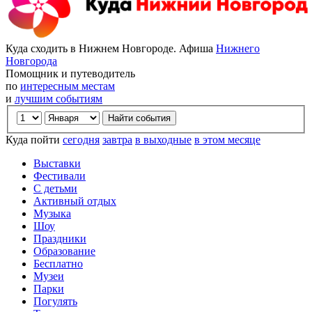
Куда сходить в Нижнем Новгороде. Афиша
Нижнего
Новгорода
Помощник и путеводитель
по
интересным местам
и
лучшим событиям
Куда пойти
сегодня
завтра
в выходные
в этом месяце
Выставки
Фестивали
С детьми
Активный отдых
Музыка
Шоу
Праздники
Образование
Бесплатно
Музеи
Парки
Погулять