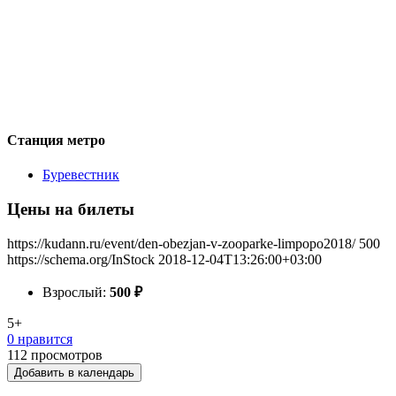
Станция метро
Буревестник
Цены на билеты
https://kudann.ru/event/den-obezjan-v-zooparke-limpopo2018/
500
https://schema.org/InStock
2018-12-04T13:26:00+03:00
Взрослый:
500
₽
5+
0 нравится
112
просмотров
Добавить в календарь