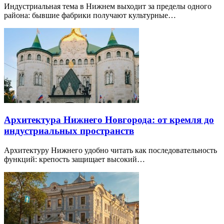
Индустриальная тема в Нижнем выходит за пределы одного
района: бывшие фабрики получают культурные…
Архитектура Нижнего Новгорода: от кремля до
индустриальных пространств
Архитектуру Нижнего удобно читать как последовательность
функций: крепость защищает высокий…