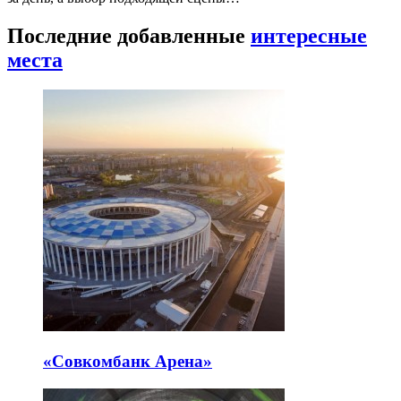
Последние добавленные
интересные
места
«Совкомбанк Арена⁠»