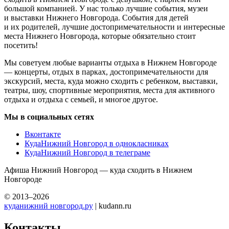
большой компанией. У нас только лучшие события, музеи
и выставки Нижнего Новгорода. События для детей
и их родителей, лучшие достопримечательности и интересные
места Нижнего Новгорода, которые обязательно стоит
посетить!
Мы советуем любые варианты отдыха в Нижнем Новгороде
— концерты, отдых в парках, достопримечательности для
экскурсий, места, куда можно сходить с ребенком, выставки,
театры, шоу, спортивные мероприятия, места для активного
отдыха и отдыха с семьей, и многое другое.
Мы в социальных сетях
Вконтакте
КудаНижний Новгород в однокласниках
КудаНижний Новгород в телеграме
Афиша Нижний Новгород — куда сходить в Нижнем
Новгороде
© 2013–2026
куданижний новгород.ру
| kudann.ru
Контакты