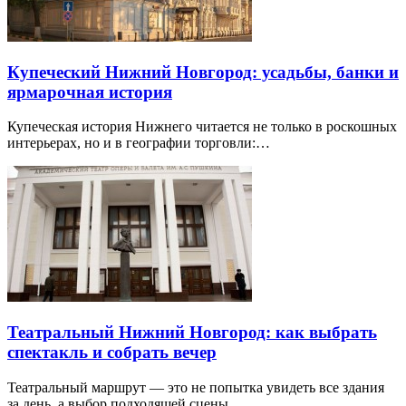
Купеческий Нижний Новгород: усадьбы, банки и
ярмарочная история
Купеческая история Нижнего читается не только в роскошных
интерьерах, но и в географии торговли:…
Театральный Нижний Новгород: как выбрать
спектакль и собрать вечер
Театральный маршрут — это не попытка увидеть все здания
за день, а выбор подходящей сцены…