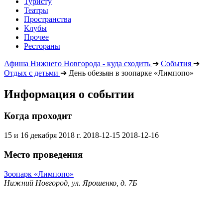
Туристу
Театры
Пространства
Клубы
Прочее
Рестораны
Афиша Нижнего Новгорода - куда сходить
➔
События
➔
Отдых с детьми
➔
День обезьян в зоопарке «Лимпопо»
Информация о событии
Когда проходит
15 и 16 декабря 2018 г.
2018-12-15
2018-12-16
Место проведения
Зоопарк «Лимпопо»
Нижний Новгород, ул. Ярошенко, д. 7Б