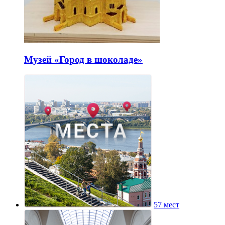
Музей «Город в шоколаде»
57 мест