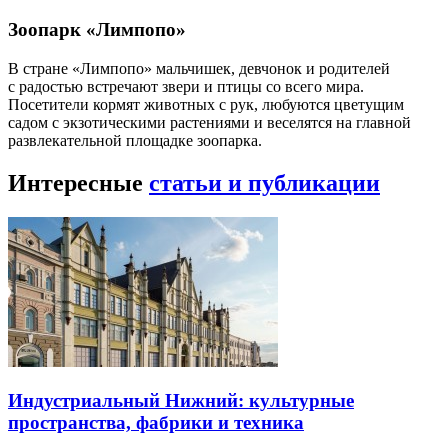
Зоопарк «Лимпопо»
В стране «Лимпопо» мальчишек, девчонок и родителей
с радостью встречают звери и птицы со всего мира.
Посетители кормят животных с рук, любуются цветущим
садом с экзотическими растениями и веселятся на главной
развлекательной площадке зоопарка.
Интересные
статьи и публикации
Индустриальный Нижний: культурные
пространства, фабрики и техника