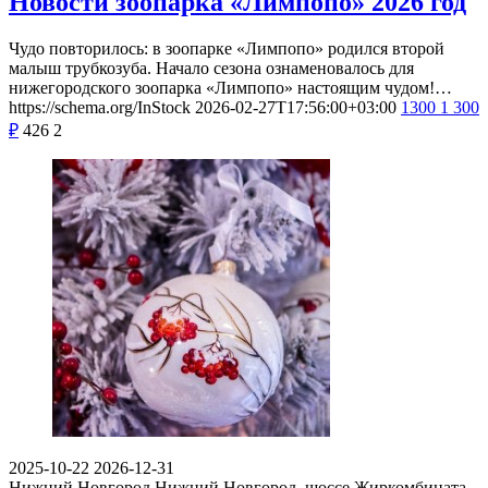
Новости зоопарка «Лимпопо» 2026 год
Чудо повторилось: в зоопарке «Лимпопо» родился второй
малыш трубкозуба. Начало сезона ознаменовалось для
нижегородского зоопарка «Лимпопо» настоящим чудом!…
https://schema.org/InStock
2026-02-27T17:56:00+03:00
1300
1 300
₽
426
2
2025-10-22
2026-12-31
Нижний Новгород
Нижний Новгород, шоссе Жиркомбината,