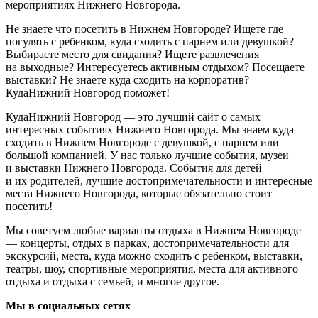
мероприятиях Нижнего Новгорода.
Не знаете что посетить в Нижнем Новгороде? Ищете где
погулять с ребенком, куда сходить с парнем или девушкой?
Выбираете место для свидания? Ищете развлечения
на выходные? Интересуетесь активным отдыхом? Посещаете
выставки? Не знаете куда сходить на корпоратив?
КудаНижний Новгород поможет!
КудаНижний Новгород — это лучший сайт о самых
интересных событиях Нижнего Новгорода. Мы знаем куда
сходить в Нижнем Новгороде с девушкой, с парнем или
большой компанией. У нас только лучшие события, музеи
и выставки Нижнего Новгорода. События для детей
и их родителей, лучшие достопримечательности и интересные
места Нижнего Новгорода, которые обязательно стоит
посетить!
Мы советуем любые варианты отдыха в Нижнем Новгороде
— концерты, отдых в парках, достопримечательности для
экскурсий, места, куда можно сходить с ребенком, выставки,
театры, шоу, спортивные мероприятия, места для активного
отдыха и отдыха с семьей, и многое другое.
Мы в социальных сетях