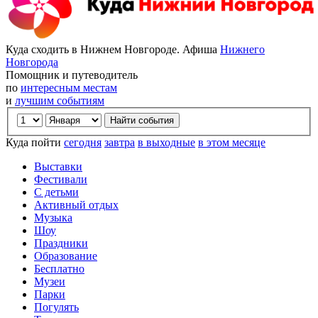
Куда сходить в Нижнем Новгороде. Афиша
Нижнего
Новгорода
Помощник и путеводитель
по
интересным местам
и
лучшим событиям
Куда пойти
сегодня
завтра
в выходные
в этом месяце
Выставки
Фестивали
С детьми
Активный отдых
Музыка
Шоу
Праздники
Образование
Бесплатно
Музеи
Парки
Погулять