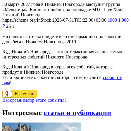
30 марта 2027 года в Нижнем Новгороде выступит группа
«Мельница». Концерт пройдёт на площадке МТС Live Холл
Нижний Новгород…
https://schema.org/InStock
2026-07-31T03:22:00+03:00
1900
1 900
₽
26
1
На нашем сайте вы найдете всю информацию про событие
день бега в Нижнем Новгороде 2019.
КудаНижний Новгород — это интерактивная афиша самых
интересных событий Нижнего Новгорода.
КудаНижний Новгород в курсе всех событий, которые
пройдут в Нижнем Новгороде.
Если вы знаете о событии, которого нет на сайте,
сообщите
нам
!
Напомнить
Вы организатор этого события?
Интересные
статьи и публикации