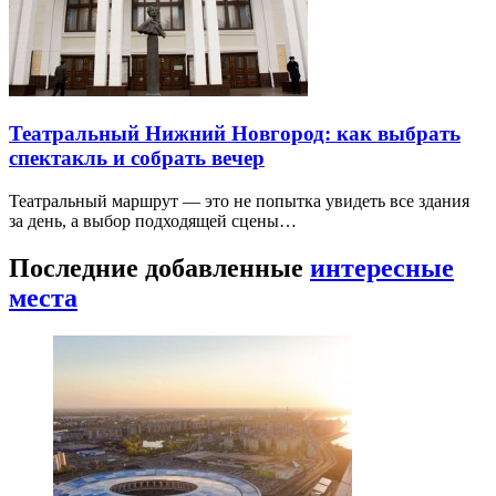
Театральный Нижний Новгород: как выбрать
спектакль и собрать вечер
Театральный маршрут — это не попытка увидеть все здания
за день, а выбор подходящей сцены…
Последние добавленные
интересные
места