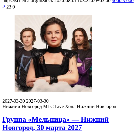
https://schema.org/InStock
2026-08-01T03:22:00+03:00
3000
3 000
₽
23
0
2027-03-30
2027-03-30
Нижний Новгород
МТС Live Холл Нижний Новгород
Группа «Мельница» — Нижний
Новгород, 30 марта 2027