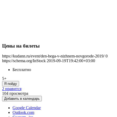
Цены на билеты
https://kudann.ru/event/den-bega-v-nizhnem-novgorode-2019/
0
https://schema.org/InStock
2019-09-19T19:42:00+03:00
Бесплатно
5+
Я пойду
2 нравится
104
просмотра
Добавить в календарь
Google Calendar
Outlook.com