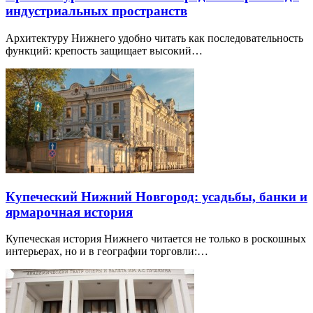
индустриальных пространств
Архитектуру Нижнего удобно читать как последовательность
функций: крепость защищает высокий…
Купеческий Нижний Новгород: усадьбы, банки и
ярмарочная история
Купеческая история Нижнего читается не только в роскошных
интерьерах, но и в географии торговли:…