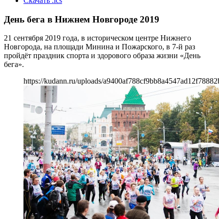
Скачать .ics
День бега в Нижнем Новгороде 2019
21 сентября 2019 года, в историческом центре Нижнего
Новгорода, на площади Минина и Пожарского, в 7-й раз
пройдёт праздник спорта и здорового образа жизни «День
бега».
https://kudann.ru/uploads/a9400af788cf9bb8a4547ad12f78882