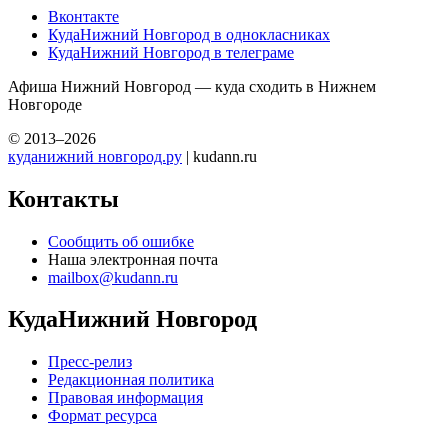
Вконтакте
КудаНижний Новгород в однокласниках
КудаНижний Новгород в телеграме
Афиша Нижний Новгород — куда сходить в Нижнем
Новгороде
© 2013–2026
куданижний новгород.ру
| kudann.ru
Контакты
Сообщить об ошибке
Наша электронная почта
mailbox@kudann.ru
КудаНижний Новгород
Пресс-релиз
Редакционная политика
Правовая информация
Формат ресурса