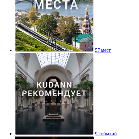
57 мест
9 событий