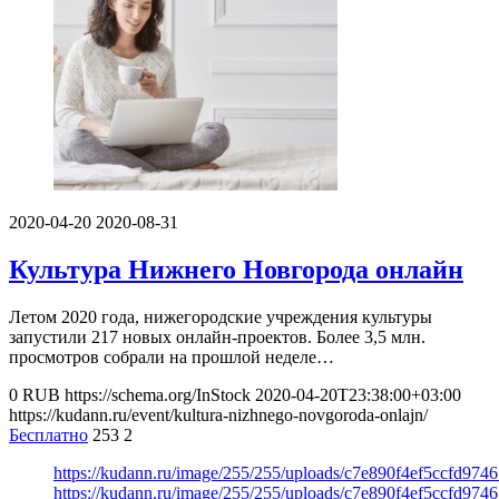
2020-04-20
2020-08-31
Культура Нижнего Новгорода онлайн
Летом 2020 года, нижегородские учреждения культуры
запустили 217 новых онлайн-проектов. Более 3,5 млн.
просмотров собрали на прошлой неделе…
0
RUB
https://schema.org/InStock
2020-04-20T23:38:00+03:00
https://kudann.ru/event/kultura-nizhnego-novgoroda-onlajn/
Бесплатно
253
2
https://kudann.ru/image/255/255/uploads/c7e890f4ef5ccfd974
https://kudann.ru/image/255/255/uploads/c7e890f4ef5ccfd974