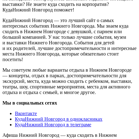
выставки? Не знаете куда сходить на корпоратив?
КудаНижний Новгород поможет!
КудаНижний Новгород — это лучший сайт о самых
интересных событиях Нижнего Новгорода. Мы знаем куда
сходить в Нижнем Новгороде с девушкой, с парнем или
большой компанией. У нас только лучшие события, музеи
и выставки Нижнего Новгорода. События для детей
и их родителей, лучшие достопримечательности и интересные
места Нижнего Новгорода, которые обязательно стоит
посетить!
Мы советуем любые варианты отдыха в Нижнем Новгороде
— концерты, отдых в парках, достопримечательности для
экскурсий, места, куда можно сходить с ребенком, выставки,
театры, шоу, спортивные мероприятия, места для активного
отдыха и отдыха с семьей, и многое другое.
Мы в социальных сетях
Вконтакте
КудаНижний Новгород в однокласниках
КудаНижний Новгород в телеграме
Афиша Нижний Новгород — куда сходить в Нижнем