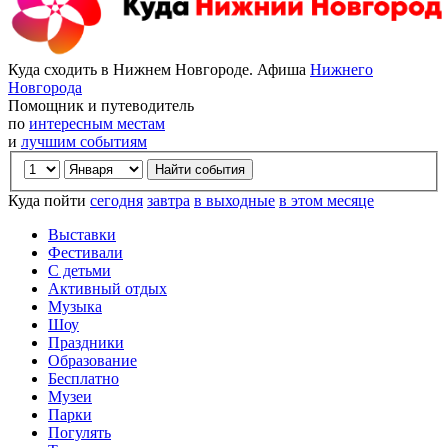
Куда сходить в Нижнем Новгороде. Афиша
Нижнего
Новгорода
Помощник и путеводитель
по
интересным местам
и
лучшим событиям
Куда пойти
сегодня
завтра
в выходные
в этом месяце
Выставки
Фестивали
С детьми
Активный отдых
Музыка
Шоу
Праздники
Образование
Бесплатно
Музеи
Парки
Погулять