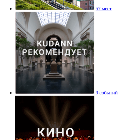
57 мест
9 событий