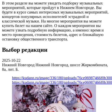
В этом разделе вы можете увидеть подборку музыкальных
мероприятий, которые пройдут в Нижнем Новгороде. Вы
будете в курсе самых интересных музыкальных мероприятий,
концертов популярных исполнителей эстрадной и
классической музыки. На многие мероприятия вы можете
купить билет на нашем сайте. О каждом мероприятии вы
можете узнать подробную информацию, а именно: время и
место проведения, стоимость билетов, адрес и ближайшую
остановку общественного транспорта.
Выбор редакции
2025-10-22
Нижний Новгород
Нижний Новгород, шоссе Жиркомбината,
8а, лит. Б.
https://kudann.ru/image/336/180/uploads/76ce06987466f0b30
https://kudann.ru/image/336/180/uploads/76ce06987466f0b30