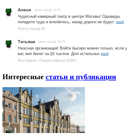
Алеся
день назад 14:51
Чудесный камерный театр в центре Москвы! Однажды
попадете туда и влюбитесь, назад дороги не будет.
ещё
Театр города М.
Татьяна
день назад 14:19
Ужасная организация! Войти бысиро можно только, если у
вас вип билет за 22 тысячи. Для остальных
ещё
Фестиваль «Пикник Афиши-2026»
Интересные
статьи и публикации