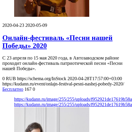
2020-04-23
2020-05-09
Онлайн-фестиваль «Песни нашей
Победы» 2020
С 23 апреля по 15 мая 2020 года, в Автозаводском районе
проходит онлайн-фестиваль патриотической песни «Песни
нашей Победы».
0
RUB
https://schema.org/InStock
2020-04-28T17:57:00+03:00
https://kudann.ru/event/onlajn-festival-pesni-nashej-pobedy-2020/
Бесплатно
167
0
https://kudann.ru/image/255/255/uploads/f952921de17619b5
https://kudann.ru/image/255/255/uploads/f952921de17619b5