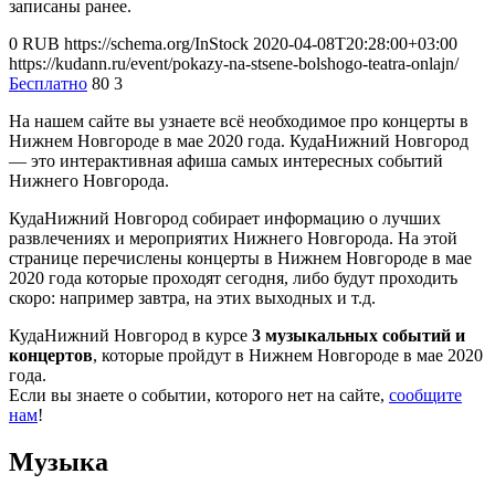
записаны ранее.
0
RUB
https://schema.org/InStock
2020-04-08T20:28:00+03:00
https://kudann.ru/event/pokazy-na-stsene-bolshogo-teatra-onlajn/
Бесплатно
80
3
На нашем сайте вы узнаете всё необходимое про концерты в
Нижнем Новгороде в мае 2020 года. КудаНижний Новгород
— это интерактивная афиша самых интересных событий
Нижнего Новгорода.
КудаНижний Новгород собирает информацию о лучших
развлечениях и мероприятих Нижнего Новгорода. На этой
странице перечислены концерты в Нижнем Новгороде в мае
2020 года которые проходят сегодня, либо будут проходить
скоро: например завтра, на этих выходных и т.д.
КудаНижний Новгород в курсе
3 музыкальных событий и
концертов
, которые пройдут в Нижнем Новгороде в мае 2020
года.
Если вы знаете о событии, которого нет на сайте,
сообщите
нам
!
Музыка