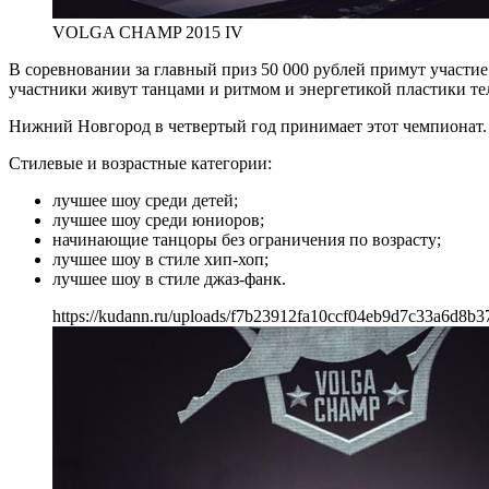
VOLGA CHAMP 2015 IV
В соревновании за главный приз 50 000 рублей примут участие
участники живут танцами и ритмом и энергетикой пластики те
Нижний Новгород в четвертый год принимает этот чемпионат
Стилевые и возрастные категории:
лучшее шоу среди детей;
лучшее шоу среди юниоров;
начинающие танцоры без ограничения по возрасту;
лучшее шоу в стиле хип-хоп;
лучшее шоу в стиле джаз-фанк.
https://kudann.ru/uploads/f7b23912fa10ccf04eb9d7c33a6d8b3