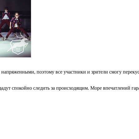
т напряженными, поэтому все участники и зрители смогу перек
дадут спокойно следить за происходящим. Море впечатлений гар