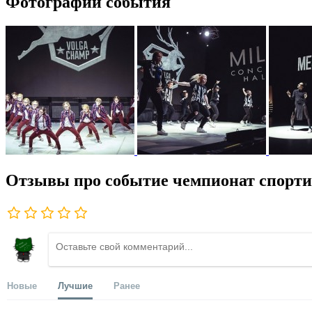
Фотографии события
Отзывы про событие чемпионат спорт
Новые
Лучшие
Ранее