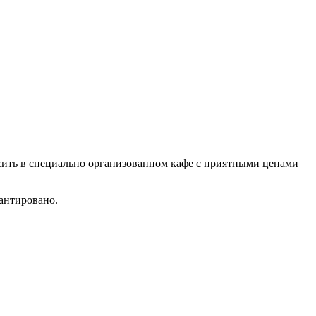
усить в специально организованном кафе с приятными ценами
антировано.