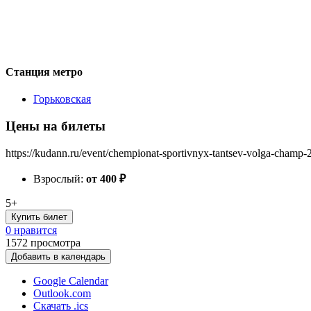
Станция метро
Горьковская
Цены на билеты
https://kudann.ru/event/chempionat-sportivnyx-tantsev-volga-champ-
Взрослый:
от 400
₽
5+
Купить билет
0 нравится
1572
просмотра
Добавить в календарь
Google Calendar
Outlook.com
Скачать .ics