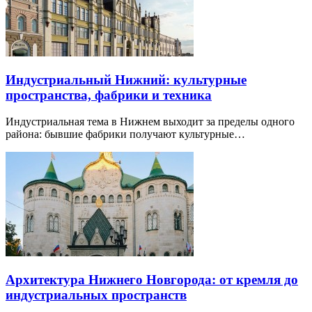
Индустриальный Нижний: культурные
пространства, фабрики и техника
Индустриальная тема в Нижнем выходит за пределы одного
района: бывшие фабрики получают культурные…
Архитектура Нижнего Новгорода: от кремля до
индустриальных пространств