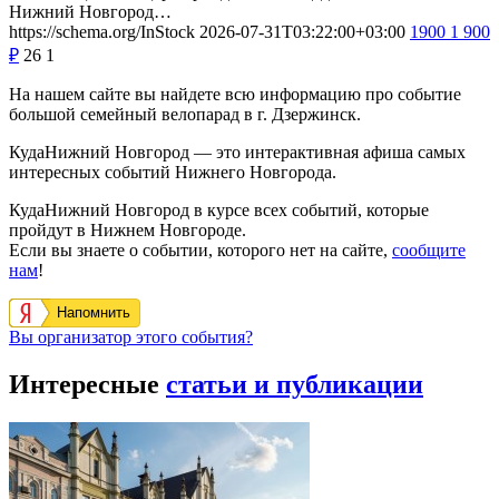
Нижний Новгород…
https://schema.org/InStock
2026-07-31T03:22:00+03:00
1900
1 900
₽
26
1
На нашем сайте вы найдете всю информацию про событие
большой семейный велопарад в г. Дзержинск.
КудаНижний Новгород — это интерактивная афиша самых
интересных событий Нижнего Новгорода.
КудаНижний Новгород в курсе всех событий, которые
пройдут в Нижнем Новгороде.
Если вы знаете о событии, которого нет на сайте,
сообщите
нам
!
Напомнить
Вы организатор этого события?
Интересные
статьи и публикации