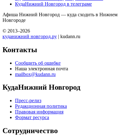
КудаНижний Новгород в телеграме
Афиша Нижний Новгород — куда сходить в Нижнем
Новгороде
© 2013–2026
куданижний новгород.ру
| kudann.ru
Контакты
Сообщить об ошибке
Наша электронная почта
mailbox@kudann.ru
КудаНижний Новгород
Пресс-релиз
Редакционная политика
Правовая информация
Формат ресурса
Сотрудничество