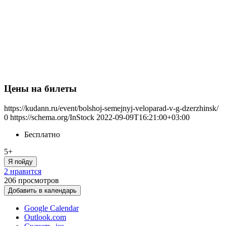
Цены на билеты
https://kudann.ru/event/bolshoj-semejnyj-veloparad-v-g-dzerzhinsk/
0
https://schema.org/InStock
2022-09-09T16:21:00+03:00
Бесплатно
5+
Я пойду
2 нравится
206
просмотров
Добавить в календарь
Google Calendar
Outlook.com