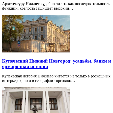
Архитектуру Нижнего удобно читать как последовательность
функций: крепость защищает высокий…
Купеческий Нижний Новгород: усадьбы, банки и
ярмарочная история
Купеческая история Нижнего читается не только в роскошных
интерьерах, но и в географии торговли:…