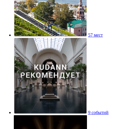
57 мест
9 событий