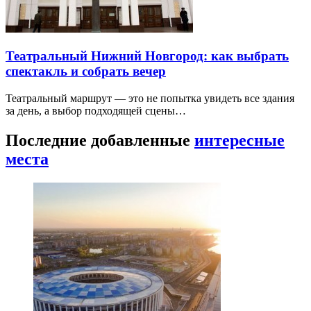
Театральный Нижний Новгород: как выбрать
спектакль и собрать вечер
Театральный маршрут — это не попытка увидеть все здания
за день, а выбор подходящей сцены…
Последние добавленные
интересные
места