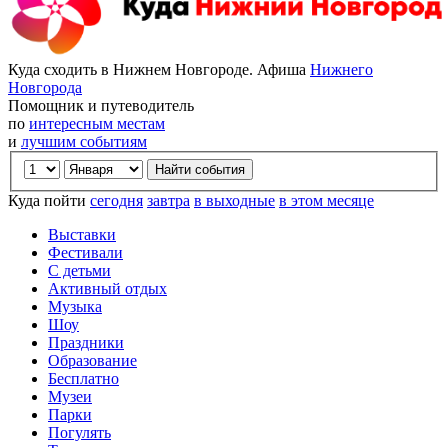
Куда сходить в Нижнем Новгороде. Афиша
Нижнего
Новгорода
Помощник и путеводитель
по
интересным местам
и
лучшим событиям
Куда пойти
сегодня
завтра
в выходные
в этом месяце
Выставки
Фестивали
С детьми
Активный отдых
Музыка
Шоу
Праздники
Образование
Бесплатно
Музеи
Парки
Погулять