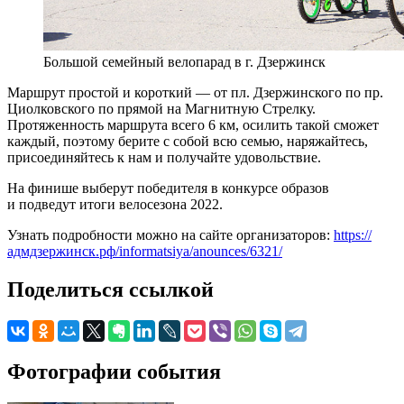
Большой семейный велопарад в г. Дзержинск
Маршрут простой и короткий — от пл. Дзержинского по пр.
Циолковского по прямой на Магнитную Стрелку.
Протяженность маршрута всего 6 км, осилить такой сможет
каждый, поэтому берите с собой всю семью, наряжайтесь,
присоединяйтесь к нам и получайте удовольствие.
На финише выберут победителя в конкурсе образов
и подведут итоги велосезона 2022.
Узнать подробности можно на сайте организаторов:
https://
адмдзержинск.рф/informatsiya/anounces/6321/
Поделиться ссылкой
Фотографии события