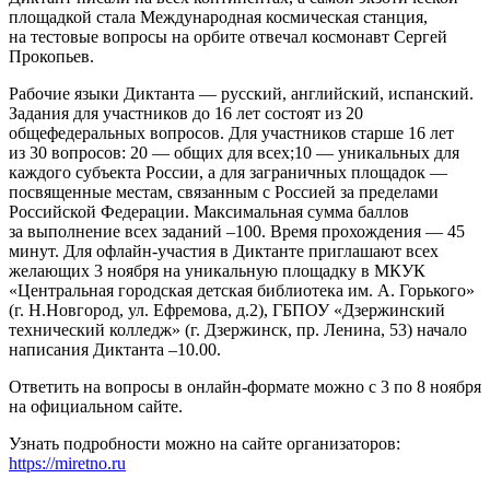
площадкой стала Международная космическая станция,
на тестовые вопросы на орбите отвечал космонавт Сергей
Прокопьев.
Рабочие языки Диктанта — русский, английский, испанский.
Задания для участников до 16 лет состоят из 20
общефедеральных вопросов. Для участников старше 16 лет
из 30 вопросов: 20 — общих для всех;10 — уникальных для
каждого субъекта России, а для заграничных площадок —
посвященные местам, связанным с Россией за пределами
Российской Федерации. Максимальная сумма баллов
за выполнение всех заданий –100. Время прохождения — 45
минут. Для офлайн-участия в Диктанте приглашают всех
желающих 3 ноября на уникальную площадку в МКУК
«Центральная городская детская библиотека им. А. Горького»
(г. Н.Новгород, ул. Ефремова, д.2), ГБПОУ «Дзержинский
технический колледж» (г. Дзержинск, пр. Ленина, 53) начало
написания Диктанта –10.00.
Ответить на вопросы в онлайн-формате можно с 3 по 8 ноября
на официальном сайте.
Узнать подробности можно на сайте организаторов:
https://miretno.ru