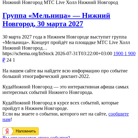
Нижний Новгород
МТС Live Холл Нижний Новгород
Группа «Мельница» — Нижний
Новгород, 30 марта 2027
30 марта 2027 года в Нижнем Новгороде выступит группа
«Мельница». Концерт пройдёт на площадке МТС Live Холл
Нижний Новгород…
https://schema.org/InStock
2026-07-31T03:22:00+03:00
1900
1 900
₽
24
1
На нашем сайте вы найдете всю информацию про событие
большой этнографический диктант-2022.
КудаНижний Новгород — это интерактивная афиша самых
интересных событий Нижнего Новгорода.
КудаНижний Новгород в курсе всех событий, которые
пройдут в Нижнем Новгороде.
Если вы знаете о событии, которого нет на сайте,
сообщите
нам
!
Напомнить
Вы организатор этого события?