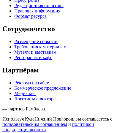
Пресс-релиз
Редакционная политика
Правовая информация
Формат ресурса
Сотрудничество
Размещение событий
Требования к материалам
Музеям и выставкам
Ресторанам и кафе
Партнёрам
Реклама на сайте
Коммерческое предложение
Медиа кит
Логотипы в векторе
— партнер Рамблера
Используя КудаНижний Новгород, вы соглашаетесь с
пользовательским соглашением
и
политикой
конфиденциальности
.