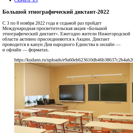
Скачать .ics
Большой этнографический диктант-2022
С 3 по 8 ноября 2022 года в седьмой раз пройдет
Международная просветительская акция «Большой
этнографический диктант». Ежегодно жители Нижегородской
области активно присоединяются к Акции. Диктант
проводится в канун Дня народного Единства в онлайн —
и офлайн — форматах.
https://kudann.ru/uploads/e9a60eb623610db46b38637c2b4ab2