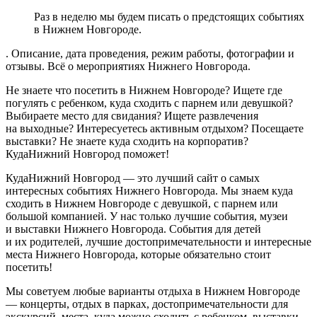
Раз в неделю мы будем писать о предстоящих событиях
в Нижнем Новгороде.
. Описание, дата проведения, режим работы, фотографии и
отзывы. Всё о мероприятиях Нижнего Новгорода.
Не знаете что посетить в Нижнем Новгороде? Ищете где
погулять с ребенком, куда сходить с парнем или девушкой?
Выбираете место для свидания? Ищете развлечения
на выходные? Интересуетесь активным отдыхом? Посещаете
выставки? Не знаете куда сходить на корпоратив?
КудаНижний Новгород поможет!
КудаНижний Новгород — это лучший сайт о самых
интересных событиях Нижнего Новгорода. Мы знаем куда
сходить в Нижнем Новгороде с девушкой, с парнем или
большой компанией. У нас только лучшие события, музеи
и выставки Нижнего Новгорода. События для детей
и их родителей, лучшие достопримечательности и интересные
места Нижнего Новгорода, которые обязательно стоит
посетить!
Мы советуем любые варианты отдыха в Нижнем Новгороде
— концерты, отдых в парках, достопримечательности для
экскурсий, места, куда можно сходить с ребенком, выставки,