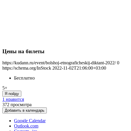
Цены на билеты
https://kudann.ru/event/bolshoj-etnograficheskij-diktant-2022/
0
https://schema.org/InStock
2022-11-02T21:06:00+03:00
Бесплатно
5+
Я пойду
1 нравится
372
просмотра
Добавить в календарь
Google Calendar
Outlook.com