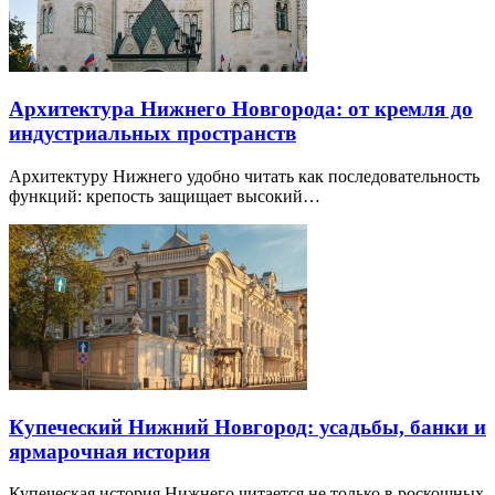
Архитектура Нижнего Новгорода: от кремля до
индустриальных пространств
Архитектуру Нижнего удобно читать как последовательность
функций: крепость защищает высокий…
Купеческий Нижний Новгород: усадьбы, банки и
ярмарочная история
Купеческая история Нижнего читается не только в роскошных