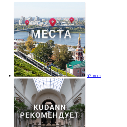
57 мест