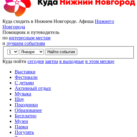
Куда сходить в Нижнем Новгороде. Афиша
Нижнего
Новгорода
Помощник и путеводитель
по
интересным местам
и
лучшим событиям
Куда пойти
сегодня
завтра
в выходные
в этом месяце
Выставки
Фестивали
С детьми
Активный отдых
Музыка
Шоу
Праздники
Образование
Бесплатно
Музеи
Парки
Погулять