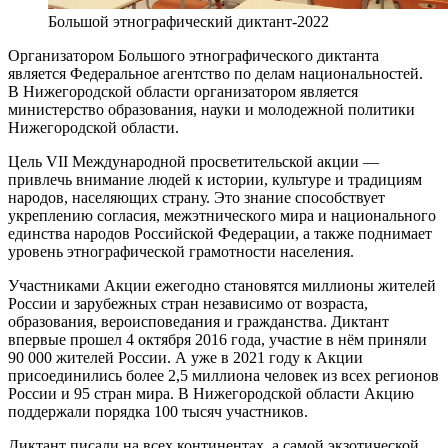
Большой этнографический диктант-2022
Организатором Большого этнографического диктанта
является Федеральное агентство по делам национальностей.
В Нижегородской области организатором является
министерство образования, науки и молодежной политики
Нижегородской области.
Цель VII Международной просветительской акции —
привлечь внимание людей к истории, культуре и традициям
народов, населяющих страну. Это знание способствует
укреплению согласия, межэтнического мира и национального
единства народов Российской Федерации, а также поднимает
уровень этнографической грамотности населения.
Участниками Акции ежегодно становятся миллионы жителей
России и зарубежных стран независимо от возраста,
образования, вероисповедания и гражданства. Диктант
впервые прошел 4 октября 2016 года, участие в нём приняли
90 000 жителей России. А уже в 2021 году к Акции
присоединились более 2,5 миллиона человек из всех регионов
России и 95 стран мира. В Нижегородской области Акцию
поддержали порядка 100 тысяч участников.
Диктант писали на всех континентах, а самой экзотической