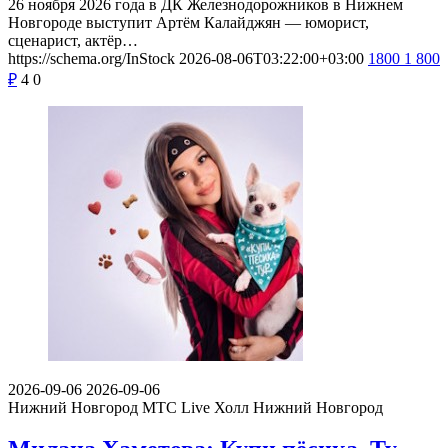
26 ноября 2026 года в ДК Железнодорожников в Нижнем
Новгороде выступит Артём Калайджян — юморист,
сценарист, актёр…
https://schema.org/InStock
2026-08-06T03:22:00+03:00
1800
1 800
₽
4
0
2026-09-06
2026-09-06
Нижний Новгород
МТС Live Холл Нижний Новгород