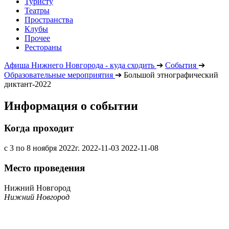
Туристу
Театры
Пространства
Клубы
Прочее
Рестораны
Афиша Нижнего Новгорода - куда сходить
➔
События
➔
Образовательные мероприятия
➔
Большой этнографический
диктант-2022
Информация о событии
Когда проходит
с 3 по 8 ноября 2022г.
2022-11-03
2022-11-08
Место проведения
Нижний Новгород
Нижний Новгород