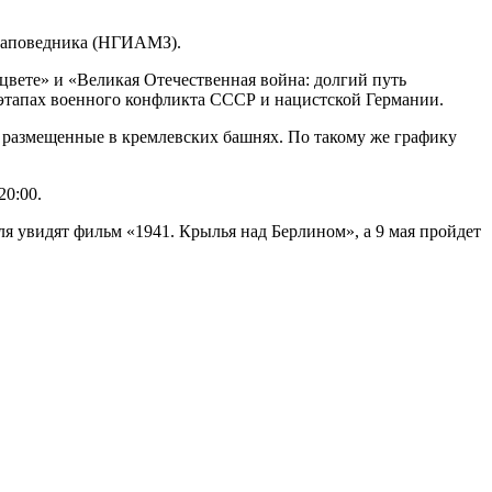
-заповедника (НГИАМЗ).
цвете» и «Великая Отечественная война: долгий путь
и этапах военного конфликта СССР и нацистской Германии.
и, размещенные в кремлевских башнях. По такому же графику
20:00.
ля увидят фильм «1941. Крылья над Берлином», а 9 мая пройдет