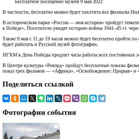
Бесплатное посещение музеев 9 мая 2022
В частности, бесплатно можно будет посетить все филиалы Ни
В историческом парке «Россия — моя история» пройдут темати
к Победе». Посетители увидят историю войны 1941–45 гг. чер
Также 9 мая с 11 до 19 часов можно будет бесплатно пройти п
будет работать и Русский музей фотографии.
НГХМ в День Победы продлит часы работы всех постоянных экс
В Центре культуры «Рекорд» пройдут бесплатные показы фильмо
показ трех фильмов — «Африка», «Освобождение: Прорыв» и 
Поделиться ссылкой
Фотографии события