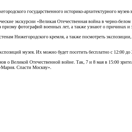
жегородского государственного историко-архитектурного музея
ческие экскурсии «Великая Отечественная война в черно-белом 
ез призму фотографий военных лет, а также узнают о причинах 
о стенам Нижегородского кремля, а также посмотреть экспозици
позиций музея. Их можно будет посетить бесплатно с 12:00 до 
в о Великой Отечественной войне. Так, 7 и 8 мая в 15:00 зрите
«Мария. Спасти Москву».