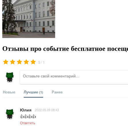
Отзывы про событие бесплатное посеще
/
5
1
Новые
Лучшие
Ранее
(1)
Юлия
2022.05.09 08:43
👍👍👍👍
Ответить