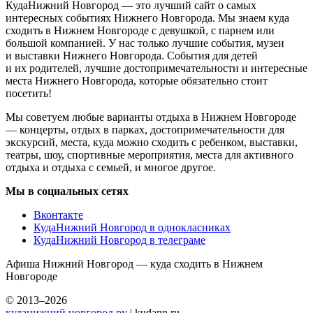
КудаНижний Новгород — это лучший сайт о самых
интересных событиях Нижнего Новгорода. Мы знаем куда
сходить в Нижнем Новгороде с девушкой, с парнем или
большой компанией. У нас только лучшие события, музеи
и выставки Нижнего Новгорода. События для детей
и их родителей, лучшие достопримечательности и интересные
места Нижнего Новгорода, которые обязательно стоит
посетить!
Мы советуем любые варианты отдыха в Нижнем Новгороде
— концерты, отдых в парках, достопримечательности для
экскурсий, места, куда можно сходить с ребенком, выставки,
театры, шоу, спортивные мероприятия, места для активного
отдыха и отдыха с семьей, и многое другое.
Мы в социальных сетях
Вконтакте
КудаНижний Новгород в однокласниках
КудаНижний Новгород в телеграме
Афиша Нижний Новгород — куда сходить в Нижнем
Новгороде
© 2013–2026
куданижний новгород.ру
| kudann.ru