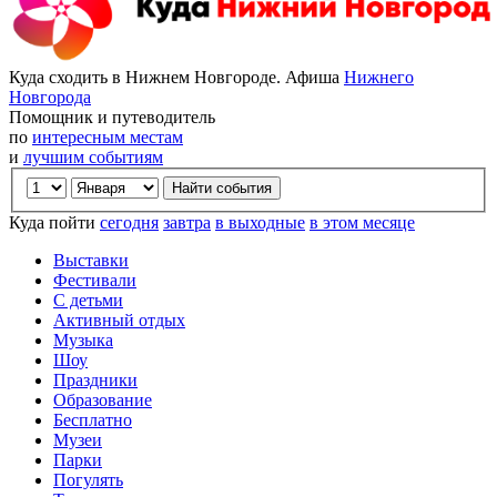
Куда сходить в Нижнем Новгороде. Афиша
Нижнего
Новгорода
Помощник и путеводитель
по
интересным местам
и
лучшим событиям
Куда пойти
сегодня
завтра
в выходные
в этом месяце
Выставки
Фестивали
С детьми
Активный отдых
Музыка
Шоу
Праздники
Образование
Бесплатно
Музеи
Парки
Погулять