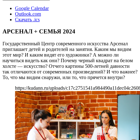
Google Calendar
Outlook.com
Скачать .ics
АРСЕНАЛ + СЕМЬЯ 2024
Государственный Центр современного искусства Арсенал
приглашает детей и родителей на занятия. Каким мы видим
этот мир? И каким видят его художники? А можно ли
научиться видеть как они? Почему черный квадрат на белом
холсте — искусство? Отчего картины 500-летней давности
так отличаются от современных произведений? И что важнее?
То, что мы видим снаружи, или то, что прячется внутри?
https://kudann.ru/uploads/c17c2751541a984490a11dec04c260