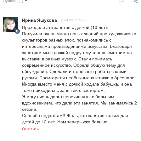
Лучшие
(1)
Ирина Яшукова
2024.05.11 12:07
Проходили эти занятия с дочкой (10 лет).

Получили очень много новых знаний про художников и 
скульпторов разных эпох, познакомились с 
интересными произведениями искусства. Благодаря 
занятиям мы с дочкой подругому теперь смотрим на 
выставки в разных музеях. Стали понимать 
современное искусство. Обрели общую тему для 
обсуждения. Сделали интересные работы своими 
руками. Посмотрели необычные выставки в Арсенале. 
Иногда вместо меня с дочкой ходила бабушка, и она 
тоже приходила с заня тий с восторгом.

Я могу очень долго перечислять, с большим 
вдохновением, что дали эти занятия. Мы занимались 2 
сезона.

Спасибо педагогам!! Жаль, что занятия только для 
детей до 12 лет. Нам теперь уже больше...
Ответить