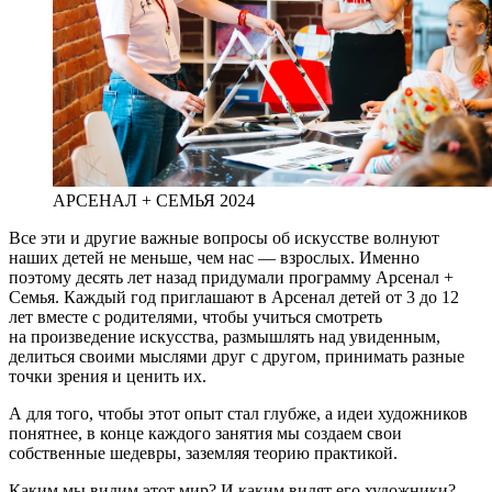
АРСЕНАЛ + СЕМЬЯ 2024
Все эти и другие важные вопросы об искусстве волнуют
наших детей не меньше, чем нас — взрослых. Именно
поэтому десять лет назад придумали программу Арсенал +
Семья. Каждый год приглашают в Арсенал детей от 3 до 12
лет вместе с родителями, чтобы учиться смотреть
на произведение искусства, размышлять над увиденным,
делиться своими мыслями друг с другом, принимать разные
точки зрения и ценить их.
А для того, чтобы этот опыт стал глубже, а идеи художников
понятнее, в конце каждого занятия мы создаем свои
собственные шедевры, заземляя теорию практикой.
Каким мы видим этот мир? И каким видят его художники?