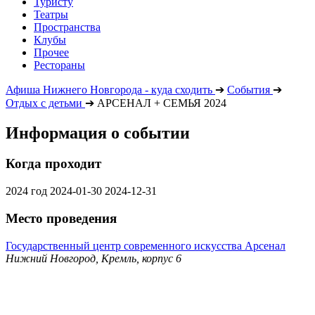
Туристу
Театры
Пространства
Клубы
Прочее
Рестораны
Афиша Нижнего Новгорода - куда сходить
➔
События
➔
Отдых с детьми
➔
АРСЕНАЛ + СЕМЬЯ 2024
Информация о событии
Когда проходит
2024 год
2024-01-30
2024-12-31
Место проведения
Государственный центр современного искусства Арсенал
Нижний Новгород, Кремль, корпус 6