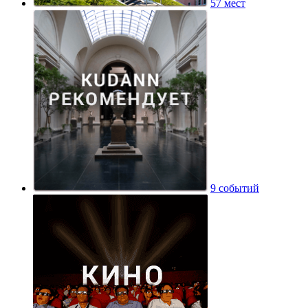
57 мест
9 событий