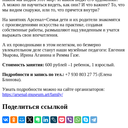
А можно ли научиться видеть, как они? И что важнее? То, что
мы видим снаружи, или то, что прячется внутри?
На занятиях Арсенал+Семья дети и их родители знакомятся
с произведениями искусства на практике, создавая
собственные работы, размышляют над увиденным и учатся
выражать свои впечатления.
А их проводниками в этом нелегком, но безмерно
увлекательном деле станут наши музейные педагоги: Евгения
Уварова, Ирина Аганина и Римма Газе.
Стоимость занятия:
600 рублей –1 ребенок, 1 взрослый.
Подробности и запись по тел.:
+7 930 803 27 75 (Елена
Блинова).
Узнать подробности можно на сайте организаторов:
https://arsenal-museum.art/family/
Поделиться ссылкой