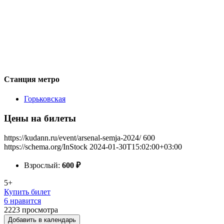
Станция метро
Горьковская
Цены на билеты
https://kudann.ru/event/arsenal-semja-2024/
600
https://schema.org/InStock
2024-01-30T15:02:00+03:00
Взрослый:
600
₽
5+
Купить билет
6 нравится
2223
просмотра
Добавить в календарь