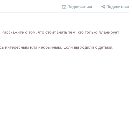
Подписаться
Поделиться
сскажите о том, что стоит знать тем, кто только планирует
ось интересным или необычным. Если вы ходили с детьми,