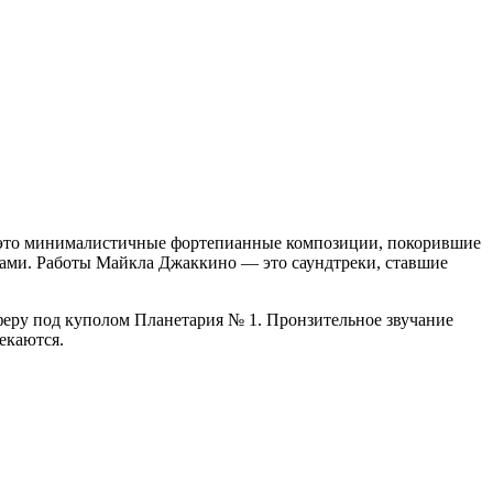
 это минималистичные фортепианные композиции, покорившие
ами. Работы Майкла Джаккино — это саундтреки, ставшие
еру под куполом Планетария № 1. Пронзительное звучание
екаются.