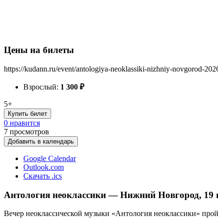
Цены на билеты
https://kudann.ru/event/antologiya-neoklassiki-nizhniy-novgorod-202
Взрослый:
1 300
₽
5+
Купить билет
0 нравится
7
просмотров
Добавить в календарь
Google Calendar
Outlook.com
Скачать .ics
Антология неоклассики — Нижний Новгород, 19 
Вечер неоклассической музыки «Антология неоклассики» прой