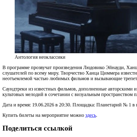
Антология неоклассики
В программе прозвучат произведения Людовико Эйнауди, Ха
слушателей по всему миру. Творчество Ханца Циммера извес
неотъемлемой частью любимых фильмов и вызывающие трепет 
Саундтреки из известных фильмов, дополненные авторскими и
культовых мелодий в сочетании с визуальным пространством пл
Дата и время: 19.06.2026 в 20:30. Площадка: Планетарий № 1
Купить билеты на мероприятие можно
здесь
.
Поделиться ссылкой