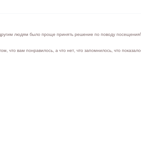
ругим людям было проще принять решение по поводу посещения! Ра
м, что вам понравилось, а что нет, что запомнилось, что показал