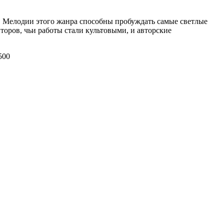
. Мелодии этого жанра способны пробуждать самые светлые
оров, чьи работы стали культовыми, и авторские
500