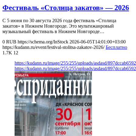
Фестиваль «Столица закатов» — 2026
С 5 июня по 30 августа 2026 года фестиваль «Столица
закатов» в Нижнем Новгороде. Это мультижанровый
музыкальный фестиваль в Нижнем Новгороде…
0
RUB
https://schema.org/InStock
2026-06-05T14:01:00+03:00
https://kudann.ru/event/festival-stolitsa-zakatov-2026/
Бесплатно
1.7K
12
https://kudann.ru/image/255/255/uploads/asdasd/897dccab659
https://kudann.ru/image/255/255/uploads/asdasd/897dccab659