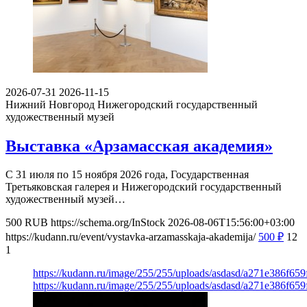
2026-07-31
2026-11-15
Нижний Новгород
Нижегородский государственный
художественный музей
Выставка «Арзамасская академия»
С 31 июля по 15 ноября 2026 года, Государственная
Третьяковская галерея и Нижегородский государственный
художественный музей…
500
RUB
https://schema.org/InStock
2026-08-06T15:56:00+03:00
https://kudann.ru/event/vystavka-arzamasskaja-akademija/
500
₽
12
1
https://kudann.ru/image/255/255/uploads/asdasd/a271e386f65
https://kudann.ru/image/255/255/uploads/asdasd/a271e386f65