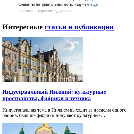
Концепты нетривиальны, есть, над чем
ещё
Выставка «Черновик будущего»
Интересные
статьи и публикации
Индустриальный Нижний: культурные
пространства, фабрики и техника
Индустриальная тема в Нижнем выходит за пределы одного
района: бывшие фабрики получают культурные…