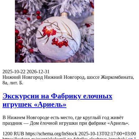
2025-10-22
2026-12-31
Нижний Новгород
Нижний Новгород, шоссе Жиркомбината,
8а, лит. Б.
Экскурсии на Фабрику елочных
игрушек «Ариель»
В Нижнем Новгороде есть место, где круглый год живёт
праздник — Дом ёлочной игрушки при фабрике «Ариель».
1200
RUB
https://schema.org/InStock
2025-10-13T02:17:00+03:00