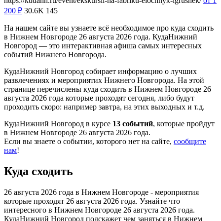
https://kudann.ru/event/ekskursii-na-fabriku-elochnyx-igrushek/
от 1
200
₽
30.6K
145
На нашем сайте вы узнаете всё необходимое про куда сходить
в Нижнем Новгороде 26 августа 2026 года. КудаНижний
Новгород — это интерактивная афиша самых интересных
событий Нижнего Новгорода.
КудаНижний Новгород собирает информацию о лучших
развлечениях и мероприятих Нижнего Новгорода. На этой
странице перечислены куда сходить в Нижнем Новгороде 26
августа 2026 года которые проходят сегодня, либо будут
проходить скоро: например завтра, на этих выходных и т.д.
КудаНижний Новгород в курсе
13 событий
, которые пройдут
в Нижнем Новгороде 26 августа 2026 года.
Если вы знаете о событии, которого нет на сайте,
сообщите
нам
!
Куда сходить
26 августа 2026 года в Нижнем Новгороде - мероприятия
которые проходят 26 августа 2026 года. Узнайте что
интересного в Нижнем Новгороде 26 августа 2026 года.
КудаНижний Новгород подскажет чем заняться в Нижнем