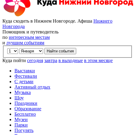
Куда сходить в Нижнем Новгороде. Афиша
Нижнего
Новгорода
Помощник и путеводитель
по
интересным местам
и
лучшим событиям
Куда пойти
сегодня
завтра
в выходные
в этом месяце
Выставки
Фестивали
С детьми
Активный отдых
Музыка
Шоу
Праздники
Образование
Бесплатно
Музеи
Парки
Погулять