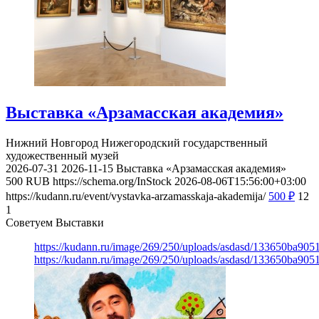
Выставка «Арзамасская академия»
Нижний Новгород
Нижегородский государственный
художественный музей
2026-07-31
2026-11-15
Выставка «Арзамасская академия»
500
RUB
https://schema.org/InStock
2026-08-06T15:56:00+03:00
https://kudann.ru/event/vystavka-arzamasskaja-akademija/
500
₽
12
1
Советуем Выставки
https://kudann.ru/image/269/250/uploads/asdasd/133650ba90
https://kudann.ru/image/269/250/uploads/asdasd/133650ba90