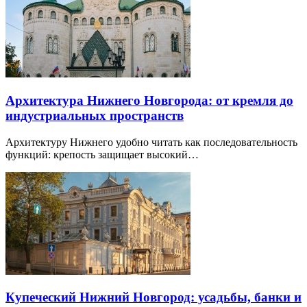
Архитектура Нижнего Новгорода: от кремля до
индустриальных пространств
Архитектуру Нижнего удобно читать как последовательность
функций: крепость защищает высокий…
Купеческий Нижний Новгород: усадьбы, банки и