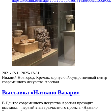
https://kudann.ru/image/255/255/uploads/31ea0eb6fcdf05d95
2021-12-11
2025-12-31
Нижний Новгород, Кремль, корпус 6
Государственный центр
современного искусства Арсенал
Выставка «Названо Вазари»
В Центре современного искусства Арсенал проходит
выставка – первый этап трехчастного проекта «Названо