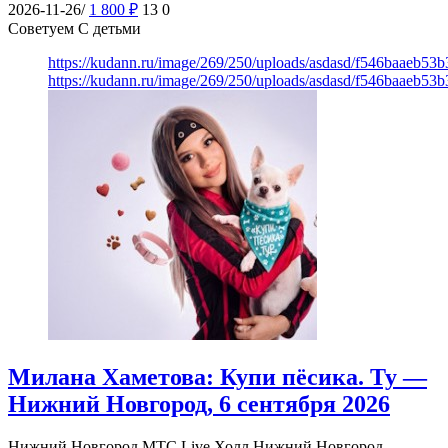
2026-11-26/
1 800
₽
13
0
Советуем С детьми
https://kudann.ru/image/269/250/uploads/asdasd/f546baaeb53
https://kudann.ru/image/269/250/uploads/asdasd/f546baaeb53
Милана Хаметова: Купи пёсика. Ту —
Нижний Новгород, 6 сентября 2026
Нижний Новгород
МТС Live Холл Нижний Новгород