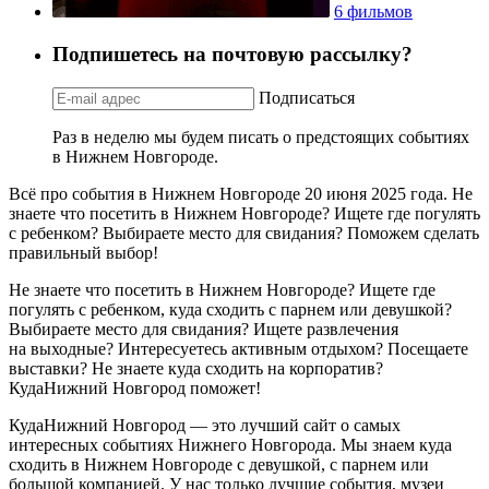
6 фильмов
Подпишетесь на почтовую рассылку?
Подписаться
Раз в неделю мы будем писать о предстоящих событиях
в Нижнем Новгороде.
Всё про события в Нижнем Новгороде 20 июня 2025 года. Не
знаете что посетить в Нижнем Новгороде? Ищете где погулять
с ребенком? Выбираете место для свидания? Поможем сделать
правильный выбор!
Не знаете что посетить в Нижнем Новгороде? Ищете где
погулять с ребенком, куда сходить с парнем или девушкой?
Выбираете место для свидания? Ищете развлечения
на выходные? Интересуетесь активным отдыхом? Посещаете
выставки? Не знаете куда сходить на корпоратив?
КудаНижний Новгород поможет!
КудаНижний Новгород — это лучший сайт о самых
интересных событиях Нижнего Новгорода. Мы знаем куда
сходить в Нижнем Новгороде с девушкой, с парнем или
большой компанией. У нас только лучшие события, музеи