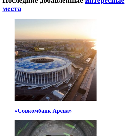
Последние добавленные
интересные
места
«Совкомбанк Арена⁠»