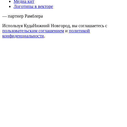
Медиа кит
Логотипы в векторе
— партнер Рамблера
Используя КудаНижний Новгород, вы соглашаетесь с
пользовательским соглашением
и
политикой
конфиденциальности
.