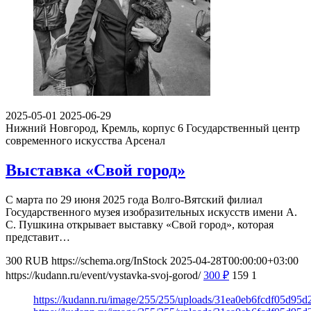
2025-05-01
2025-06-29
Нижний Новгород, Кремль, корпус 6
Государственный центр
современного искусства Арсенал
Выставка «Свой город»
С марта по 29 июня 2025 года Волго-Вятский филиал
Государственного музея изобразительных искусств имени А.
С. Пушкина открывает выставку «Свой город», которая
представит…
300
RUB
https://schema.org/InStock
2025-04-28T00:00:00+03:00
https://kudann.ru/event/vystavka-svoj-gorod/
300
₽
159
1
https://kudann.ru/image/255/255/uploads/31ea0eb6fcdf05d95