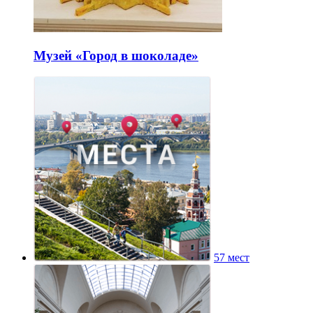
Музей «Город в шоколаде»
57 мест