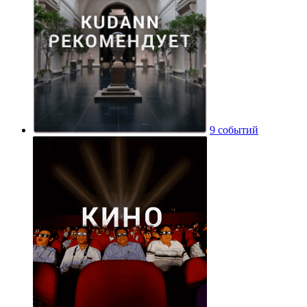
9 событий