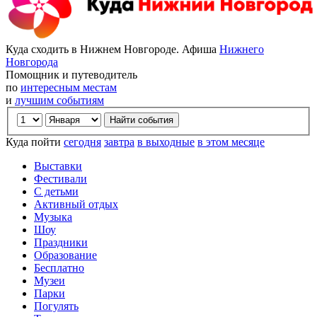
Куда сходить в Нижнем Новгороде. Афиша
Нижнего
Новгорода
Помощник и путеводитель
по
интересным местам
и
лучшим событиям
Куда пойти
сегодня
завтра
в выходные
в этом месяце
Выставки
Фестивали
С детьми
Активный отдых
Музыка
Шоу
Праздники
Образование
Бесплатно
Музеи
Парки
Погулять