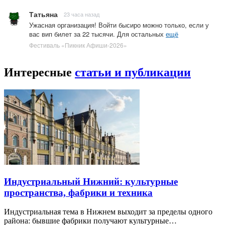
Татьяна
23 часа назад
Ужасная организация! Войти бысиро можно только, если у
вас вип билет за 22 тысячи. Для остальных
ещё
Фестиваль «Пикник Афиши-2026»
Интересные
статьи и публикации
Индустриальный Нижний: культурные
пространства, фабрики и техника
Индустриальная тема в Нижнем выходит за пределы одного
района: бывшие фабрики получают культурные…