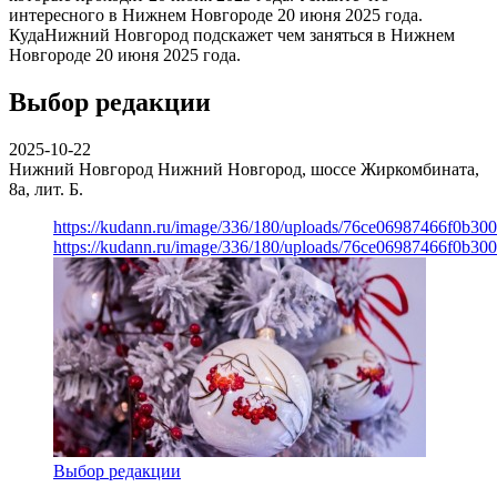
интересного в Нижнем Новгороде 20 июня 2025 года.
КудаНижний Новгород подскажет чем заняться в Нижнем
Новгороде 20 июня 2025 года.
Выбор редакции
2025-10-22
Нижний Новгород
Нижний Новгород, шоссе Жиркомбината,
8а, лит. Б.
https://kudann.ru/image/336/180/uploads/76ce06987466f0b30
https://kudann.ru/image/336/180/uploads/76ce06987466f0b30
Выбор редакции