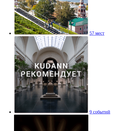
57 мест
9 событий