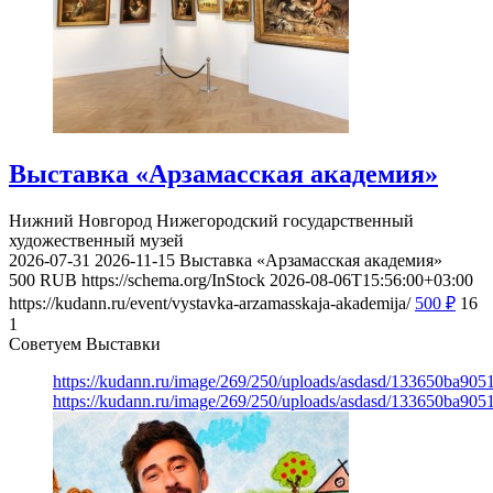
Выставка «Арзамасская академия»
Нижний Новгород
Нижегородский государственный
художественный музей
2026-07-31
2026-11-15
Выставка «Арзамасская академия»
500
RUB
https://schema.org/InStock
2026-08-06T15:56:00+03:00
https://kudann.ru/event/vystavka-arzamasskaja-akademija/
500
₽
16
1
Советуем Выставки
https://kudann.ru/image/269/250/uploads/asdasd/133650ba90
https://kudann.ru/image/269/250/uploads/asdasd/133650ba90