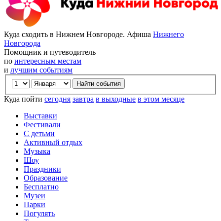
Куда сходить в Нижнем Новгороде. Афиша
Нижнего
Новгорода
Помощник и путеводитель
по
интересным местам
и
лучшим событиям
Куда пойти
сегодня
завтра
в выходные
в этом месяце
Выставки
Фестивали
С детьми
Активный отдых
Музыка
Шоу
Праздники
Образование
Бесплатно
Музеи
Парки
Погулять