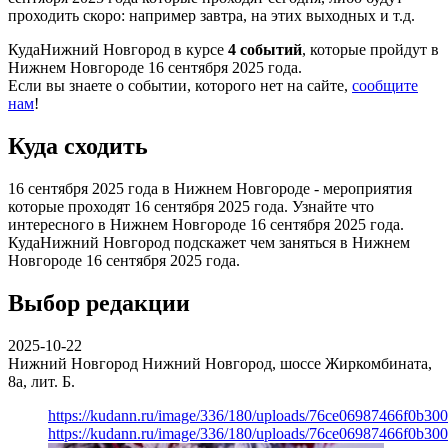
проходить скоро: например завтра, на этих выходных и т.д.
КудаНижний Новгород в курсе
4 событий
, которые пройдут в
Нижнем Новгороде 16 сентября 2025 года.
Если вы знаете о событии, которого нет на сайте,
сообщите
нам
!
Куда сходить
16 сентября 2025 года в Нижнем Новгороде - мероприятия
которые проходят 16 сентября 2025 года. Узнайте что
интересного в Нижнем Новгороде 16 сентября 2025 года.
КудаНижний Новгород подскажет чем заняться в Нижнем
Новгороде 16 сентября 2025 года.
Выбор редакции
2025-10-22
Нижний Новгород
Нижний Новгород, шоссе Жиркомбината,
8а, лит. Б.
https://kudann.ru/image/336/180/uploads/76ce06987466f0b30
https://kudann.ru/image/336/180/uploads/76ce06987466f0b30