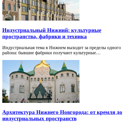
Индустриальный Нижний: культурные
пространства, фабрики и техника
Индустриальная тема в Нижнем выходит за пределы одного
района: бывшие фабрики получают культурные…
Архитектура Нижнего Новгорода: от кремля до
индустриальных пространств