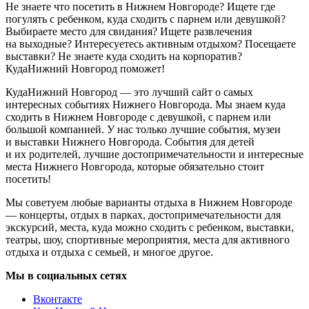
Не знаете что посетить в Нижнем Новгороде? Ищете где
погулять с ребенком, куда сходить с парнем или девушкой?
Выбираете место для свидания? Ищете развлечения
на выходные? Интересуетесь активным отдыхом? Посещаете
выставки? Не знаете куда сходить на корпоратив?
КудаНижний Новгород поможет!
КудаНижний Новгород — это лучший сайт о самых
интересных событиях Нижнего Новгорода. Мы знаем куда
сходить в Нижнем Новгороде с девушкой, с парнем или
большой компанией. У нас только лучшие события, музеи
и выставки Нижнего Новгорода. События для детей
и их родителей, лучшие достопримечательности и интересные
места Нижнего Новгорода, которые обязательно стоит
посетить!
Мы советуем любые варианты отдыха в Нижнем Новгороде
— концерты, отдых в парках, достопримечательности для
экскурсий, места, куда можно сходить с ребенком, выставки,
театры, шоу, спортивные мероприятия, места для активного
отдыха и отдыха с семьей, и многое другое.
Мы в социальных сетях
Вконтакте