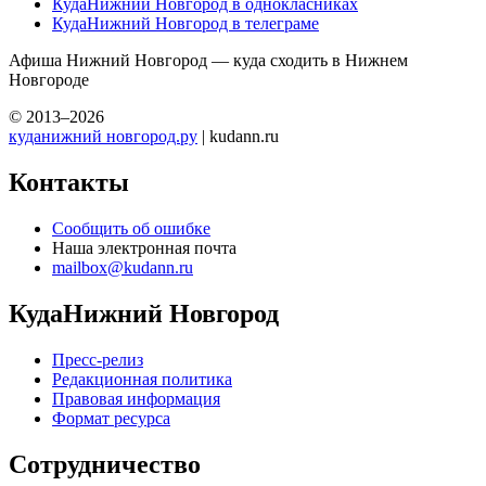
КудаНижний Новгород в однокласниках
КудаНижний Новгород в телеграме
Афиша Нижний Новгород — куда сходить в Нижнем
Новгороде
© 2013–2026
куданижний новгород.ру
| kudann.ru
Контакты
Сообщить об ошибке
Наша электронная почта
mailbox@kudann.ru
КудаНижний Новгород
Пресс-релиз
Редакционная политика
Правовая информация
Формат ресурса
Сотрудничество