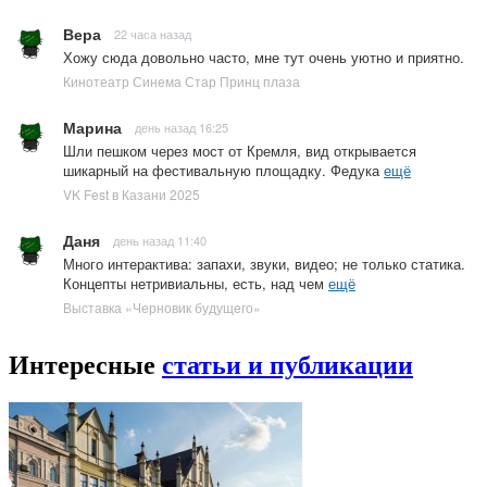
Вера
22 часа назад
Хожу сюда довольно часто, мне тут очень уютно и приятно.
Кинотеатр Синема Стар Принц плаза
Марина
день назад 16:25
Шли пешком через мост от Кремля, вид открывается
шикарный на фестивальную площадку. Федука
ещё
VK Fest в Казани 2025
Даня
день назад 11:40
Много интерактива: запахи, звуки, видео; не только статика.
Концепты нетривиальны, есть, над чем
ещё
Выставка «Черновик будущего»
Интересные
статьи и публикации