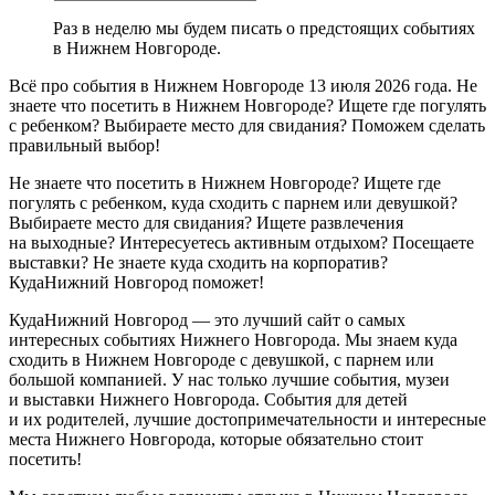
Раз в неделю мы будем писать о предстоящих событиях
в Нижнем Новгороде.
Всё про события в Нижнем Новгороде 13 июля 2026 года. Не
знаете что посетить в Нижнем Новгороде? Ищете где погулять
с ребенком? Выбираете место для свидания? Поможем сделать
правильный выбор!
Не знаете что посетить в Нижнем Новгороде? Ищете где
погулять с ребенком, куда сходить с парнем или девушкой?
Выбираете место для свидания? Ищете развлечения
на выходные? Интересуетесь активным отдыхом? Посещаете
выставки? Не знаете куда сходить на корпоратив?
КудаНижний Новгород поможет!
КудаНижний Новгород — это лучший сайт о самых
интересных событиях Нижнего Новгорода. Мы знаем куда
сходить в Нижнем Новгороде с девушкой, с парнем или
большой компанией. У нас только лучшие события, музеи
и выставки Нижнего Новгорода. События для детей
и их родителей, лучшие достопримечательности и интересные
места Нижнего Новгорода, которые обязательно стоит
посетить!