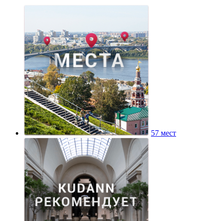
57 мест