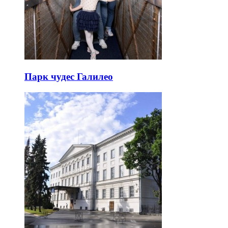
Парк чудес Галилео