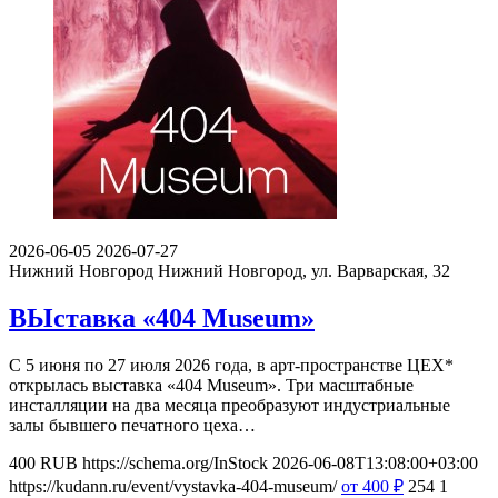
2026-06-05
2026-07-27
Нижний Новгород
Нижний Новгород, ул. Варварская, 32
ВЫставка «404 Museum»
С 5 июня по 27 июля 2026 года, в арт-пространстве ЦЕХ*
открылась выставка «404 Museum». Три масштабные
инсталляции на два месяца преобразуют индустриальные
залы бывшего печатного цеха…
400
RUB
https://schema.org/InStock
2026-06-08T13:08:00+03:00
https://kudann.ru/event/vystavka-404-museum/
от 400
₽
254
1