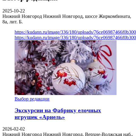
2025-10-22
Нижний Новгород
Нижний Новгород, шоссе Жиркомбината,
8а, лит. Б.
https://kudann.ru/image/336/180/uploads/76ce06987466f0b30
https://kudann.ru/image/336/180/uploads/76ce06987466f0b30
Выбор редакции
Экскурсии на Фабрику елочных
игрушек «Ариель»
2026-02-02
Нижний Новгород
Нижний Новгород, Верхне-Волжская наб.,