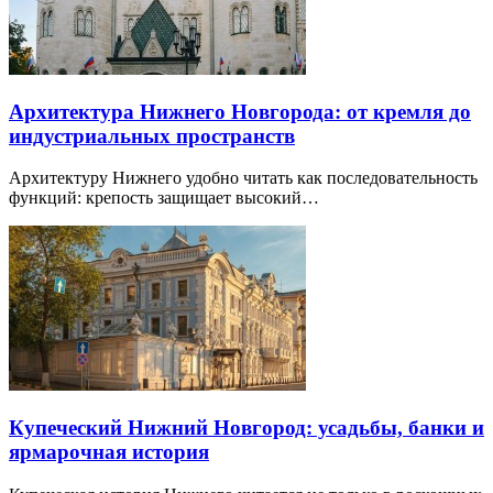
Архитектура Нижнего Новгорода: от кремля до
индустриальных пространств
Архитектуру Нижнего удобно читать как последовательность
функций: крепость защищает высокий…
Купеческий Нижний Новгород: усадьбы, банки и
ярмарочная история