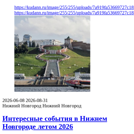
https://kudann.ru/image/255/255/uploads/7a919fa53669727c1
https://kudann.ru/image/255/255/uploads/7a919fa53669727c1
2026-06-08
2026-08-31
Нижний Новгород
Нижний Новгород
Интересные события в Нижнем
Новгороде летом 2026