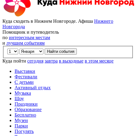
Куда сходить в Нижнем Новгороде. Афиша
Нижнего
Новгорода
Помощник и путеводитель
по
интересным местам
и
лучшим событиям
Куда пойти
сегодня
завтра
в выходные
в этом месяце
Выставки
Фестивали
С детьми
Активный отдых
Музыка
Шоу
Праздники
Образование
Бесплатно
Музеи
Парки
Погулять