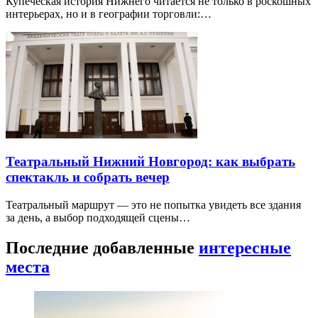
Купеческая история Нижнего читается не только в роскошных
интерьерах, но и в географии торговли:…
Театральный Нижний Новгород: как выбрать
спектакль и собрать вечер
Театральный маршрут — это не попытка увидеть все здания
за день, а выбор подходящей сцены…
Последние добавленные
интересные
места