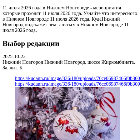
11 июля 2026 года в Нижнем Новгороде - мероприятия
которые проходят 11 июля 2026 года. Узнайте что интересного
в Нижнем Новгороде 11 июля 2026 года. КудаНижний
Новгород подскажет чем заняться в Нижнем Новгороде 11
июля 2026 года.
Выбор редакции
2025-10-22
Нижний Новгород
Нижний Новгород, шоссе Жиркомбината,
8а, лит. Б.
https://kudann.ru/image/336/180/uploads/76ce06987466f0b30
https://kudann.ru/image/336/180/uploads/76ce06987466f0b30