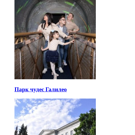
Парк чудес Галилео