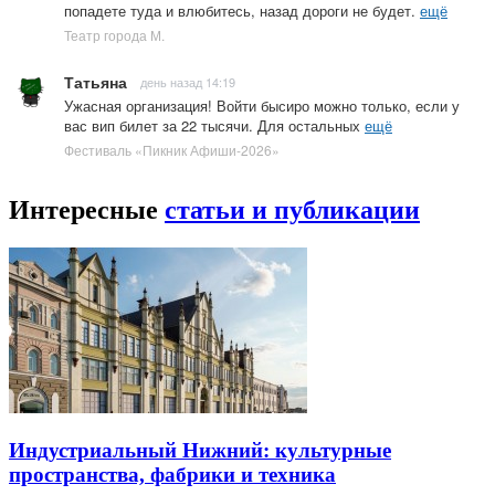
попадете туда и влюбитесь, назад дороги не будет.
ещё
Театр города М.
Татьяна
день назад 14:19
Ужасная организация! Войти бысиро можно только, если у
вас вип билет за 22 тысячи. Для остальных
ещё
Фестиваль «Пикник Афиши-2026»
Интересные
статьи и публикации
Индустриальный Нижний: культурные
пространства, фабрики и техника