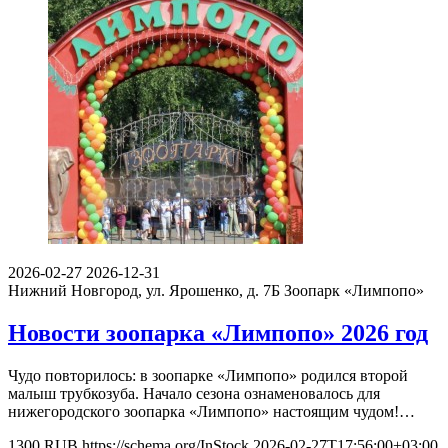
2026-02-27
2026-12-31
Нижний Новгород, ул. Ярошенко, д. 7Б
Зоопарк «Лимпопо»
Новости зоопарка «Лимпопо» 2026 год
Чудо повторилось: в зоопарке «Лимпопо» родился второй
малыш трубкозуба. Начало сезона ознаменовалось для
нижегородского зоопарка «Лимпопо» настоящим чудом!…
1300
RUB
https://schema.org/InStock
2026-02-27T17:56:00+03:00