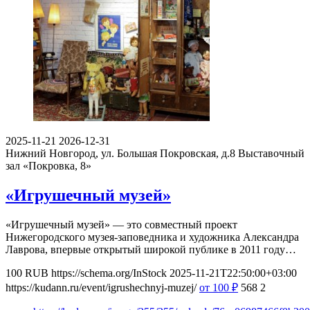
2025-11-21
2026-12-31
Нижний Новгород, ул. Большая Покровская, д.8
Выставочный
зал «Покровка, 8»
«Игрушечный музей»
«Игрушечный музей» — это совместный проект
Нижегородского музея-заповедника и художника Александра
Лаврова, впервые открытый широкой публике в 2011 году…
100
RUB
https://schema.org/InStock
2025-11-21T22:50:00+03:00
https://kudann.ru/event/igrushechnyj-muzej/
от 100
₽
568
2