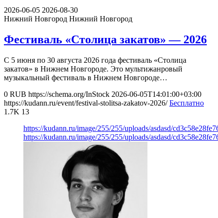
2026-06-05
2026-08-30
Нижний Новгород
Нижний Новгород
Фестиваль «Столица закатов» — 2026
С 5 июня по 30 августа 2026 года фестиваль «Столица
закатов» в Нижнем Новгороде. Это мультижанровый
музыкальный фестиваль в Нижнем Новгороде…
0
RUB
https://schema.org/InStock
2026-06-05T14:01:00+03:00
https://kudann.ru/event/festival-stolitsa-zakatov-2026/
Бесплатно
1.7K
13
https://kudann.ru/image/255/255/uploads/asdasd/cd3c58e28fe
https://kudann.ru/image/255/255/uploads/asdasd/cd3c58e28fe