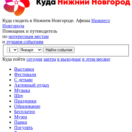
Куда сходить в Нижнем Новгороде. Афиша
Нижнего
Новгорода
Помощник и путеводитель
по
интересным местам
и
лучшим событиям
Куда пойти
сегодня
завтра
в выходные
в этом месяце
Выставки
Фестивали
С детьми
Активный отдых
Музыка
Шоу
Праздники
Образование
Бесплатно
Музеи
Парки
Погулять