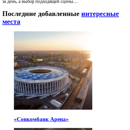
за день, а выбор подходящей сцены…
Последние добавленные
интересные
места
«Совкомбанк Арена⁠»