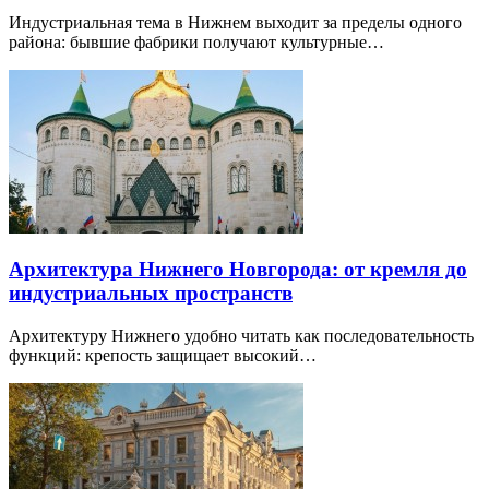
Индустриальная тема в Нижнем выходит за пределы одного
района: бывшие фабрики получают культурные…
Архитектура Нижнего Новгорода: от кремля до
индустриальных пространств
Архитектуру Нижнего удобно читать как последовательность
функций: крепость защищает высокий…