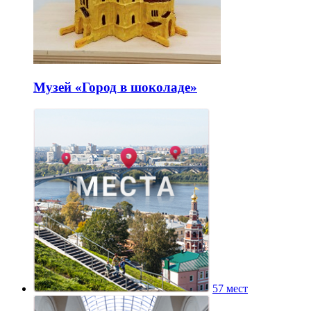
Музей «Город в шоколаде»
57 мест