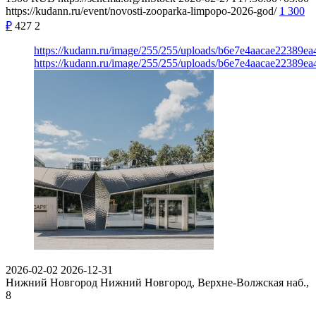
https://kudann.ru/event/novosti-zooparka-limpopo-2026-god/
1 300
₽
427
2
https://kudann.ru/image/255/255/uploads/b6e7e4aacae22389e
https://kudann.ru/image/255/255/uploads/b6e7e4aacae22389e
2026-02-02
2026-12-31
Нижний Новгород
Нижний Новгород, Верхне-Волжская наб.,
8