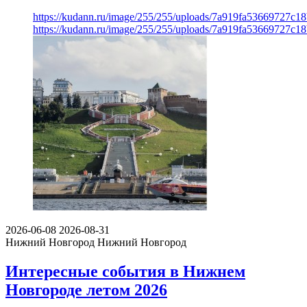
https://kudann.ru/image/255/255/uploads/7a919fa53669727c1
https://kudann.ru/image/255/255/uploads/7a919fa53669727c1
2026-06-08
2026-08-31
Нижний Новгород
Нижний Новгород
Интересные события в Нижнем
Новгороде летом 2026