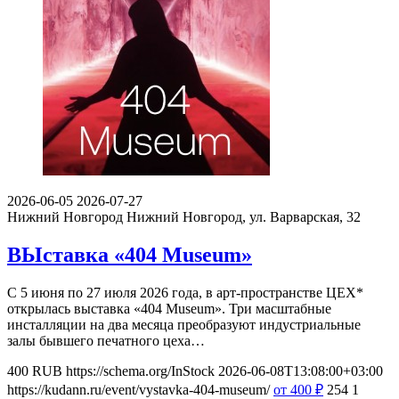
2026-06-05
2026-07-27
Нижний Новгород
Нижний Новгород, ул. Варварская, 32
ВЫставка «404 Museum»
С 5 июня по 27 июля 2026 года, в арт-пространстве ЦЕХ*
открылась выставка «404 Museum». Три масштабные
инсталляции на два месяца преобразуют индустриальные
залы бывшего печатного цеха…
400
RUB
https://schema.org/InStock
2026-06-08T13:08:00+03:00
https://kudann.ru/event/vystavka-404-museum/
от 400
₽
254
1