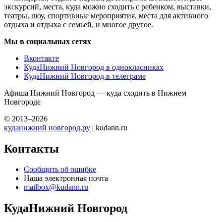
экскурсий, места, куда можно сходить с ребенком, выставки,
театры, шоу, спортивные мероприятия, места для активного
отдыха и отдыха с семьей, и многое другое.
Мы в социальных сетях
Вконтакте
КудаНижний Новгород в однокласниках
КудаНижний Новгород в телеграме
Афиша Нижний Новгород — куда сходить в Нижнем
Новгороде
© 2013–2026
куданижний новгород.ру
| kudann.ru
Контакты
Сообщить об ошибке
Наша электронная почта
mailbox@kudann.ru
КудаНижний Новгород