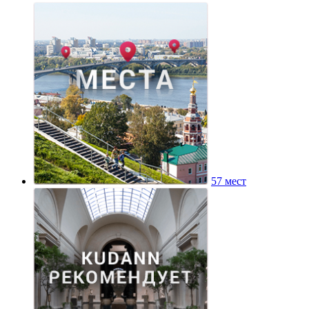
57 мест