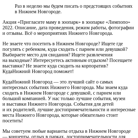
Раз в неделю мы будем писать о предстоящих событиях
в Нижнем Новгороде.
Акция «Пригласите маму в зоопарк» в зоопарке «Лимпопо»
2022. Описание, дата проведения, режим работы, фотографии
и отзывы. Всё о мероприятиях Нижнего Новгорода.
Не знаете что посетить в Нижнем Новгороде? Ищете где
погулять с ребенком, куда сходить с парнем или девушкой?
Выбираете место для свидания? Ищете развлечения
на выходные? Интересуетесь активным отдыхом? Посещаете
выставки? Не знаете куда сходить на корпоратив?
КудаНижний Новгород поможет!
КудаНижний Новгород — это лучший сайт о самых
интересных событиях Нижнего Новгорода. Мы знаем куда
сходить в Нижнем Новгороде с девушкой, с парнем или
большой компанией. У нас только лучшие события, музеи
и выставки Нижнего Новгорода. События для детей
и их родителей, лучшие достопримечательности и интересные
места Нижнего Новгорода, которые обязательно стоит
посетить!
Мы советуем любые варианты отдыха в Нижнем Новгороде
— концерты, отдых в парках, достопримечательности для