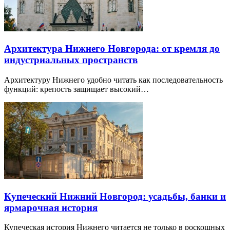
Архитектура Нижнего Новгорода: от кремля до
индустриальных пространств
Архитектуру Нижнего удобно читать как последовательность
функций: крепость защищает высокий…
Купеческий Нижний Новгород: усадьбы, банки и
ярмарочная история
Купеческая история Нижнего читается не только в роскошных