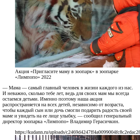
Акция «Пригласите маму в зоопарк» в зоопарке
«Лимпопо» 2022
— Мама — самый главный человек в жизни каждого из нас.
И неважно, сколько тебе лет, ведь для своих мам мы всегда
остаемся детьми. Именно поэтому наша акция
распространяется на всех детей, независимо от возраста,
чтобы каждый сын или дочь смогли подарить радость своей
маме и увидеть на ее лице улыбку, — сообщил генеральный
директор зоопарка «Лимпопо» Владимир Герасичкин.
https://kudann.ru/uploads/c2469d4247ff4a0099004fc8c2edac2