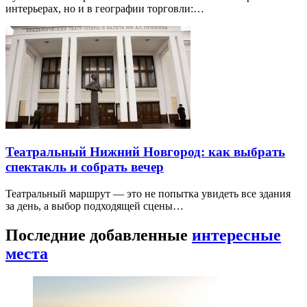
интерьерах, но и в географии торговли:…
Театральный Нижний Новгород: как выбрать
спектакль и собрать вечер
Театральный маршрут — это не попытка увидеть все здания
за день, а выбор подходящей сцены…
Последние добавленные
интересные
места