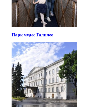
Парк чудес Галилео