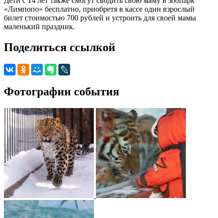
Дети с 14 лет также смогут сводить свою маму в зоопарк
«Лимпопо» бесплатно, приобретя в кассе один взрослый
билет стоимостью 700 рублей и устроить для своей мамы
маленький праздник.
Поделиться ссылкой
Фотографии события