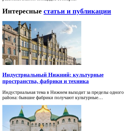
Интересные
статьи и публикации
Индустриальный Нижний: культурные
пространства, фабрики и техника
Индустриальная тема в Нижнем выходит за пределы одного
района: бывшие фабрики получают культурные…