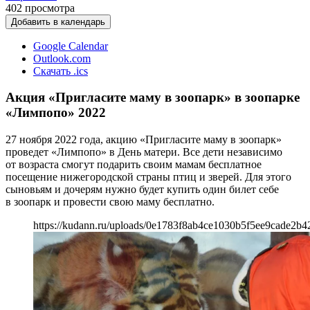
402
просмотра
Добавить в календарь
Google Calendar
Outlook.com
Скачать .ics
Акция «Пригласите маму в зоопарк» в зоопарке
«Лимпопо» 2022
27 ноября 2022 года, акцию «Пригласите маму в зоопарк»
проведет «Лимпопо» в День матери. Все дети независимо
от возраста смогут подарить своим мамам бесплатное
посещение нижегородской страны птиц и зверей. Для этого
сыновьям и дочерям нужно будет купить один билет себе
в зоопарк и провести свою маму бесплатно.
https://kudann.ru/uploads/0e1783f8ab4ce1030b5f5ee9cade2b4