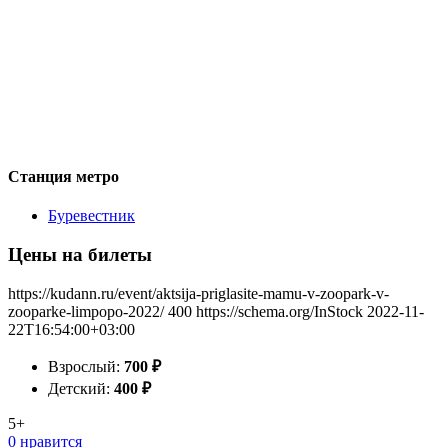
Станция метро
Буревестник
Цены на билеты
https://kudann.ru/event/aktsija-priglasite-mamu-v-zoopark-v-
zooparke-limpopo-2022/
400
https://schema.org/InStock
2022-11-
22T16:54:00+03:00
Взрослый:
700
₽
Детский:
400
₽
5+
0 нравится