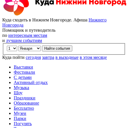
Куда сходить в Нижнем Новгороде. Афиша
Нижнего
Новгорода
Помощник и путеводитель
по
интересным местам
и
лучшим событиям
Куда пойти
сегодня
завтра
в выходные
в этом месяце
Выставки
Фестивали
С детьми
Активный отдых
Музыка
Шоу
Праздники
Образование
Бесплатно
Музеи
Парки
Погулять