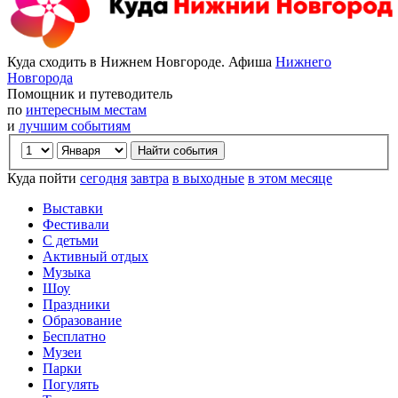
Куда сходить в Нижнем Новгороде. Афиша
Нижнего
Новгорода
Помощник и путеводитель
по
интересным местам
и
лучшим событиям
Куда пойти
сегодня
завтра
в выходные
в этом месяце
Выставки
Фестивали
С детьми
Активный отдых
Музыка
Шоу
Праздники
Образование
Бесплатно
Музеи
Парки
Погулять