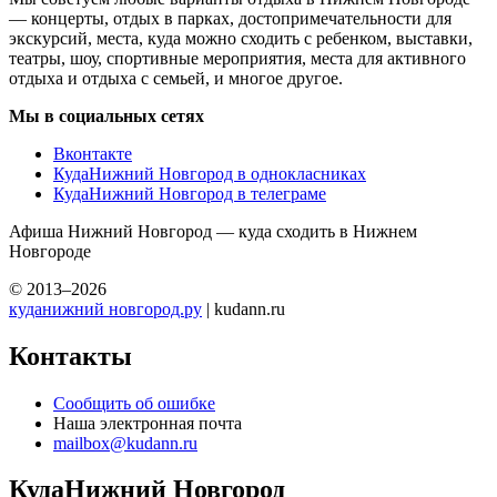
— концерты, отдых в парках, достопримечательности для
экскурсий, места, куда можно сходить с ребенком, выставки,
театры, шоу, спортивные мероприятия, места для активного
отдыха и отдыха с семьей, и многое другое.
Мы в социальных сетях
Вконтакте
КудаНижний Новгород в однокласниках
КудаНижний Новгород в телеграме
Афиша Нижний Новгород — куда сходить в Нижнем
Новгороде
© 2013–2026
куданижний новгород.ру
| kudann.ru
Контакты
Сообщить об ошибке
Наша электронная почта
mailbox@kudann.ru
КудаНижний Новгород