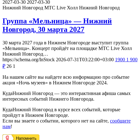
2027-03-30
2027-03-30
Нижний Новгород
МТС Live Холл Нижний Новгород
Группа «Мельница» — Нижний
Новгород, 30 марта 2027
30 марта 2027 года в Нижнем Новгороде выступит группа
«Мельница». Концерт пройдёт на площадке МТС Live Холл
Нижний Новгород…
https://schema.org/InStock
2026-07-31T03:22:00+03:00
1900
1 900
₽
26
1
На нашем сайте вы найдете всю информацию про событие
акция «Ночь музеев» в Нижнем Новгороде 2024.
КудаНижний Новгород — это интерактивная афиша самых
интересных событий Нижнего Новгорода.
КудаНижний Новгород в курсе всех событий, которые
пройдут в Нижнем Новгороде.
Если вы знаете о событии, которого нет на сайте,
сообщите
нам
!
Напомнить