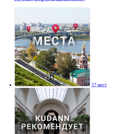
57 мест