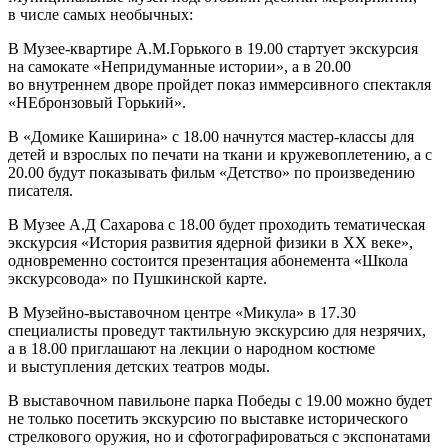
в числе самых необычных:
В Музее-квартире А.М.Горького в 19.00 стартует экскурсия
на самокате «Непридуманные истории», а в 20.00
во внутреннем дворе пройдет показ иммерсивного спектакля
«НЕбронзовый Горький».
В «Домике Каширина» с 18.00 начнутся мастер-классы для
детей и взрослых по печати на ткани и кружевоплетению, а с
20.00 будут показывать фильм «Детство» по произведению
писателя.
В Музее А.Д Сахарова с 18.00 будет проходить тематическая
экскурсия «История развития ядерной физики в ХХ веке»,
одновременно состоится презентация абонемента «Школа
экскурсовода» по Пушкинской карте.
В Музейно-выставочном центре «Микула» в 17.30
специалисты проведут тактильную экскурсию для незрячих,
а в 18.00 приглашают на лекции о народном костюме
и выступления детских театров моды.
В выставочном павильоне парка Победы с 19.00 можно будет
не только посетить экскурсию по выставке исторического
стрелкового оружия, но и сфотографироваться с экспонатами