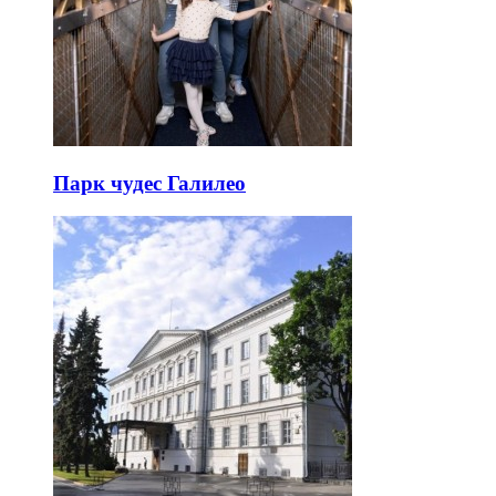
Парк чудес Галилео