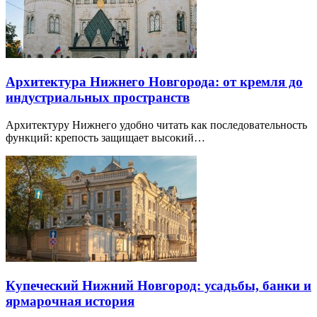
Архитектура Нижнего Новгорода: от кремля до
индустриальных пространств
Архитектуру Нижнего удобно читать как последовательность
функций: крепость защищает высокий…
Купеческий Нижний Новгород: усадьбы, банки и
ярмарочная история