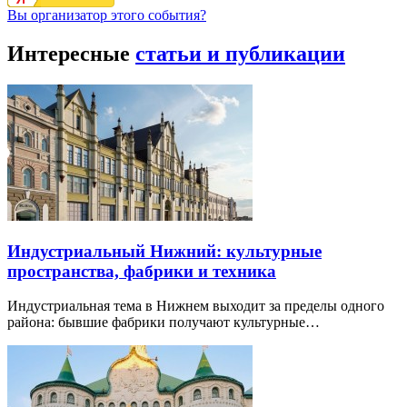
Вы организатор этого события?
Интересные
статьи и публикации
Индустриальный Нижний: культурные
пространства, фабрики и техника
Индустриальная тема в Нижнем выходит за пределы одного
района: бывшие фабрики получают культурные…