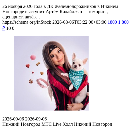
26 ноября 2026 года в ДК Железнодорожников в Нижнем
Новгороде выступит Артём Калайджян — юморист,
сценарист, актёр…
https://schema.org/InStock
2026-08-06T03:22:00+03:00
1800
1 800
₽
10
0
2026-09-06
2026-09-06
Нижний Новгород
МТС Live Холл Нижний Новгород