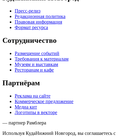
Пресс-релиз
Редакционная политика
Правовая информация
Формат ресурса
Сотрудничество
Размещение событий
Требования к материалам
Музеям и выставкам
Ресторанам и кафе
Партнёрам
Реклама на сайте
Коммерческое предложение
Медиа кит
Логотипы в векторе
— партнер Рамблера
Используя КудаНижний Новгород, вы соглашаетесь с