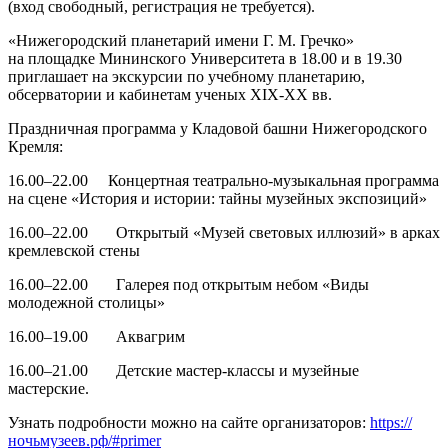
(вход свободный, регистрация не требуется).
«Нижегородский планетарий имени Г. М. Гречко»
на площадке Мининского Университета в 18.00 и в 19.30
приглашает на экскурсии по учебному планетарию,
обсерватории и кабинетам ученых XIX-ХХ вв.
Праздничная программа у Кладовой башни Нижегородского
Кремля:
16.00–22.00 Концертная театрально-музыкальная программа
на сцене «История и истории: тайны музейных экспозиций»
16.00–22.00 Открытый «Музей световых иллюзий» в арках
кремлевской стены
16.00–22.00 Галерея под открытым небом «Виды
молодежной столицы»
16.00–19.00 Аквагрим
16.00–21.00 Детские мастер-классы и музейные
мастерские.
Узнать подробности можно на сайте организаторов:
https://
ночьмузеев.рф/#primer