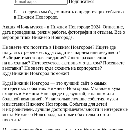
Подписаться
Раз в неделю мы будем писать о предстоящих событиях
в Нижнем Новгороде.
Акция «Ночь музеев» в Нижнем Новгороде 2024. Описание,
дата проведения, режим работы, фотографии и отзывы. Всё о
мероприятиях Нижнего Новгорода.
Не знаете что посетить в Нижнем Новгороде? Ищете где
погулять с ребенком, куда сходить с парнем или девушкой?
Выбираете место для свидания? Ищете развлечения
на выходные? Интересуетесь активным отдыхом? Посещаете
выставки? Не знаете куда сходить на корпоратив?
КудаНижний Новгород поможет!
КудаНижний Новгород — это лучший сайт о самых
интересных событиях Нижнего Новгорода. Мы знаем куда
сходить в Нижнем Новгороде с девушкой, с парнем или
большой компанией. У нас только лучшие события, музеи
и выставки Нижнего Новгорода. События для детей
и их родителей, лучшие достопримечательности и интересные
места Нижнего Новгорода, которые обязательно стоит
посетить!
Мы советуем любые варианты отдыха в Нижнем Новгороде