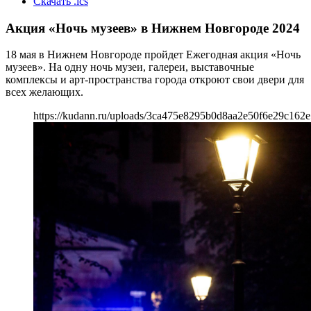
Скачать .ics
Акция «Ночь музеев» в Нижнем Новгороде 2024
18 мая в Нижнем Новгороде пройдет Ежегодная акция «Ночь
музеев». На одну ночь музеи, галереи, выставочные
комплексы и арт-пространства города откроют свои двери для
всех желающих.
https://kudann.ru/uploads/3ca475e8295b0d8aa2e50f6e29c162e