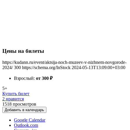
Цены на билеты
https://kudann.ru/event/aktsija-noch-muzeev-v-nizhnem-novgorode-
2024/
300
https://schema.org/InStock
2024-05-13T13:09:00+03:00
Взрослый:
от 300
₽
5+
Купить билет
2 нравится
1518
просмотров
Добавить в календарь
Google Calendar
Outlook.com