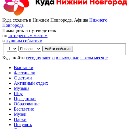
Куда сходить в Нижнем Новгороде. Афиша
Нижнего
Новгорода
Помощник и путеводитель
по
интересным местам
и
лучшим событиям
Куда пойти
сегодня
завтра
в выходные
в этом месяце
Выставки
Фестивали
С детьми
Активный отдых
Музыка
Шоу
Праздники
Образование
Бесплатно
Музеи
Парки
Погулять