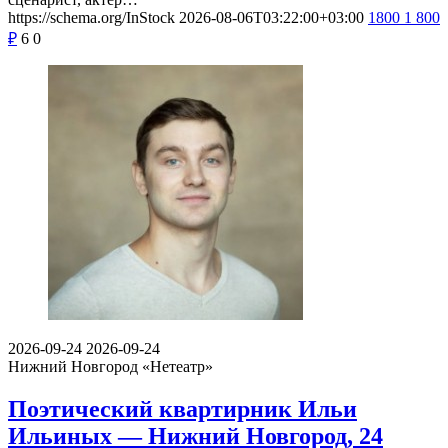
https://schema.org/InStock
2026-08-06T03:22:00+03:00
1800
1 800
₽
6
0
2026-09-24
2026-09-24
Нижний Новгород
«Нетеатр»
Поэтический квартирник Ильи
Ильиных — Нижний Новгород, 24