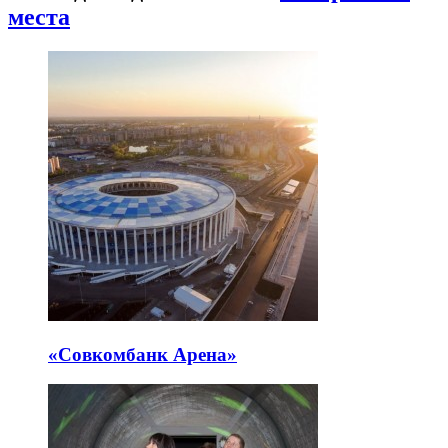
места
«Совкомбанк Арена⁠»