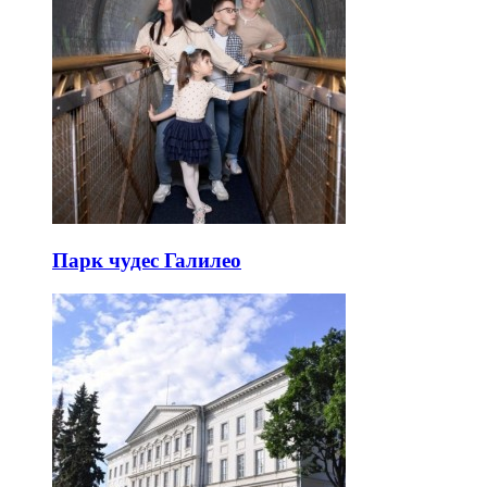
Парк чудес Галилео