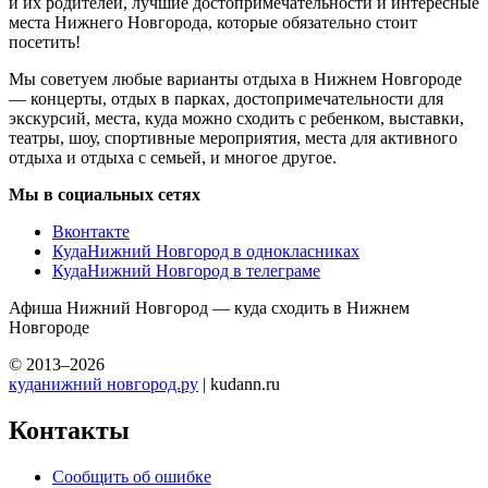
и их родителей, лучшие достопримечательности и интересные
места Нижнего Новгорода, которые обязательно стоит
посетить!
Мы советуем любые варианты отдыха в Нижнем Новгороде
— концерты, отдых в парках, достопримечательности для
экскурсий, места, куда можно сходить с ребенком, выставки,
театры, шоу, спортивные мероприятия, места для активного
отдыха и отдыха с семьей, и многое другое.
Мы в социальных сетях
Вконтакте
КудаНижний Новгород в однокласниках
КудаНижний Новгород в телеграме
Афиша Нижний Новгород — куда сходить в Нижнем
Новгороде
© 2013–2026
куданижний новгород.ру
| kudann.ru
Контакты
Сообщить об ошибке