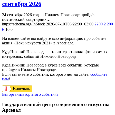
сентября 2026
24 сентября 2026 года в Нижнем Новгороде пройдёт
поэтический квартирник…
https://schema.org/InStock
2026-07-10T03:22:00+03:00
2200
2 200
₽
10
0
На нашем сайте вы найдете всю информацию про событие
акция «Ночь искусств 2021» в Арсенале.
КудаНижний Новгород — это интерактивная афиша самых
интересных событий Нижнего Новгорода.
КудаНижний Новгород в курсе всех событий, которые
пройдут в Нижнем Новгороде.
Если вы знаете о событии, которого нет на сайте,
сообщите
нам
!
Напомнить
Вы организатор этого события?
Государственный центр современного искусства
Арсенал