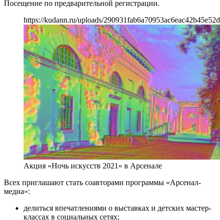
Посещение по предварительной регистрации.
https://kudann.ru/uploads/290931fab6a70953ac6eac42b45e52
Акция «Ночь искусств 2021» в Арсенале
Всех приглашают стать соавторами программы «Арсенал-
медиа»:
делиться впечатлениями о выставках и детских мастер-
классах в социальных сетях;