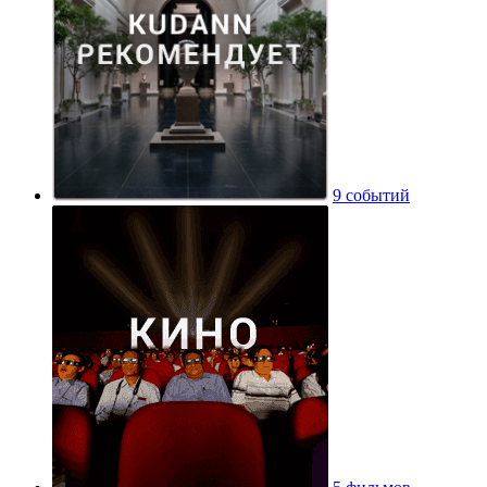
9 событий