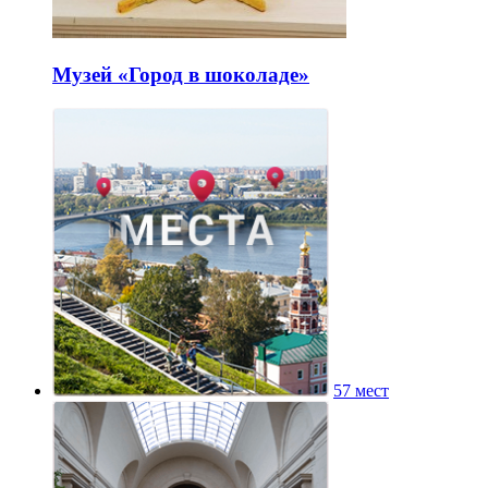
Музей «Город в шоколаде»
57 мест