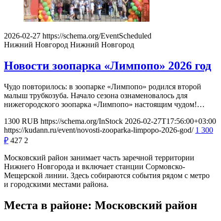
2026-02-27
https://schema.org/EventScheduled
Нижний Новгород
Нижний Новгород
Новости зоопарка «Лимпопо» 2026 год
Чудо повторилось: в зоопарке «Лимпопо» родился второй
малыш трубкозуба. Начало сезона ознаменовалось для
нижегородского зоопарка «Лимпопо» настоящим чудом!…
1300
RUB
https://schema.org/InStock
2026-02-27T17:56:00+03:00
https://kudann.ru/event/novosti-zooparka-limpopo-2026-god/
1 300
₽
427
2
Московский район занимает часть заречной территории
Нижнего Новгорода и включает станции Сормовско-
Мещерской линии. Здесь собираются события рядом с метро
и городскими местами района.
Места в районе: Московский район