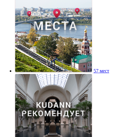
57 мест