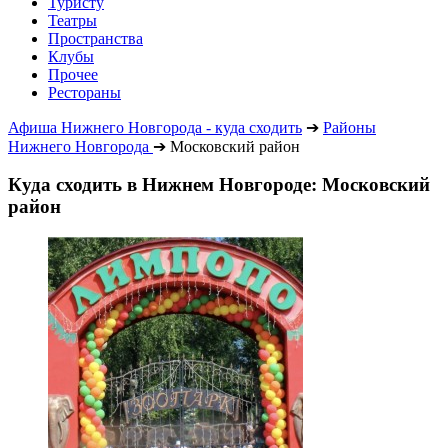
Туристу
Театры
Пространства
Клубы
Прочее
Рестораны
Афиша Нижнего Новгорода - куда сходить
➔
Районы
Нижнего Новгорода
➔
Московский район
Куда сходить в Нижнем Новгороде: Московский
район