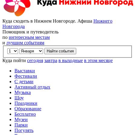
Куда сходить в Нижнем Новгороде. Афиша
Нижнего
Новгорода
Помощник и путеводитель
по
интересным местам
и
лучшим событиям
Куда пойти
сегодня
завтра
в выходные
в этом месяце
Выставки
Фестивали
С детьми
Активный отдых
Музыка
Шоу
Праздники
Образование
Бесплатно
Музеи
Парки
Погулять