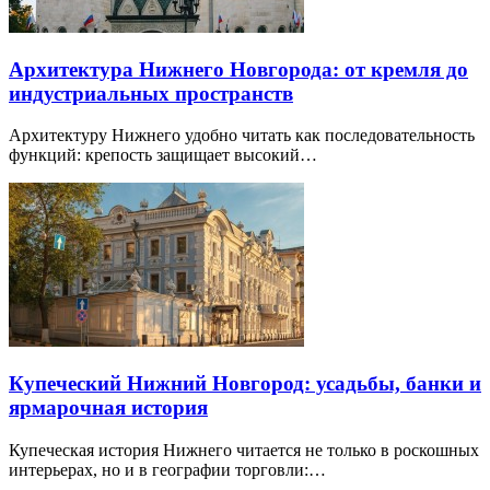
Архитектура Нижнего Новгорода: от кремля до
индустриальных пространств
Архитектуру Нижнего удобно читать как последовательность
функций: крепость защищает высокий…
Купеческий Нижний Новгород: усадьбы, банки и
ярмарочная история
Купеческая история Нижнего читается не только в роскошных
интерьерах, но и в географии торговли:…