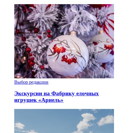
Выбор редакции
Экскурсии на Фабрику елочных
игрушек «Ариель»