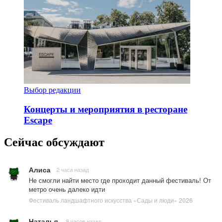
Выбор редакции
Концерты и мероприятия в ресторане
Escape
Сейчас обсуждают
Алиса
2 часа назад
Не смогли найти место где проходит данный фестиваль! От
метро очень далеко идти
Фестиваль ландшафтного искусства «Сады и люди» 2026
Наталья
9 часов назад