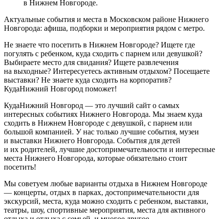
в Нижнем Новгороде.
Актуальные события и места в Московском районе Нижнего
Новгорода: афиша, подборки и мероприятия рядом с метро.
Не знаете что посетить в Нижнем Новгороде? Ищете где
погулять с ребенком, куда сходить с парнем или девушкой?
Выбираете место для свидания? Ищете развлечения
на выходные? Интересуетесь активным отдыхом? Посещаете
выставки? Не знаете куда сходить на корпоратив?
КудаНижний Новгород поможет!
КудаНижний Новгород — это лучший сайт о самых
интересных событиях Нижнего Новгорода. Мы знаем куда
сходить в Нижнем Новгороде с девушкой, с парнем или
большой компанией. У нас только лучшие события, музеи
и выставки Нижнего Новгорода. События для детей
и их родителей, лучшие достопримечательности и интересные
места Нижнего Новгорода, которые обязательно стоит
посетить!
Мы советуем любые варианты отдыха в Нижнем Новгороде
— концерты, отдых в парках, достопримечательности для
экскурсий, места, куда можно сходить с ребенком, выставки,
театры, шоу, спортивные мероприятия, места для активного
отдыха и отдыха с семьей, и многое другое.