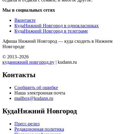
Мы в социальных сетях
Вконтакте
КудаНижний Новгород в однокласниках
КудаНижний Новгород в телеграме
Афиша Нижний Новгород — куда сходить в Нижнем
Новгороде
© 2013–2026
куданижний новгород.ру
| kudann.ru
Контакты
Сообщить об ошибке
Наша электронная почта
mailbox@kudann.ru
КудаНижний Новгород
Пресс-релиз
Редакционная политика