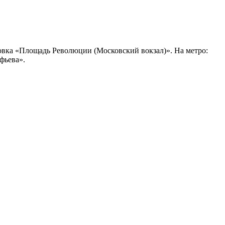
. Остановка «Площадь Революции (Московский вокзал)». На метро:
фьева».