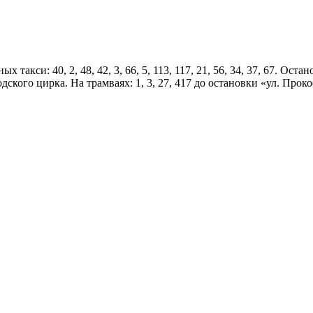
ртных такси: 40, 2, 48, 42, 3, 66, 5, 113, 117, 21, 56, 34, 37, 67
кого цирка. На трамваях: 1, 3, 27, 417 до остановки «ул. Проко