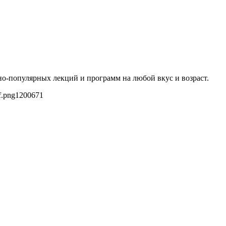
о-популярных лекций и программ на любой вкус и возраст.
f.png
1200
671