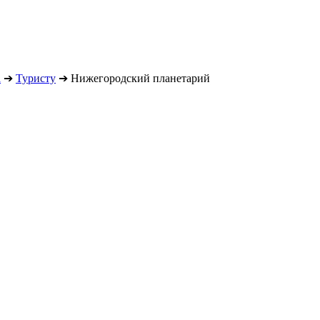
а
➔
Туристу
➔
Нижегородский планетарий