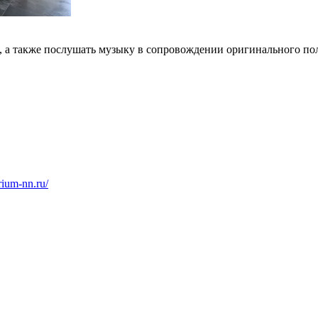
ы, а также послушать музыку в сопровождении оригинального п
arium-nn.ru/